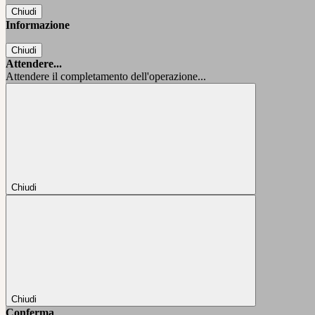
Chiudi
Informazione
Chiudi
Attendere...
Attendere il completamento dell'operazione...
Chiudi
Chiudi
Conferma