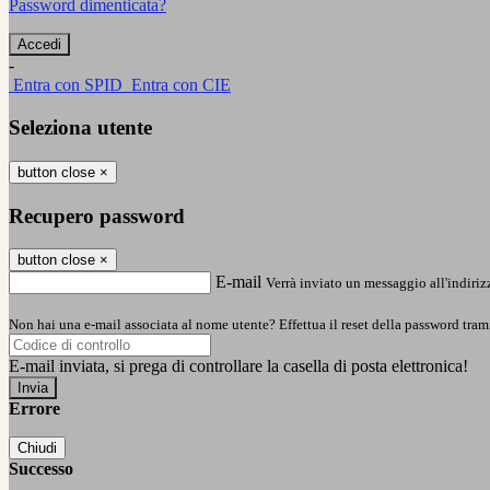
Password dimenticata?
-
Entra con SPID
Entra con CIE
Seleziona utente
button close
×
Recupero password
button close
×
E-mail
Verrà inviato un messaggio all'indirizz
Non hai una e-mail associata al nome utente? Effettua il reset della password tram
E-mail inviata, si prega di controllare la casella di posta elettronica!
Errore
Chiudi
Successo