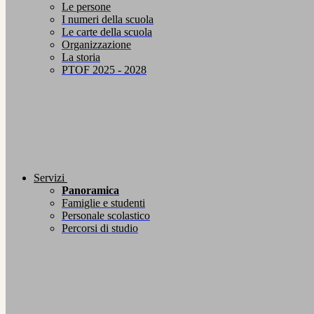
Le persone
I numeri della scuola
Le carte della scuola
Organizzazione
La storia
PTOF 2025 - 2028
Servizi
Panoramica
Famiglie e studenti
Personale scolastico
Percorsi di studio