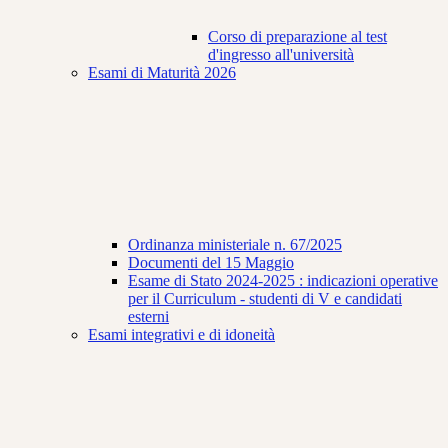
Corso di preparazione al test
d'ingresso all'università
Esami di Maturità 2026
Ordinanza ministeriale n. 67/2025
Documenti del 15 Maggio
Esame di Stato 2024-2025 : indicazioni operative
per il Curriculum - studenti di V e candidati
esterni
Esami integrativi e di idoneità