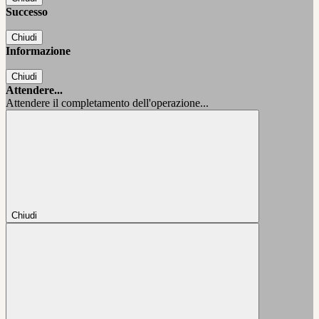
Successo
Chiudi
Informazione
Chiudi
Attendere...
Attendere il completamento dell'operazione...
Chiudi