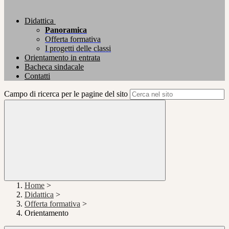
Didattica
Panoramica
Offerta formativa
I progetti delle classi
Orientamento in entrata
Bacheca sindacale
Contatti
Campo di ricerca per le pagine del sito
Home
>
Didattica
>
Offerta formativa
>
Orientamento