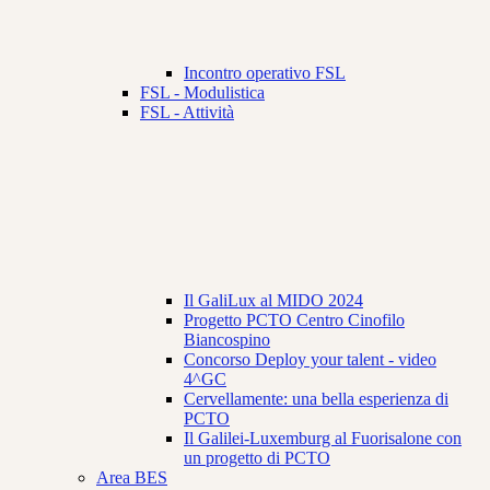
Incontro operativo FSL
FSL - Modulistica
FSL - Attività
Il GaliLux al MIDO 2024
Progetto PCTO Centro Cinofilo
Biancospino
Concorso Deploy your talent - video
4^GC
Cervellamente: una bella esperienza di
PCTO
Il Galilei-Luxemburg al Fuorisalone con
un progetto di PCTO
Area BES