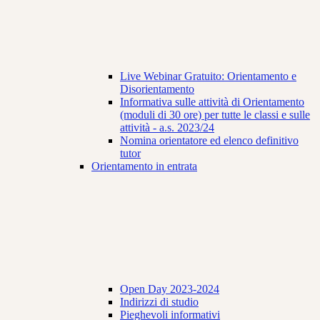
Live Webinar Gratuito: Orientamento e
Disorientamento
Informativa sulle attività di Orientamento
(moduli di 30 ore) per tutte le classi e sulle
attività - a.s. 2023/24
Nomina orientatore ed elenco definitivo
tutor
Orientamento in entrata
Open Day 2023-2024
Indirizzi di studio
Pieghevoli informativi