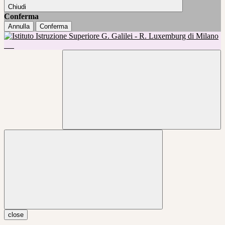
Chiudi
Conferma
Annulla
Conferma
close