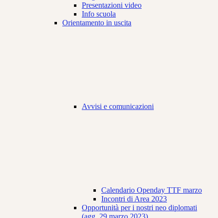
Presentazioni video
Info scuola
Orientamento in uscita
Avvisi e comunicazioni
Calendario Openday TTF marzo
Incontri di Area 2023
Opportunità per i nostri neo diplomati
(agg. 29 marzo 2023)