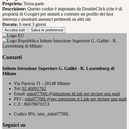
Proprieta:
Terza-parte
Descrizione:
Questo cookie è impostato da DoubleClick (che è di
proprietà di Google) per aiutarti a costruire un profilo dei tuoi
interessi e mostrarti annunci pertinenti su altri siti.
Durata:
6 mesi 3 giorni
Accetta tutti
Salva le preferenze
Istituto Istruzione Superiore G. Galilei - R.
Luxemburg di Milano
Contatti
Istituto Istruzione Superiore G. Galilei - R. Luxemburg di
Milano
Via Paravia 31 - 20148 Milano
Tel:
02 40091762
Email:
miis07700L@istruzione.it
Link per inviare una mail
PEC:
miis07700L@pec.istruzione.it
Link per inviare una mail
C.F.: 80078870153
Codice IPA: istsc_miis07700L
Seguici su