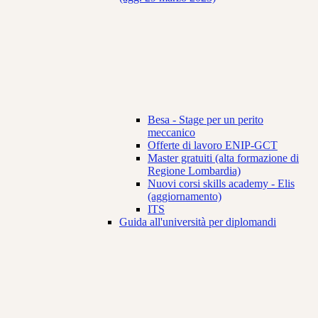
Besa - Stage per un perito
meccanico
Offerte di lavoro ENIP-GCT
Master gratuiti (alta formazione di
Regione Lombardia)
Nuovi corsi skills academy - Elis
(aggiornamento)
ITS
Guida all'università per diplomandi