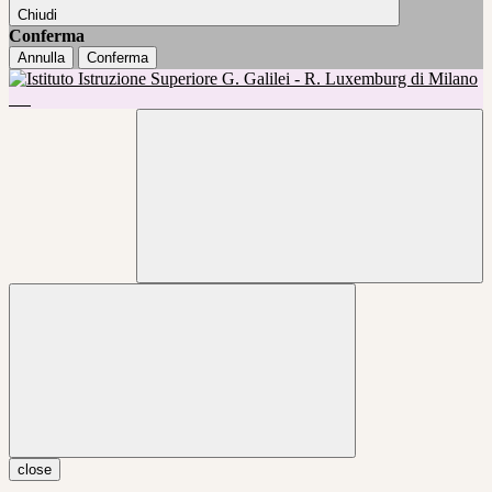
Chiudi
Conferma
Annulla
Conferma
close