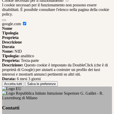
Cookie necessari per il funzionamento
I cookie necessari per il funzionamento non possono essere
disabilitati. È possibile consultare l'elenco nella pagina della cookie
policy.
google.com
Nome
Tipologia
Proprieta
Descrizione
Durata
Nome:
NID
Tipologia:
analitico
Proprieta:
Terza-parte
Descrizione:
Questo cookie è impostato da DoubleClick (che è di
proprietà di Google) per aiutarti a costruire un profilo dei tuoi
interessi e mostrarti annunci pertinenti su altri siti.
Durata:
6 mesi 3 giorni
Accetta tutti
Salva le preferenze
Istituto Istruzione Superiore G. Galilei - R.
Luxemburg di Milano
Contatti