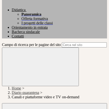
Didattica
Panoramica
Offerta formativa
I progetti delle classi
Orientamento in entrata
Bacheca sindacale
Contatti
Campo di ricerca per le pagine del sito
Home
>
Diario quarantena
>
Canali e piattaforme video e TV on-demand