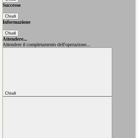
Successo
Chiudi
Informazione
Chiudi
Attendere...
Attendere il completamento dell'operazione...
Chiudi