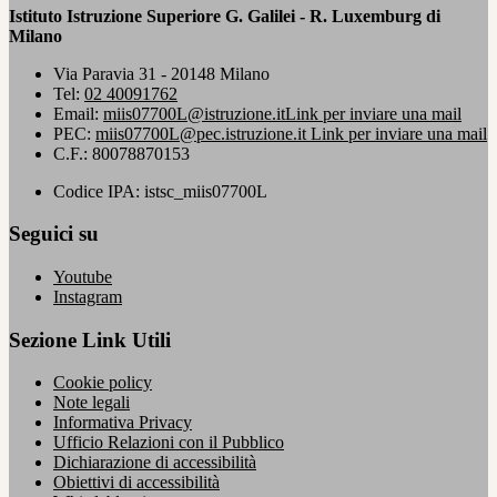
Istituto Istruzione Superiore G. Galilei - R. Luxemburg di
Milano
Via Paravia 31 - 20148 Milano
Tel:
02 40091762
Email:
miis07700L@istruzione.it
Link per inviare una mail
PEC:
miis07700L@pec.istruzione.it
Link per inviare una mail
C.F.: 80078870153
Codice IPA: istsc_miis07700L
Seguici su
Youtube
Instagram
Sezione Link Utili
Cookie policy
Note legali
Informativa Privacy
Ufficio Relazioni con il Pubblico
Dichiarazione di accessibilità
Obiettivi di accessibilità