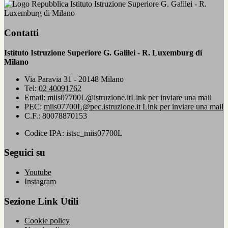
Istituto Istruzione Superiore G. Galilei - R.
Luxemburg di Milano
Contatti
Istituto Istruzione Superiore G. Galilei - R. Luxemburg di
Milano
Via Paravia 31 - 20148 Milano
Tel:
02 40091762
Email:
miis07700L@istruzione.it
Link per inviare una mail
PEC:
miis07700L@pec.istruzione.it
Link per inviare una mail
C.F.: 80078870153
Codice IPA: istsc_miis07700L
Seguici su
Youtube
Instagram
Sezione Link Utili
Cookie policy