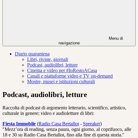
Menu di
navigazione
Diario quarantena
Libri, riviste, giornali
Podcast, audiolibri, letture
Cinema e video per #IoRestoACasa
Canali e piattaforme video e TV on-demand
Mostre, musei e istituzioni culturali
Podcast, audiolibri, letture
Raccolta di podcast di argomento letterario, scientifico, artistico,
culturale in genere; video e audioletture di libri:
Fiesta Immobile
(
Radio Casa Bertallot
-
Spreaker
)
"Mezz’ora di reading, senza paura, ogni giorno, al coprifuoco, alle
18 e 30 su Radio Casa Bertallot, fino alla fine di questa storia."