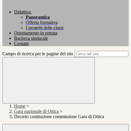
Didattica
Panoramica
Offerta formativa
I progetti delle classi
Orientamento in entrata
Bacheca sindacale
Contatti
Campo di ricerca per le pagine del sito
Home
>
Gara nazionale di Ottica
>
Decreto costituzione commissione Gara di Ottica