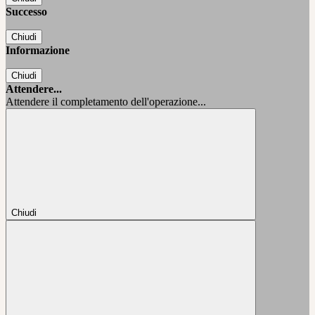
Successo
Chiudi
Informazione
Chiudi
Attendere...
Attendere il completamento dell'operazione...
Chiudi