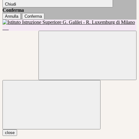
Chiudi
Conferma
Annulla
Conferma
close