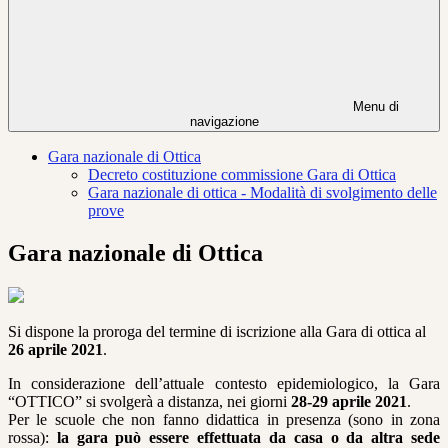
Menu di
navigazione
Gara nazionale di Ottica
Decreto costituzione commissione Gara di Ottica
Gara nazionale di ottica - Modalità di svolgimento delle
prove
Gara nazionale di Ottica
Si dispone la proroga del termine di iscrizione alla Gara di ottica al
26 aprile 2021
.
In considerazione dell’attuale contesto epidemiologico, la Gara
“OTTICO” si svolgerà a distanza, nei giorni
28-29 aprile 2021
.
Per le scuole che non fanno didattica in presenza (sono in zona
rossa):
la gara può essere effettuata da casa o da altra sede