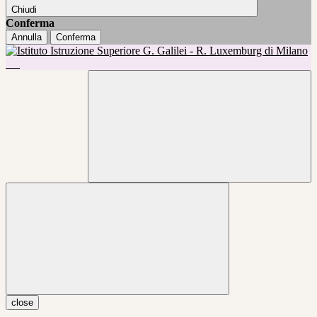
Chiudi
Conferma
Annulla
Conferma
close