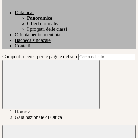
Didattica
Panoramica
Offerta formativa
I progetti delle classi
Orientamento in entrata
Bacheca sindacale
Contatti
Campo di ricerca per le pagine del sito
Home
>
Gara nazionale di Ottica