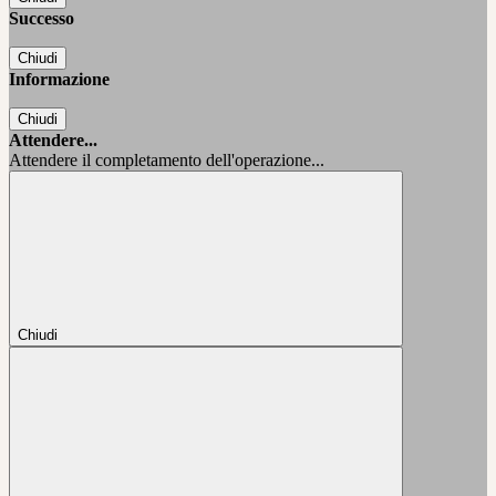
Successo
Chiudi
Informazione
Chiudi
Attendere...
Attendere il completamento dell'operazione...
Chiudi