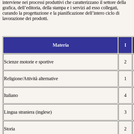
interviene nei processi produttivi che caratterizzano il settore della
grafica, dell’editoria, della stampa e i servizi ad esso collegati,
curando la progettazione e la pianificazione dell’intero ciclo di
lavorazione dei prodotti.
Materia
I
Scienze motorie e sportive
2
Religione/Attività alternative
1
Italiano
4
Lingua straniera (inglese)
3
Storia
2