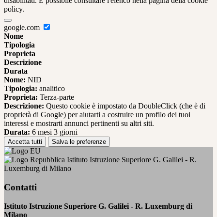
disabilitati. È possibile consultare l'elenco nella pagina della cookie
policy.
google.com
Nome
Tipologia
Proprieta
Descrizione
Durata
Nome:
NID
Tipologia:
analitico
Proprieta:
Terza-parte
Descrizione:
Questo cookie è impostato da DoubleClick (che è di
proprietà di Google) per aiutarti a costruire un profilo dei tuoi
interessi e mostrarti annunci pertinenti su altri siti.
Durata:
6 mesi 3 giorni
Accetta tutti
Salva le preferenze
Istituto Istruzione Superiore G. Galilei - R.
Luxemburg di Milano
Contatti
Istituto Istruzione Superiore G. Galilei - R. Luxemburg di
Milano