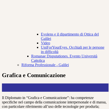
Evolens e il dipartimento di Ottica del
Galilei
Video
UniForYourEyes. Occhiali per le persone
in difficoltà
Romanae Disputationes. Evento Università
Cattolica
Riforma Professionale - Galilei
Grafica e Comunicazione
Il Diplomato in “Grafica e Comunicazione”: ha competenze
specifiche nel campo della comunicazione interpersonale e di massa,
con particolare riferimento all’uso delle tecnologie per produrla;