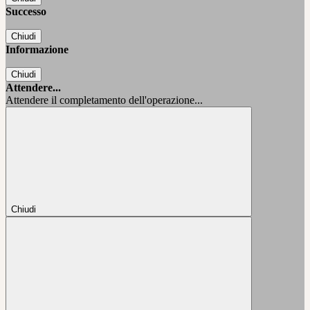
Successo
Chiudi
Informazione
Chiudi
Attendere...
Attendere il completamento dell'operazione...
Chiudi