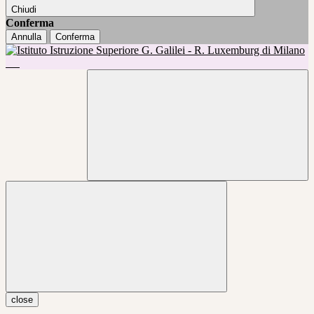
Chiudi
Conferma
Annulla
Conferma
close