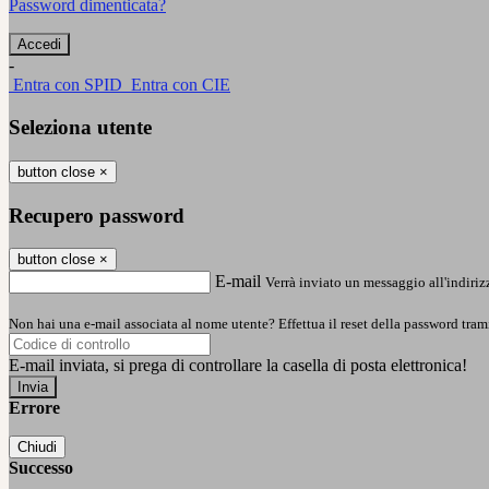
Password dimenticata?
-
Entra con SPID
Entra con CIE
Seleziona utente
button close
×
Recupero password
button close
×
E-mail
Verrà inviato un messaggio all'indirizz
Non hai una e-mail associata al nome utente? Effettua il reset della password tram
E-mail inviata, si prega di controllare la casella di posta elettronica!
Errore
Chiudi
Successo