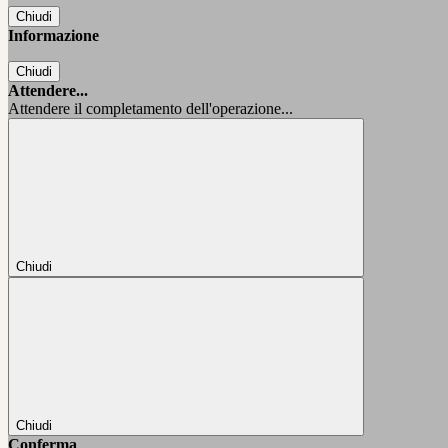
Chiudi
Informazione
Chiudi
Attendere...
Attendere il completamento dell'operazione...
Chiudi
Chiudi
Conferma