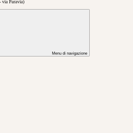
 - via Paravia)
Menu di navigazione