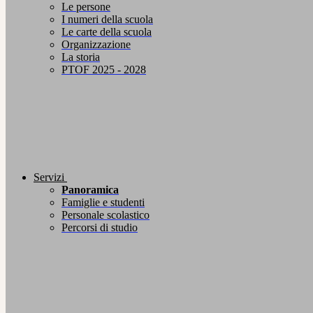
Le persone
I numeri della scuola
Le carte della scuola
Organizzazione
La storia
PTOF 2025 - 2028
Servizi
Panoramica
Famiglie e studenti
Personale scolastico
Percorsi di studio