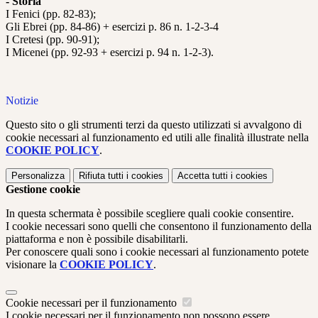
- Storia
I Fenici (pp. 82-83);
Gli Ebrei (pp. 84-86) + esercizi p. 86 n. 1-2-3-4
I Cretesi (pp. 90-91);
I Micenei (pp. 92-93 + esercizi p. 94 n. 1-2-3).
Notizie
Questo sito o gli strumenti terzi da questo utilizzati si avvalgono di
cookie necessari al funzionamento ed utili alle finalità illustrate nella
COOKIE POLICY
.
Personalizza
Rifiuta tutti
i cookies
Accetta tutti
i cookies
Gestione cookie
In questa schermata è possibile scegliere quali cookie consentire.
I cookie necessari sono quelli che consentono il funzionamento della
piattaforma e non è possibile disabilitarli.
Per conoscere quali sono i cookie necessari al funzionamento potete
visionare la
COOKIE POLICY
.
Cookie necessari per il funzionamento
I cookie necessari per il funzionamento non possono essere