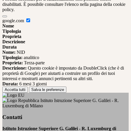
disabilitati. È possibile consultare l'elenco nella pagina della cookie
policy.
google.com
Nome
Tipologia
Proprieta
Descrizione
Durata
Nome:
NID
Tipologia:
analitico
Proprieta:
Terza-parte
Descrizione:
Questo cookie è impostato da DoubleClick (che è di
proprietà di Google) per aiutarti a costruire un profilo dei tuoi
interessi e mostrarti annunci pertinenti su altri siti.
Durata:
6 mesi 3 giorni
Accetta tutti
Salva le preferenze
Istituto Istruzione Superiore G. Galilei - R.
Luxemburg di Milano
Contatti
Istituto Istruzione Superiore G. Galilei - R. Luxemburg di