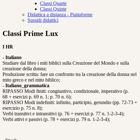
Classi Quarte
Classi Quinte
Didattica a distanza - Piattaforme
Sussidi didattici
Classi Prime Lux
I HR
- Italiano
Studiare dal libro i miti biblici sulla Creazione del Mondo e sulla
creazione della donna;
Produzione scritta: fare un confronto tra la creazione della donna nel
mito greco e nel mito biblico;
- Italiano_grammatica
RIPASSO Modi finiti: congiuntivo, condizionale, imperativo (p.
68 + esercizi p. 69 n. 1; p. 70 n. 6);
RIPASSO Modi indefiniti: infinito, participio, gerundio (pp. 72-73 +
esercizio p. 75 n. 8);
Verbi transitivi e intransitivi (p. 76 + esercizi p. 77 n. 1-2-3-4);
Verbi attivi e passivi (p. 78 + esercizi p. 79 n. 1-2-3-4);