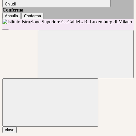
Chiudi
Conferma
Annulla
Conferma
close