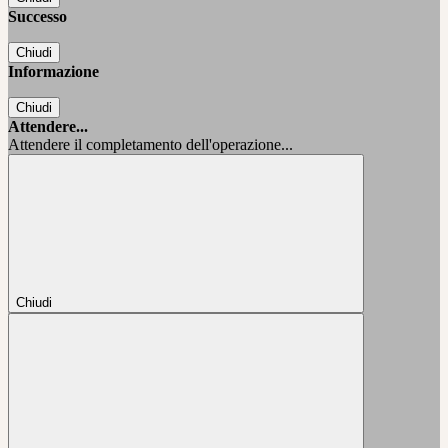
Successo
Chiudi
Informazione
Chiudi
Attendere...
Attendere il completamento dell'operazione...
Chiudi