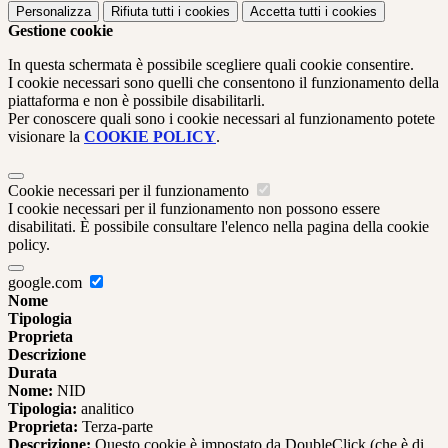
Personalizza
Rifiuta tutti
i cookies
Accetta tutti
i cookies
Gestione cookie
In questa schermata è possibile scegliere quali cookie consentire.
I cookie necessari sono quelli che consentono il funzionamento della
piattaforma e non è possibile disabilitarli.
Per conoscere quali sono i cookie necessari al funzionamento potete
visionare la
COOKIE POLICY
.
Cookie necessari per il funzionamento
I cookie necessari per il funzionamento non possono essere
disabilitati. È possibile consultare l'elenco nella pagina della cookie
policy.
google.com
Nome
Tipologia
Proprieta
Descrizione
Durata
Nome:
NID
Tipologia:
analitico
Proprieta:
Terza-parte
Descrizione:
Questo cookie è impostato da DoubleClick (che è di