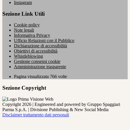
Instagram
Sezione Link Utili
Cookie policy
Note legali
Informativa Privacy
Ufficio Relazioni con il Pubblico
Dichiarazione di accessibilità
Obiettivi di accessibilità
Whistleblowing
Gestione consensi cookie
Amministrazione trasparente
Pagina visualizzata
766
volte
Sezione Copyright
Copyright 2026 | Engineered and powered by Gruppo Spaggiari
Parma S.p.A. | Divisione Publishing & New Social Media
Disclaimer trattamento dati personali