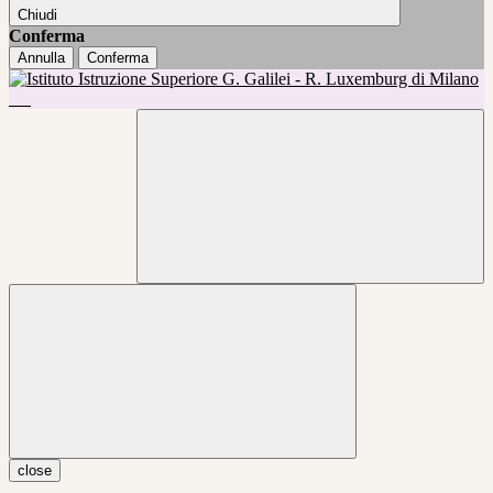
Chiudi
Conferma
Annulla
Conferma
close