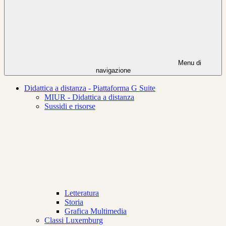
Menu di
navigazione
Didattica a distanza - Piattaforma G Suite
MIUR - Didattica a distanza
Sussidi e risorse
Letteratura
Storia
Grafica Multimedia
Classi Luxemburg