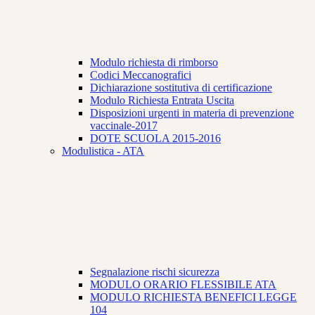
Modulo richiesta di rimborso
Codici Meccanografici
Dichiarazione sostitutiva di certificazione
Modulo Richiesta Entrata Uscita
Disposizioni urgenti in materia di prevenzione
vaccinale-2017
DOTE SCUOLA 2015-2016
Modulistica - ATA
Segnalazione rischi sicurezza
MODULO ORARIO FLESSIBILE ATA
MODULO RICHIESTA BENEFICI LEGGE
104