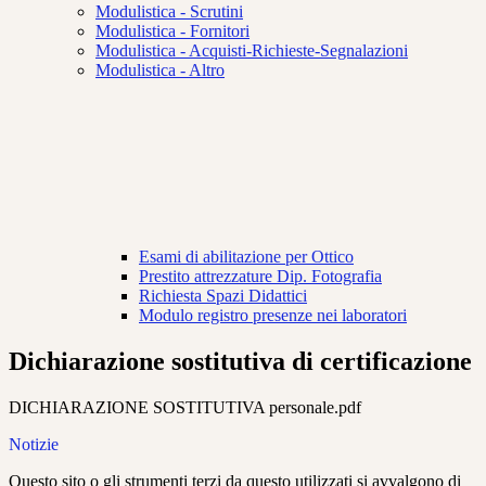
Modulistica - Scrutini
Modulistica - Fornitori
Modulistica - Acquisti-Richieste-Segnalazioni
Modulistica - Altro
Esami di abilitazione per Ottico
Prestito attrezzature Dip. Fotografia
Richiesta Spazi Didattici
Modulo registro presenze nei laboratori
Dichiarazione sostitutiva di certificazione
DICHIARAZIONE SOSTITUTIVA personale.pdf
Notizie
Questo sito o gli strumenti terzi da questo utilizzati si avvalgono di