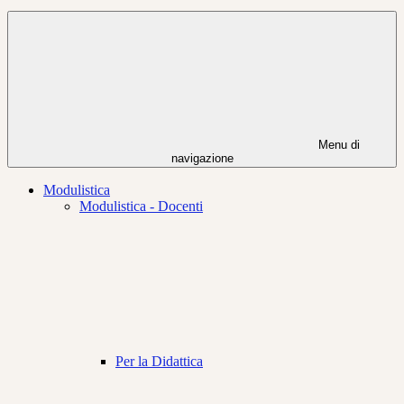
Menu di
navigazione
Modulistica
Modulistica - Docenti
Per la Didattica