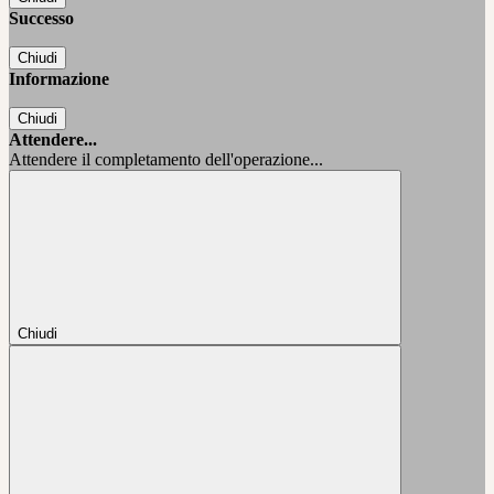
Successo
Chiudi
Informazione
Chiudi
Attendere...
Attendere il completamento dell'operazione...
Chiudi