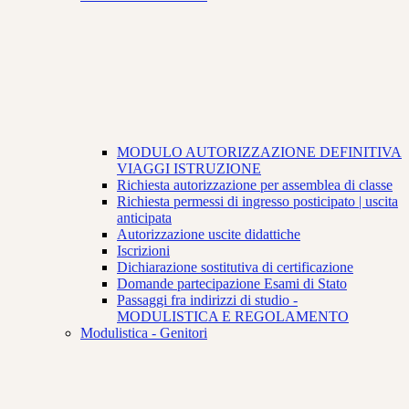
MODULO AUTORIZZAZIONE DEFINITIVA
VIAGGI ISTRUZIONE
Richiesta autorizzazione per assemblea di classe
Richiesta permessi di ingresso posticipato | uscita
anticipata
Autorizzazione uscite didattiche
Iscrizioni
Dichiarazione sostitutiva di certificazione
Domande partecipazione Esami di Stato
Passaggi fra indirizzi di studio -
MODULISTICA E REGOLAMENTO
Modulistica - Genitori