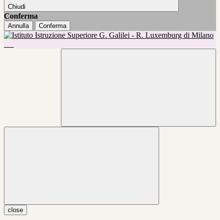
Chiudi
Conferma
Annulla
Conferma
close