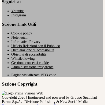
Seguici su
Youtube
Instagram
Sezione Link Utili
Cookie policy
Note legali
Informativa Privacy
Ufficio Relazioni con il Pubblico
Dichiarazione di accessibilità
Obiettivi di accessibilità
Whistleblowing
Gestione consensi cookie
Amministrazione trasparente
Pagina visualizzata
1533
volte
Sezione Copyright
Copyright 2026 | Engineered and powered by Gruppo Spaggiari
Parma S.p.A. | Divisione Publishing & New Social Media