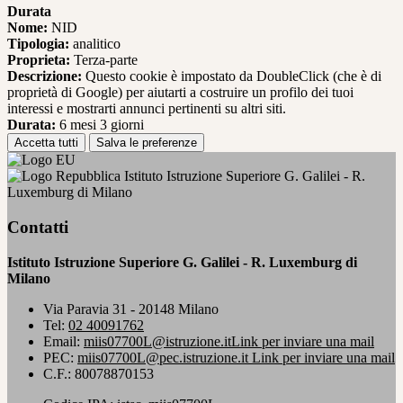
Durata
Nome:
NID
Tipologia:
analitico
Proprieta:
Terza-parte
Descrizione:
Questo cookie è impostato da DoubleClick (che è di
proprietà di Google) per aiutarti a costruire un profilo dei tuoi
interessi e mostrarti annunci pertinenti su altri siti.
Durata:
6 mesi 3 giorni
Accetta tutti
Salva le preferenze
Istituto Istruzione Superiore G. Galilei - R.
Luxemburg di Milano
Contatti
Istituto Istruzione Superiore G. Galilei - R. Luxemburg di
Milano
Via Paravia 31 - 20148 Milano
Tel:
02 40091762
Email:
miis07700L@istruzione.it
Link per inviare una mail
PEC:
miis07700L@pec.istruzione.it
Link per inviare una mail
C.F.: 80078870153