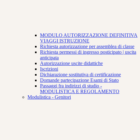
MODULO AUTORIZZAZIONE DEFINITIVA
VIAGGI ISTRUZIONE
Richiesta autorizzazione per assemblea di classe
Richiesta permessi di ingresso posticipato | uscita
anticipata
Autorizzazione uscite didattiche
Iscrizioni
Dichiarazione sostitutiva di certificazione
Domande partecipazione Esami di Stato
Passaggi fra indirizzi di studio -
MODULISTICA E REGOLAMENTO
Modulistica - Genitori