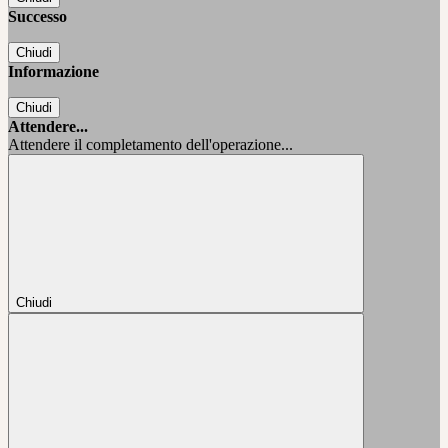
Successo
Chiudi
Informazione
Chiudi
Attendere...
Attendere il completamento dell'operazione...
Chiudi