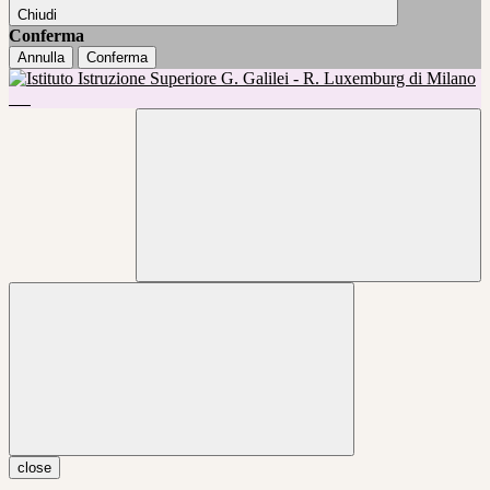
Chiudi
Conferma
Annulla
Conferma
close