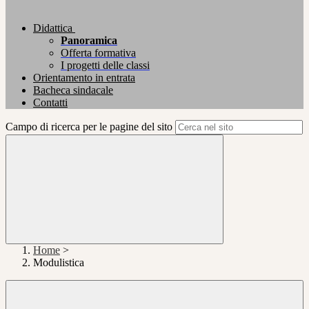
Didattica
Panoramica
Offerta formativa
I progetti delle classi
Orientamento in entrata
Bacheca sindacale
Contatti
Campo di ricerca per le pagine del sito
Home
>
Modulistica