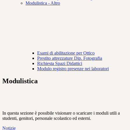
Modulistica - Altro
Esami di abilitazione per Ottico
Prestito attrezzature Dip. Fotografia
Richiesta Spazi Didattici
Modulo registro presenze nei laboratori
Modulistica
In questa sezione è possibile visionare o scaricare i moduli utili a
studenti, genitori, personale scolastico ed esterni.
Notizie