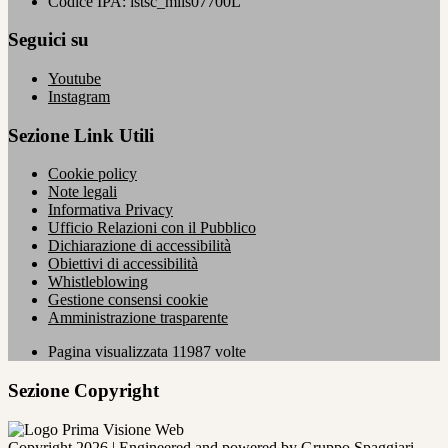
Codice IPA: istsc_miis07700L
Seguici su
Youtube
Instagram
Sezione Link Utili
Cookie policy
Note legali
Informativa Privacy
Ufficio Relazioni con il Pubblico
Dichiarazione di accessibilità
Obiettivi di accessibilità
Whistleblowing
Gestione consensi cookie
Amministrazione trasparente
Pagina visualizzata
11987
volte
Sezione Copyright
Copyright 2026 | Engineered and powered by Gruppo Spaggiari