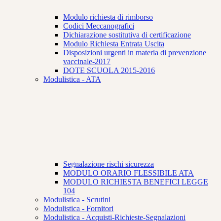
Modulo richiesta di rimborso
Codici Meccanografici
Dichiarazione sostitutiva di certificazione
Modulo Richiesta Entrata Uscita
Disposizioni urgenti in materia di prevenzione
vaccinale-2017
DOTE SCUOLA 2015-2016
Modulistica - ATA
Segnalazione rischi sicurezza
MODULO ORARIO FLESSIBILE ATA
MODULO RICHIESTA BENEFICI LEGGE
104
Modulistica - Scrutini
Modulistica - Fornitori
Modulistica - Acquisti-Richieste-Segnalazioni