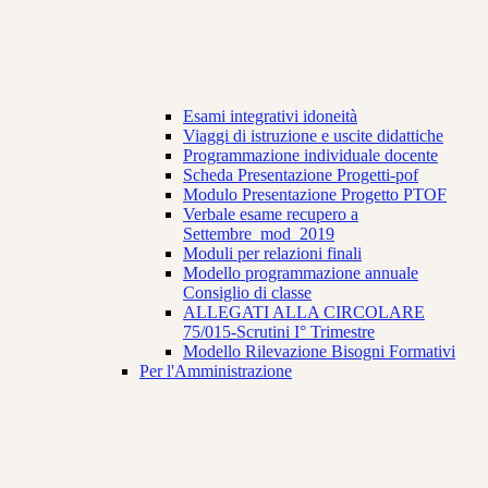
Esami integrativi idoneità
Viaggi di istruzione e uscite didattiche
Programmazione individuale docente
Scheda Presentazione Progetti-pof
Modulo Presentazione Progetto PTOF
Verbale esame recupero a
Settembre_mod_2019
Moduli per relazioni finali
Modello programmazione annuale
Consiglio di classe
ALLEGATI ALLA CIRCOLARE
75/015-Scrutini I° Trimestre
Modello Rilevazione Bisogni Formativi
Per l'Amministrazione