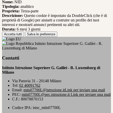
Nome:
NID
Tipologia:
analitico
Proprieta:
Terza-parte
Descrizione:
Questo cookie è impostato da DoubleClick (che è di
proprietà di Google) per aiutarti a costruire un profilo dei tuoi
interessi e mostrarti annunci pertinenti su altri siti.
Durata:
6 mesi 3 giorni
Accetta tutti
Salva le preferenze
Istituto Istruzione Superiore G. Galilei - R.
Luxemburg di Milano
Contatti
Istituto Istruzione Superiore G. Galilei - R. Luxemburg di
Milano
Via Paravia 31 - 20148 Milano
Tel:
02 40091762
Email:
miis07700L@istruzione.it
Link per inviare una mail
PEC:
miis07700L@pec.istruzione.it
Link per inviare una mail
C.F.: 80078870153
Codice IPA: istsc_miis07700L