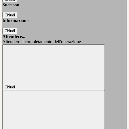
Successo
Chiudi
Informazione
Chiudi
Attendere...
Attendere il completamento dell'operazione...
Chiudi