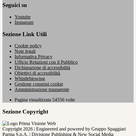
Seguici su
Youtube
Instagram
Sezione Link Utili
Cookie policy
Note legali
Informativa Privacy
Ufficio Relazioni con il Pubblico
Dichiarazione di accessibilità
Obiettivi di accessibilità
Whistleblowing
Gestione consensi cookie
Amministrazione trasparente
Pagina visualizzata
54556
volte
Sezione Copyright
Copyright 2026 | Engineered and powered by Gruppo Spaggiari
Parma S.p.A. | Divisione Publishing & New Social Media