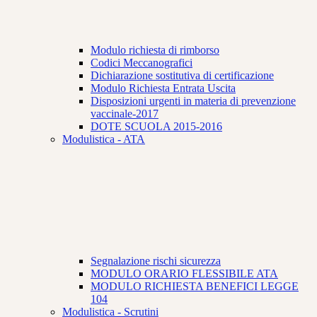
Modulo richiesta di rimborso
Codici Meccanografici
Dichiarazione sostitutiva di certificazione
Modulo Richiesta Entrata Uscita
Disposizioni urgenti in materia di prevenzione
vaccinale-2017
DOTE SCUOLA 2015-2016
Modulistica - ATA
Segnalazione rischi sicurezza
MODULO ORARIO FLESSIBILE ATA
MODULO RICHIESTA BENEFICI LEGGE
104
Modulistica - Scrutini