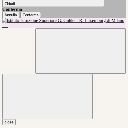
Chiudi
Conferma
Annulla
Conferma
close