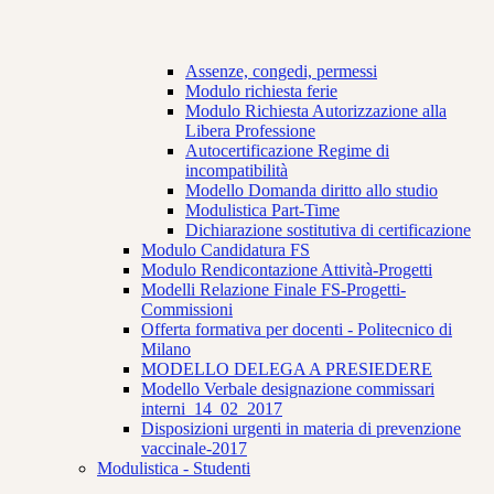
Assenze, congedi, permessi
Modulo richiesta ferie
Modulo Richiesta Autorizzazione alla
Libera Professione
Autocertificazione Regime di
incompatibilità
Modello Domanda diritto allo studio
Modulistica Part-Time
Dichiarazione sostitutiva di certificazione
Modulo Candidatura FS
Modulo Rendicontazione Attività-Progetti
Modelli Relazione Finale FS-Progetti-
Commissioni
Offerta formativa per docenti - Politecnico di
Milano
MODELLO DELEGA A PRESIEDERE
Modello Verbale designazione commissari
interni_14_02_2017
Disposizioni urgenti in materia di prevenzione
vaccinale-2017
Modulistica - Studenti