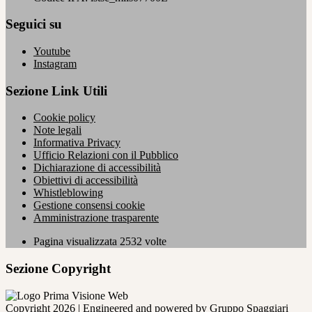
Seguici su
Youtube
Instagram
Sezione Link Utili
Cookie policy
Note legali
Informativa Privacy
Ufficio Relazioni con il Pubblico
Dichiarazione di accessibilità
Obiettivi di accessibilità
Whistleblowing
Gestione consensi cookie
Amministrazione trasparente
Pagina visualizzata
2532
volte
Sezione Copyright
Copyright 2026 | Engineered and powered by Gruppo Spaggiari