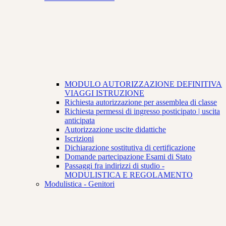
MODULO AUTORIZZAZIONE DEFINITIVA
VIAGGI ISTRUZIONE
Richiesta autorizzazione per assemblea di classe
Richiesta permessi di ingresso posticipato | uscita
anticipata
Autorizzazione uscite didattiche
Iscrizioni
Dichiarazione sostitutiva di certificazione
Domande partecipazione Esami di Stato
Passaggi fra indirizzi di studio -
MODULISTICA E REGOLAMENTO
Modulistica - Genitori