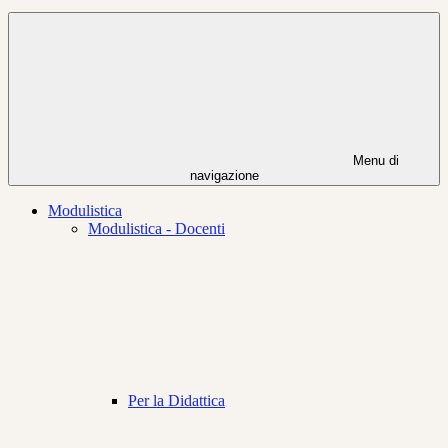
Menu di
navigazione
Modulistica
Modulistica - Docenti
Per la Didattica