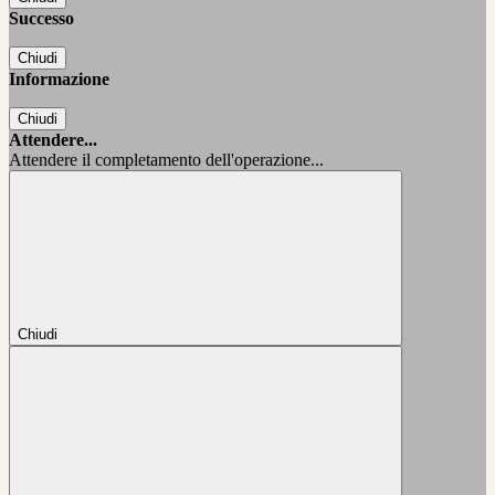
Successo
Chiudi
Informazione
Chiudi
Attendere...
Attendere il completamento dell'operazione...
Chiudi