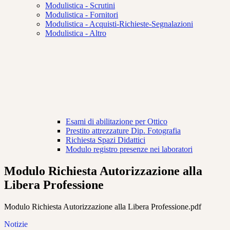
Modulistica - Scrutini
Modulistica - Fornitori
Modulistica - Acquisti-Richieste-Segnalazioni
Modulistica - Altro
Esami di abilitazione per Ottico
Prestito attrezzature Dip. Fotografia
Richiesta Spazi Didattici
Modulo registro presenze nei laboratori
Modulo Richiesta Autorizzazione alla
Libera Professione
Modulo Richiesta Autorizzazione alla Libera Professione.pdf
Notizie