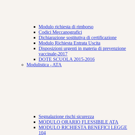
Modulo richiesta di rimborso
Codici Meccanografici
Dichiarazione sostitutiva di certificazione
Modulo Richiesta Entrata Uscita
Disposizioni urgenti in materia di prevenzione
vaccinale-2017
DOTE SCUOLA 2015-2016
Modulistica - ATA
Segnalazione rischi sicurezza
MODULO ORARIO FLESSIBILE ATA
MODULO RICHIESTA BENEFICI LEGGE
104