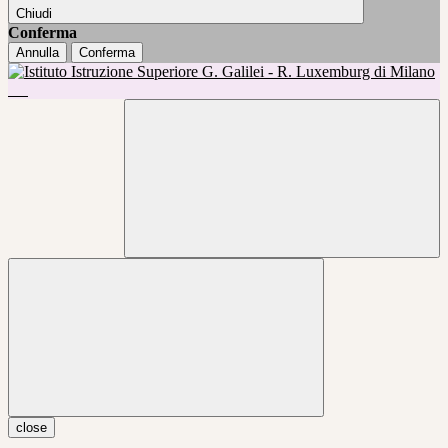
Chiudi
Conferma
Annulla
Conferma
close