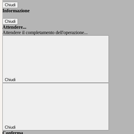
Chiudi
Informazione
Chiudi
Attendere...
Attendere il completamento dell'operazione...
Chiudi
Chiudi
Conferma