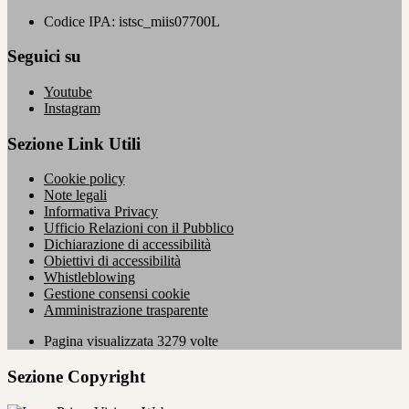
Codice IPA: istsc_miis07700L
Seguici su
Youtube
Instagram
Sezione Link Utili
Cookie policy
Note legali
Informativa Privacy
Ufficio Relazioni con il Pubblico
Dichiarazione di accessibilità
Obiettivi di accessibilità
Whistleblowing
Gestione consensi cookie
Amministrazione trasparente
Pagina visualizzata
3279
volte
Sezione Copyright