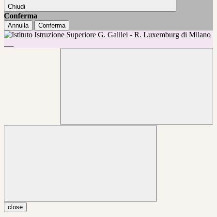
Chiudi
Conferma
Annulla
Conferma
close