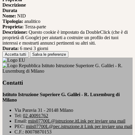
Descrizione
Durata
Nome:
NID
Tipologia:
analitico
Proprieta:
Terza-parte
Descrizione:
Questo cookie è impostato da DoubleClick (che è di
proprietà di Google) per aiutarti a costruire un profilo dei tuoi
interessi e mostrarti annunci pertinenti su altri siti.
Durata:
6 mesi 3 giorni
Accetta tutti
Salva le preferenze
Istituto Istruzione Superiore G. Galilei - R.
Luxemburg di Milano
Contatti
Istituto Istruzione Superiore G. Galilei - R. Luxemburg di
Milano
Via Paravia 31 - 20148 Milano
Tel:
02 40091762
Email:
miis07700L@istruzione.it
Link per inviare una mail
PEC:
miis07700L@pec.istruzione.it
Link per inviare una mail
C.F.: 80078870153