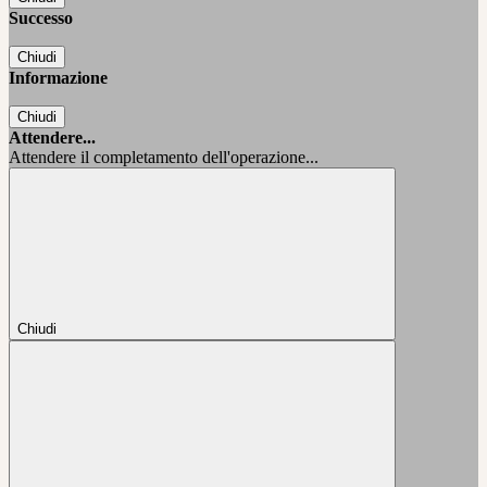
Successo
Chiudi
Informazione
Chiudi
Attendere...
Attendere il completamento dell'operazione...
Chiudi