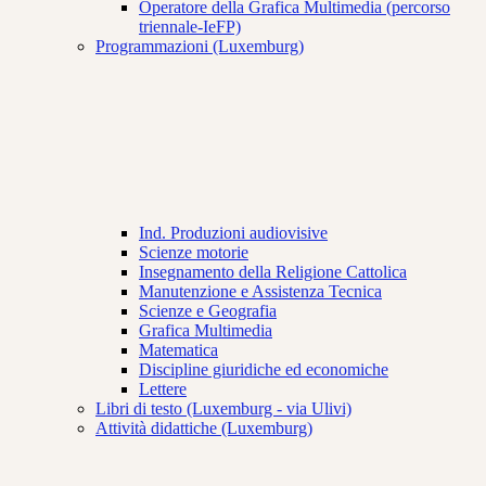
Operatore della Grafica Multimedia (percorso
triennale-IeFP)
Programmazioni (Luxemburg)
Ind. Produzioni audiovisive
Scienze motorie
Insegnamento della Religione Cattolica
Manutenzione e Assistenza Tecnica
Scienze e Geografia
Grafica Multimedia
Matematica
Discipline giuridiche ed economiche
Lettere
Libri di testo (Luxemburg - via Ulivi)
Attività didattiche (Luxemburg)