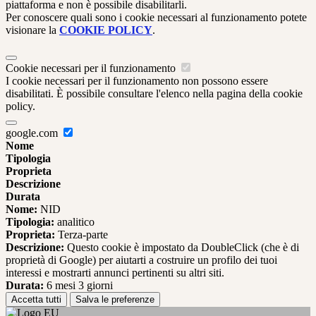
piattaforma e non è possibile disabilitarli.
Per conoscere quali sono i cookie necessari al funzionamento potete
visionare la
COOKIE POLICY
.
Cookie necessari per il funzionamento
I cookie necessari per il funzionamento non possono essere
disabilitati. È possibile consultare l'elenco nella pagina della cookie
policy.
google.com
Nome
Tipologia
Proprieta
Descrizione
Durata
Nome:
NID
Tipologia:
analitico
Proprieta:
Terza-parte
Descrizione:
Questo cookie è impostato da DoubleClick (che è di
proprietà di Google) per aiutarti a costruire un profilo dei tuoi
interessi e mostrarti annunci pertinenti su altri siti.
Durata:
6 mesi 3 giorni
Accetta tutti
Salva le preferenze