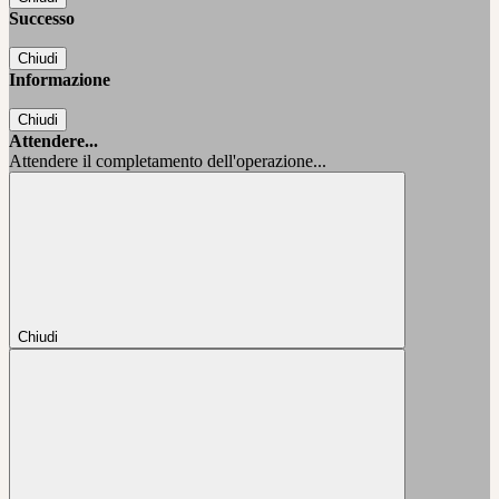
Successo
Chiudi
Informazione
Chiudi
Attendere...
Attendere il completamento dell'operazione...
Chiudi