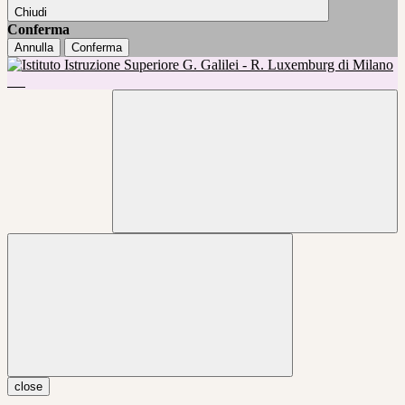
Chiudi
Conferma
Annulla
Conferma
close