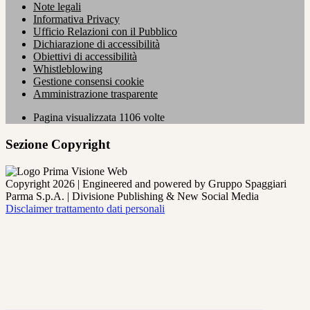
Note legali
Informativa Privacy
Ufficio Relazioni con il Pubblico
Dichiarazione di accessibilità
Obiettivi di accessibilità
Whistleblowing
Gestione consensi cookie
Amministrazione trasparente
Pagina visualizzata
1106
volte
Sezione Copyright
Copyright 2026 | Engineered and powered by Gruppo Spaggiari
Parma S.p.A. | Divisione Publishing & New Social Media
Disclaimer trattamento dati personali