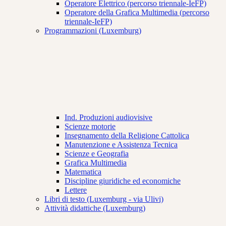
Operatore Elettrico (percorso triennale-IeFP)
Operatore della Grafica Multimedia (percorso
triennale-IeFP)
Programmazioni (Luxemburg)
Ind. Produzioni audiovisive
Scienze motorie
Insegnamento della Religione Cattolica
Manutenzione e Assistenza Tecnica
Scienze e Geografia
Grafica Multimedia
Matematica
Discipline giuridiche ed economiche
Lettere
Libri di testo (Luxemburg - via Ulivi)
Attività didattiche (Luxemburg)