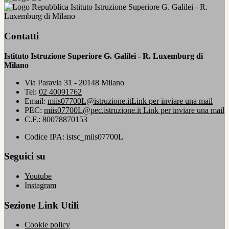
Istituto Istruzione Superiore G. Galilei - R.
Luxemburg di Milano
Contatti
Istituto Istruzione Superiore G. Galilei - R. Luxemburg di
Milano
Via Paravia 31 - 20148 Milano
Tel:
02 40091762
Email:
miis07700L@istruzione.it
Link per inviare una mail
PEC:
miis07700L@pec.istruzione.it
Link per inviare una mail
C.F.: 80078870153
Codice IPA: istsc_miis07700L
Seguici su
Youtube
Instagram
Sezione Link Utili
Cookie policy