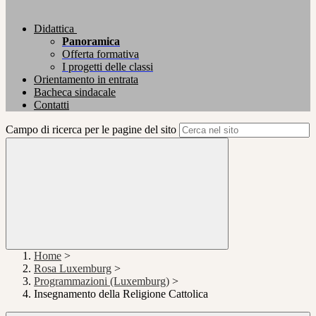
Didattica
Panoramica
Offerta formativa
I progetti delle classi
Orientamento in entrata
Bacheca sindacale
Contatti
Campo di ricerca per le pagine del sito
Home
>
Rosa Luxemburg
>
Programmazioni (Luxemburg)
>
Insegnamento della Religione Cattolica