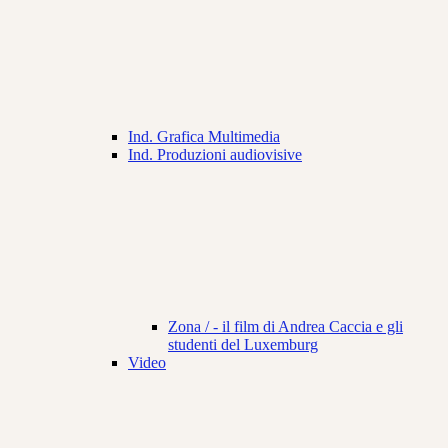
Ind. Grafica Multimedia
Ind. Produzioni audiovisive
Zona / - il film di Andrea Caccia e gli
studenti del Luxemburg
Video