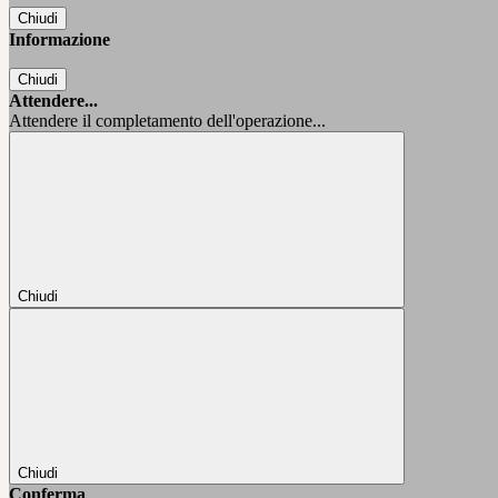
Chiudi
Informazione
Chiudi
Attendere...
Attendere il completamento dell'operazione...
Chiudi
Chiudi
Conferma