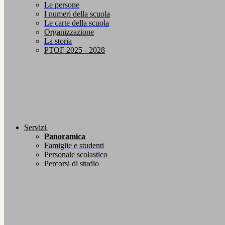
Le persone
I numeri della scuola
Le carte della scuola
Organizzazione
La storia
PTOF 2025 - 2028
Servizi
Panoramica
Famiglie e studenti
Personale scolastico
Percorsi di studio