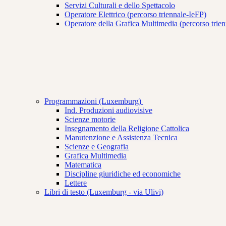
Servizi Culturali e dello Spettacolo
Operatore Elettrico (percorso triennale-IeFP)
Operatore della Grafica Multimedia (percorso trie
Programmazioni (Luxemburg)
Ind. Produzioni audiovisive
Scienze motorie
Insegnamento della Religione Cattolica
Manutenzione e Assistenza Tecnica
Scienze e Geografia
Grafica Multimedia
Matematica
Discipline giuridiche ed economiche
Lettere
Libri di testo (Luxemburg - via Ulivi)