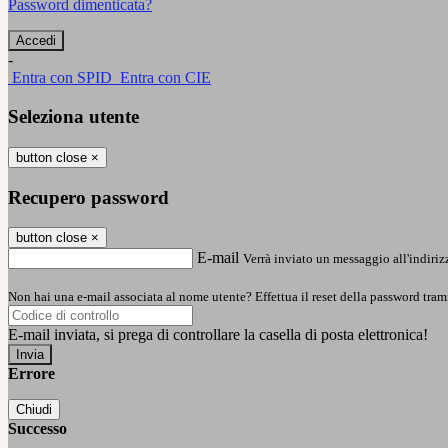
Password dimenticata?
-
Entra con SPID
Entra con CIE
Seleziona utente
button close
×
Recupero password
button close
×
E-mail
Verrà inviato un messaggio all'indirizz
Non hai una e-mail associata al nome utente? Effettua il reset della password tram
E-mail inviata, si prega di controllare la casella di posta elettronica!
Errore
Chiudi
Successo