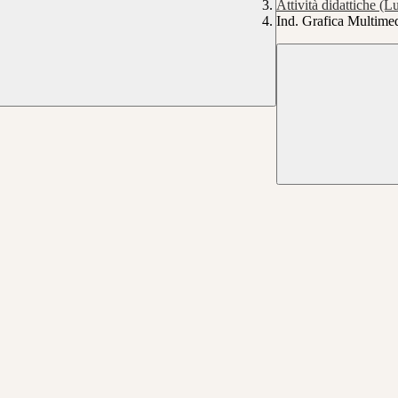
Attività didattiche (
Ind. Grafica Multime