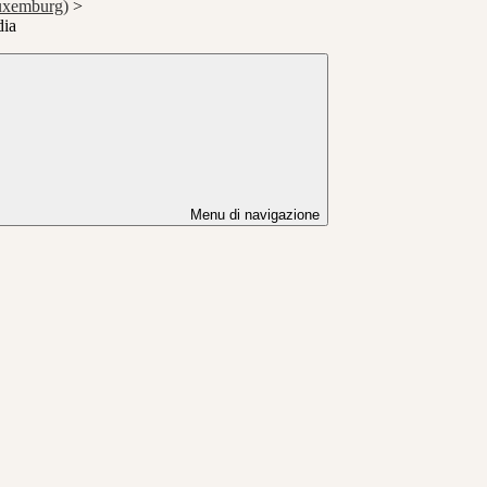
Luxemburg)
>
dia
Menu di navigazione