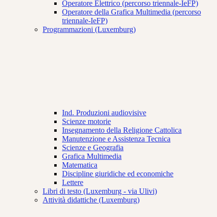
Operatore Elettrico (percorso triennale-IeFP)
Operatore della Grafica Multimedia (percorso
triennale-IeFP)
Programmazioni (Luxemburg)
Ind. Produzioni audiovisive
Scienze motorie
Insegnamento della Religione Cattolica
Manutenzione e Assistenza Tecnica
Scienze e Geografia
Grafica Multimedia
Matematica
Discipline giuridiche ed economiche
Lettere
Libri di testo (Luxemburg - via Ulivi)
Attività didattiche (Luxemburg)