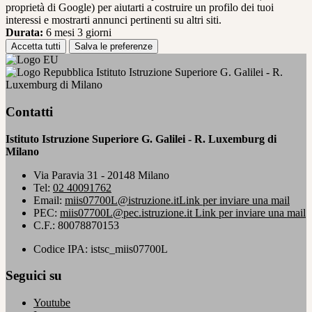
proprietà di Google) per aiutarti a costruire un profilo dei tuoi
interessi e mostrarti annunci pertinenti su altri siti.
Durata:
6 mesi 3 giorni
Accetta tutti
Salva le preferenze
Istituto Istruzione Superiore G. Galilei - R.
Luxemburg di Milano
Contatti
Istituto Istruzione Superiore G. Galilei - R. Luxemburg di
Milano
Via Paravia 31 - 20148 Milano
Tel:
02 40091762
Email:
miis07700L@istruzione.it
Link per inviare una mail
PEC:
miis07700L@pec.istruzione.it
Link per inviare una mail
C.F.: 80078870153
Codice IPA: istsc_miis07700L
Seguici su
Youtube