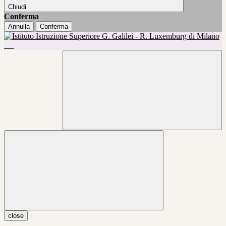
Chiudi
Conferma
Annulla
Conferma
close