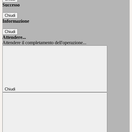
Successo
Chiudi
Informazione
Chiudi
Attendere...
Attendere il completamento dell'operazione...
Chiudi