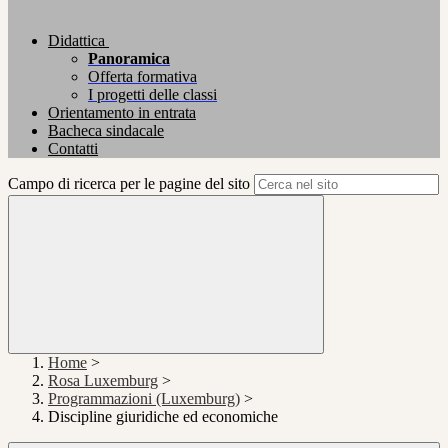
Didattica
Panoramica
Offerta formativa
I progetti delle classi
Orientamento in entrata
Bacheca sindacale
Contatti
Campo di ricerca per le pagine del sito
Home
>
Rosa Luxemburg
>
Programmazioni (Luxemburg)
>
Discipline giuridiche ed economiche