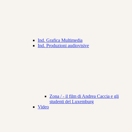
Ind. Grafica Multimedia
Ind. Produzioni audiovisive
Zona / - il film di Andrea Caccia e gli
studenti del Luxemburg
Video