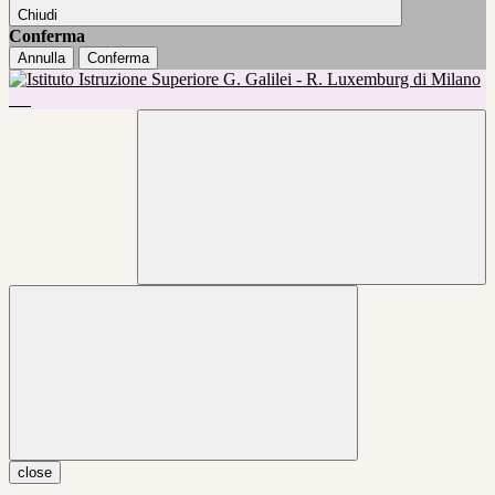
Chiudi
Conferma
Annulla
Conferma
close