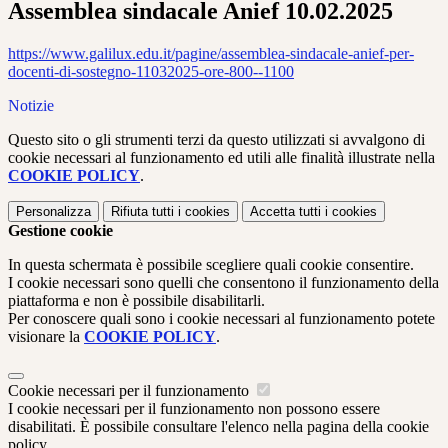
Assemblea sindacale Anief 10.02.2025
https://www.galilux.edu.it/pagine/assemblea-sindacale-anief-per-
docenti-di-sostegno-11032025-ore-800--1100
Notizie
Questo sito o gli strumenti terzi da questo utilizzati si avvalgono di
cookie necessari al funzionamento ed utili alle finalità illustrate nella
COOKIE POLICY
.
Personalizza
Rifiuta tutti
i cookies
Accetta tutti
i cookies
Gestione cookie
In questa schermata è possibile scegliere quali cookie consentire.
I cookie necessari sono quelli che consentono il funzionamento della
piattaforma e non è possibile disabilitarli.
Per conoscere quali sono i cookie necessari al funzionamento potete
visionare la
COOKIE POLICY
.
Cookie necessari per il funzionamento
I cookie necessari per il funzionamento non possono essere
disabilitati. È possibile consultare l'elenco nella pagina della cookie
policy.