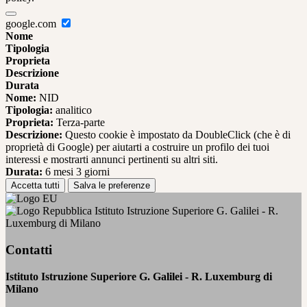
google.com
Nome
Tipologia
Proprieta
Descrizione
Durata
Nome:
NID
Tipologia:
analitico
Proprieta:
Terza-parte
Descrizione:
Questo cookie è impostato da DoubleClick (che è di
proprietà di Google) per aiutarti a costruire un profilo dei tuoi
interessi e mostrarti annunci pertinenti su altri siti.
Durata:
6 mesi 3 giorni
Accetta tutti
Salva le preferenze
Istituto Istruzione Superiore G. Galilei - R.
Luxemburg di Milano
Contatti
Istituto Istruzione Superiore G. Galilei - R. Luxemburg di
Milano