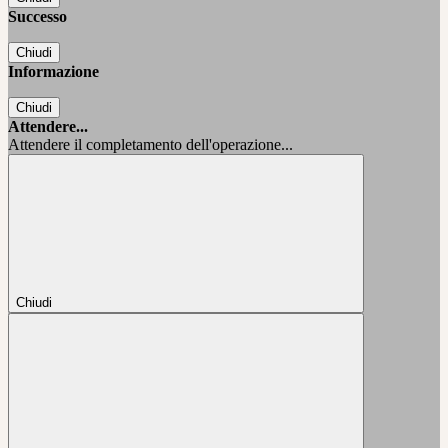
Successo
Chiudi
Informazione
Chiudi
Attendere...
Attendere il completamento dell'operazione...
Chiudi