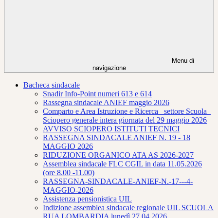
Menu di
navigazione
Bacheca sindacale
Snadir Info-Point numeri 613 e 614
Rassegna sindacale ANIEF maggio 2026
Comparto e Area Istruzione e Ricerca_ settore Scuola_
Sciopero generale intera giornata del 29 maggio 2026
AVVISO SCIOPERO ISTITUTI TECNICI
RASSEGNA SINDACALE ANIEF N. 19 - 18
MAGGIO 2026
RIDUZIONE ORGANICO ATA AS 2026-2027
Assemblea sindacale FLC CGIL in data 11.05.2026
(ore 8.00 -11.00)
RASSEGNA-SINDACALE-ANIEF-N.-17---4-
MAGGIO-2026
Assistenza pensionistica UIL
Indizione assemblea sindacale regionale UIL SCUOLA
RUA LOMBARDIA lunedì 27.04.2026