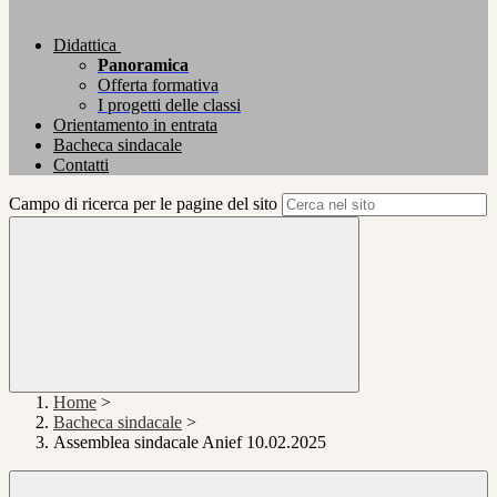
Didattica
Panoramica
Offerta formativa
I progetti delle classi
Orientamento in entrata
Bacheca sindacale
Contatti
Campo di ricerca per le pagine del sito
Home
>
Bacheca sindacale
>
Assemblea sindacale Anief 10.02.2025