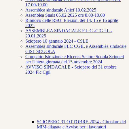
17.00-19.00
Assemblea sindacale Anief 10.02.2025
Assenblea Snals 05.02.2025 ore 8.00-10.00
Rinnovo delle RSU. Elezioni del 14, 15 e 16 aprile
2025
ASSEMBLEA SINDACALE F.L.C.-C.G.I.L.-
29.01.2025
Sciopero 10 gennaio 2024 - CSLE
Assemblea sindacale FLC CGIL e Assemblea sindacale
CISL SCUOLA
Comparto Istruzione e Ricerca Settore Scuola Scioperi
per l'intera giornata del 15 novembre 2024
AVVISO SINDACALE - Sciopero del 31 ottobre
2024 Flc Cgil
SCIOPERO 31 OTTOBRE 2024 - Circolare del
MIM allagata e Avviso per i lavoratori