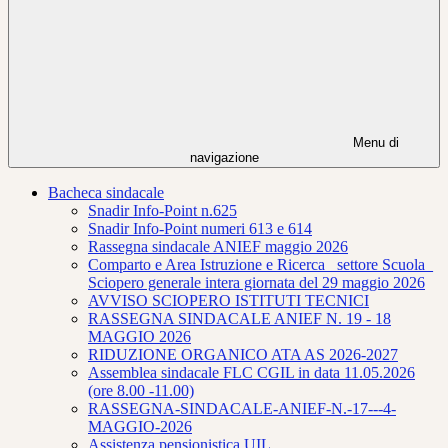
Menu di
navigazione
Bacheca sindacale
Snadir Info-Point n.625
Snadir Info-Point numeri 613 e 614
Rassegna sindacale ANIEF maggio 2026
Comparto e Area Istruzione e Ricerca_ settore Scuola_
Sciopero generale intera giornata del 29 maggio 2026
AVVISO SCIOPERO ISTITUTI TECNICI
RASSEGNA SINDACALE ANIEF N. 19 - 18
MAGGIO 2026
RIDUZIONE ORGANICO ATA AS 2026-2027
Assemblea sindacale FLC CGIL in data 11.05.2026
(ore 8.00 -11.00)
RASSEGNA-SINDACALE-ANIEF-N.-17---4-
MAGGIO-2026
Assistenza pensionistica UIL