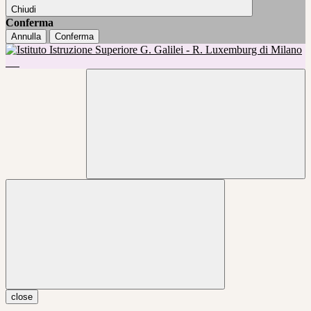
Chiudi
Conferma
Annulla
Conferma
close