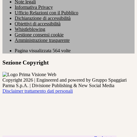
Note legali
Informativa Privacy
Ufficio Relazioni con il Pubblico
Dichiarazione di accessibilità
Obiettivi di accessibilità
Whistleblowing
Gestione consensi cookie
Amministrazione trasparente
Pagina visualizzata
564
volte
Sezione Copyright
Copyright 2026 | Engineered and powered by Gruppo Spaggiari
Parma S.p.A. | Divisione Publishing & New Social Media
Disclaimer trattamento dati personali