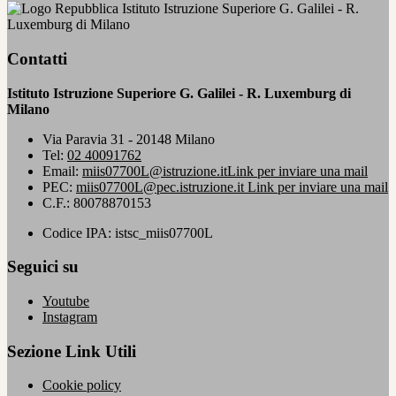
Istituto Istruzione Superiore G. Galilei - R.
Luxemburg di Milano
Contatti
Istituto Istruzione Superiore G. Galilei - R. Luxemburg di
Milano
Via Paravia 31 - 20148 Milano
Tel:
02 40091762
Email:
miis07700L@istruzione.it
Link per inviare una mail
PEC:
miis07700L@pec.istruzione.it
Link per inviare una mail
C.F.: 80078870153
Codice IPA: istsc_miis07700L
Seguici su
Youtube
Instagram
Sezione Link Utili
Cookie policy