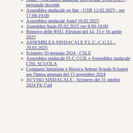
personale docente
Assemblea sindacale on line - USB 12.02.2025 - ore
17.00-19.00
Assemblea sindacale Anief 10.02.2025
Assenblea Snals 05.02.2025 ore 8.00-10.00
Rinnovo delle RSU. Elezioni del 14, 15 e 16 aprile
2025
ASSEMBLEA SINDACALE F.L.C.-C.G.I.L.-
29.01.2025
Sciopero 10 gennaio 2024 - CSLE
Assemblea sindacale FLC CGIL e Assemblea sindacale
CISL SCUOLA
Comparto Istruzione e Ricerca Settore Scuola Scioperi
per l'intera giornata del 15 novembre 2024
AVVISO SINDACALE - Sciopero del 31 ottobre
2024 Flc Cgil