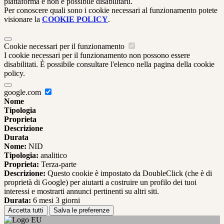
piattaforma e non è possibile disabilitarli.
Per conoscere quali sono i cookie necessari al funzionamento potete
visionare la
COOKIE POLICY
.
Cookie necessari per il funzionamento
I cookie necessari per il funzionamento non possono essere
disabilitati. È possibile consultare l'elenco nella pagina della cookie
policy.
google.com
Nome
Tipologia
Proprieta
Descrizione
Durata
Nome:
NID
Tipologia:
analitico
Proprieta:
Terza-parte
Descrizione:
Questo cookie è impostato da DoubleClick (che è di
proprietà di Google) per aiutarti a costruire un profilo dei tuoi
interessi e mostrarti annunci pertinenti su altri siti.
Durata:
6 mesi 3 giorni
Accetta tutti
Salva le preferenze