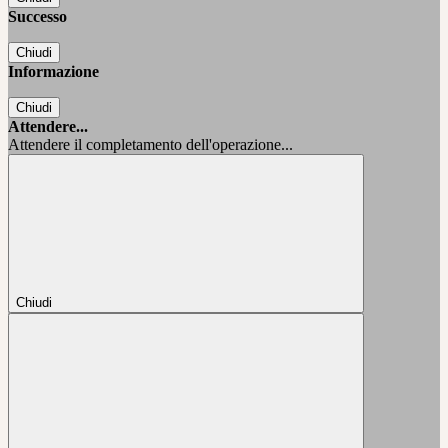
Successo
Chiudi
Informazione
Chiudi
Attendere...
Attendere il completamento dell'operazione...
Chiudi