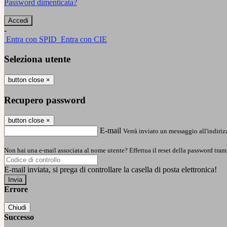
Password dimenticata?
-
Entra con SPID
Entra con CIE
Seleziona utente
button close
×
Recupero password
button close
×
E-mail
Verrà inviato un messaggio all'indirizz
Non hai una e-mail associata al nome utente? Effettua il reset della password tram
E-mail inviata, si prega di controllare la casella di posta elettronica!
Errore
Chiudi
Successo