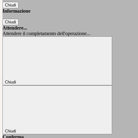
Chiudi
Informazione
Chiudi
Attendere...
Attendere il completamento dell'operazione...
Chiudi
Chiudi
Conferma