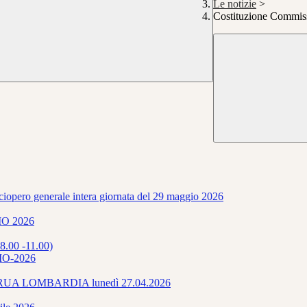
Le notizie
>
Costituzione Commiss
ciopero generale intera giornata del 29 maggio 2026
O 2026
8.00 -11.00)
O-2026
LA RUA LOMBARDIA lunedì 27.04.2026