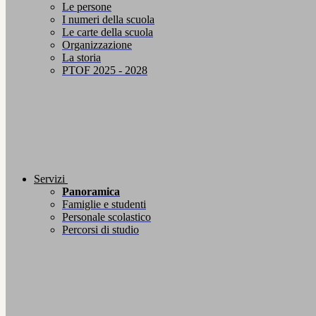
Le persone
I numeri della scuola
Le carte della scuola
Organizzazione
La storia
PTOF 2025 - 2028
Servizi
Panoramica
Famiglie e studenti
Personale scolastico
Percorsi di studio