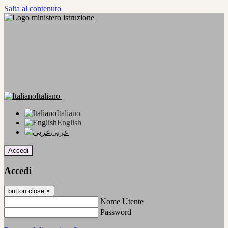
Salta al contenuto
Italiano
Italiano
English
عربى
Accedi
Accedi
button close
×
Nome Utente
Password