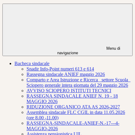
Menu di
navigazione
Bacheca sindacale
Snadir Info-Point numeri 613 e 614
Rassegna sindacale ANIEF maggio 2026
Comparto e Area Istruzione e Ricerca_ settore Scuola_
Sciopero generale intera giornata del 29 maggio 2026
AVVISO SCIOPERO ISTITUTI TECNICI
RASSEGNA SINDACALE ANIEF N. 19 - 18
MAGGIO 2026
RIDUZIONE ORGANICO ATA AS 2026-2027
Assemblea sindacale FLC CGIL in data 11.05.2026
(ore 8.00 -11.00)
RASSEGNA-SINDACALE-ANIEF-N.-17---4-
MAGGIO-2026
Assistenza pensionistica UIL