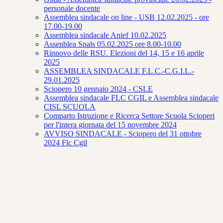
personale docente
Assemblea sindacale on line - USB 12.02.2025 - ore
17.00-19.00
Assemblea sindacale Anief 10.02.2025
Assenblea Snals 05.02.2025 ore 8.00-10.00
Rinnovo delle RSU. Elezioni del 14, 15 e 16 aprile
2025
ASSEMBLEA SINDACALE F.L.C.-C.G.I.L.-
29.01.2025
Sciopero 10 gennaio 2024 - CSLE
Assemblea sindacale FLC CGIL e Assemblea sindacale
CISL SCUOLA
Comparto Istruzione e Ricerca Settore Scuola Scioperi
per l'intera giornata del 15 novembre 2024
AVVISO SINDACALE - Sciopero del 31 ottobre
2024 Flc Cgil