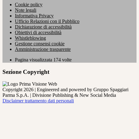
Cookie policy
Note legali
Informativa Privacy
Ufficio Relazioni con il Pubblico
Dichiarazione di accessibilità
Obiettivi di accessibilità
Whistleblowing
Gestione consensi cookie
Amministrazione trasparente
Pagina visualizzata
174
volte
Sezione Copyright
Copyright 2026 | Engineered and powered by Gruppo Spaggiari
Parma S.p.A. | Divisione Publishing & New Social Media
Disclaimer trattamento dati personali