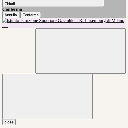
Chiudi
Conferma
Annulla
Conferma
close