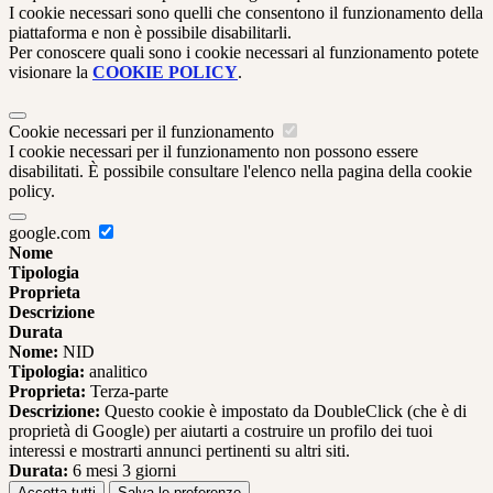
I cookie necessari sono quelli che consentono il funzionamento della
piattaforma e non è possibile disabilitarli.
Per conoscere quali sono i cookie necessari al funzionamento potete
visionare la
COOKIE POLICY
.
Cookie necessari per il funzionamento
I cookie necessari per il funzionamento non possono essere
disabilitati. È possibile consultare l'elenco nella pagina della cookie
policy.
google.com
Nome
Tipologia
Proprieta
Descrizione
Durata
Nome:
NID
Tipologia:
analitico
Proprieta:
Terza-parte
Descrizione:
Questo cookie è impostato da DoubleClick (che è di
proprietà di Google) per aiutarti a costruire un profilo dei tuoi
interessi e mostrarti annunci pertinenti su altri siti.
Durata:
6 mesi 3 giorni
Accetta tutti
Salva le preferenze