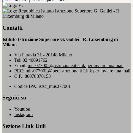
Istituto Istruzione Superiore G. Galilei - R.
Luxemburg di Milano
Contatti
Istituto Istruzione Superiore G. Galilei - R. Luxemburg di
Milano
Via Paravia 31 - 20148 Milano
Tel:
02 40091762
Email:
miis07700L@istruzione.it
Link per inviare una mail
PEC:
miis07700L@pec.istruzione.it
Link per inviare una mail
C.F.: 80078870153
Codice IPA: istsc_miis07700L
Seguici su
Youtube
Instagram
Sezione Link Utili