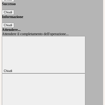
Successo
Chiudi
Informazione
Chiudi
Attendere...
Attendere il completamento dell'operazione...
Chiudi