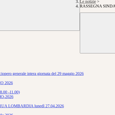
Le notizie
>
RASSEGNA SINDAC
ciopero generale intera giornata del 29 maggio 2026
O 2026
8.00 -11.00)
O-2026
LA RUA LOMBARDIA lunedì 27.04.2026