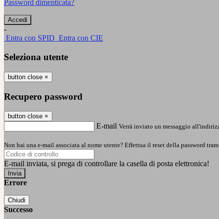
Password dimenticata?
-
Entra con SPID
Entra con CIE
Seleziona utente
button close
×
Recupero password
button close
×
E-mail
Verrà inviato un messaggio all'indirizz
Non hai una e-mail associata al nome utente? Effettua il reset della password tram
E-mail inviata, si prega di controllare la casella di posta elettronica!
Errore
Chiudi
Successo