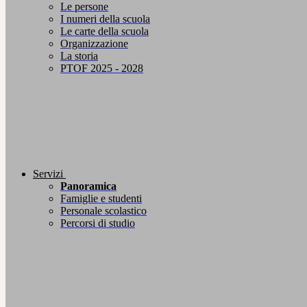
Le persone
I numeri della scuola
Le carte della scuola
Organizzazione
La storia
PTOF 2025 - 2028
Servizi
Panoramica
Famiglie e studenti
Personale scolastico
Percorsi di studio