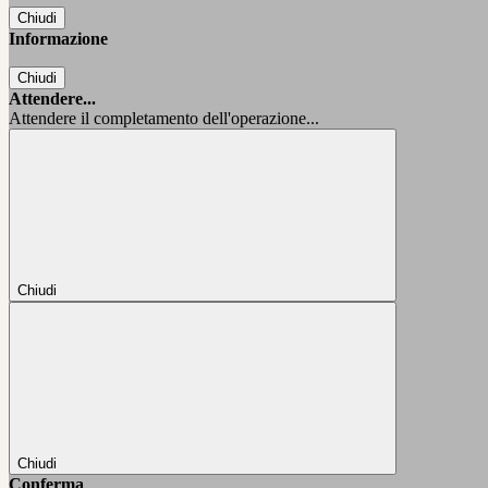
Chiudi
Informazione
Chiudi
Attendere...
Attendere il completamento dell'operazione...
Chiudi
Chiudi
Conferma