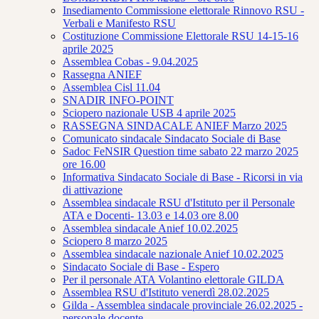
Insediamento Commissione elettorale Rinnovo RSU -
Verbali e Manifesto RSU
Costituzione Commissione Elettorale RSU 14-15-16
aprile 2025
Assemblea Cobas - 9.04.2025
Rassegna ANIEF
Assemblea Cisl 11.04
SNADIR INFO-POINT
Sciopero nazionale USB 4 aprile 2025
RASSEGNA SINDACALE ANIEF Marzo 2025
Comunicato sindacale Sindacato Sociale di Base
Sadoc FeNSIR Question time sabato 22 marzo 2025
ore 16.00
Informativa Sindacato Sociale di Base - Ricorsi in via
di attivazione
Assemblea sindacale RSU d'Istituto per il Personale
ATA e Docenti- 13.03 e 14.03 ore 8.00
Assemblea sindacale Anief 10.02.2025
Sciopero 8 marzo 2025
Assemblea sindacale nazionale Anief 10.02.2025
Sindacato Sociale di Base - Espero
Per il personale ATA Volantino elettorale GILDA
Assemblea RSU d'Istituto venerdì 28.02.2025
Gilda - Assemblea sindacale provinciale 26.02.2025 -
personale docente