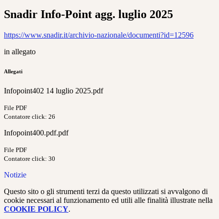
Snadir Info-Point agg. luglio 2025
https://www.snadir.it/archivio-nazionale/documenti?id=12596
in allegato
Allegati
Infopoint402 14 luglio 2025.pdf
File PDF
Contatore click: 26
Infopoint400.pdf.pdf
File PDF
Contatore click: 30
Notizie
Questo sito o gli strumenti terzi da questo utilizzati si avvalgono di
cookie necessari al funzionamento ed utili alle finalità illustrate nella
COOKIE POLICY
.