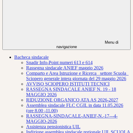
Menu di
navigazione
Bacheca sindacale
Snadir Info-Point numeri 613 e 614
Rassegna sindacale ANIEF maggio 2026
Comparto e Area Istruzione e Ricerca_ settore Scuola_
Sciopero generale intera giornata del 29 maggio 2026
AVVISO SCIOPERO ISTITUTI TECNICI
RASSEGNA SINDACALE ANIEF N. 19 - 18
MAGGIO 2026
RIDUZIONE ORGANICO ATA AS 2026-2027
Assemblea sindacale FLC CGIL in data 11.05.2026
(ore 8.00 -11.00)
RASSEGNA-SINDACALE-ANIEF-N.-17---4-
MAGGIO-2026
Assistenza pensionistica UIL
Indizione assemblea sindacale regionale UIL SCUOLA