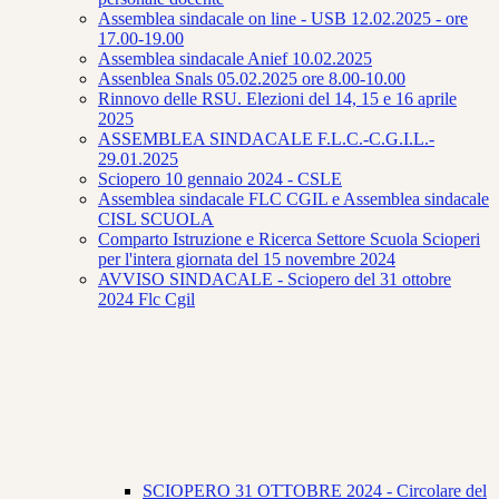
Assemblea sindacale on line - USB 12.02.2025 - ore
17.00-19.00
Assemblea sindacale Anief 10.02.2025
Assenblea Snals 05.02.2025 ore 8.00-10.00
Rinnovo delle RSU. Elezioni del 14, 15 e 16 aprile
2025
ASSEMBLEA SINDACALE F.L.C.-C.G.I.L.-
29.01.2025
Sciopero 10 gennaio 2024 - CSLE
Assemblea sindacale FLC CGIL e Assemblea sindacale
CISL SCUOLA
Comparto Istruzione e Ricerca Settore Scuola Scioperi
per l'intera giornata del 15 novembre 2024
AVVISO SINDACALE - Sciopero del 31 ottobre
2024 Flc Cgil
SCIOPERO 31 OTTOBRE 2024 - Circolare del