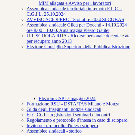
MIM allagata e Avviso per i lavoratori
Assemblea sindacale territoriale in remoto F.L.C. -
C.G.I.L. 25.10.2024
AVVISO SCIOPERO 18 ottobre 2024 SI COBAS
Assemblea sindacale Gilda per Docenti - 14.10.2024
ore 8.00 - 10.00, Aula magna Plesso Galilei
UIL SCUOLA RUA - Ricorso personale docente e ata
per recupero anno 2013
Elezione Consiglio Superiore della Pubblica Istruzione
Elezioni CSPI 7 maggio 2024
Formazione RSU - DSTA/TAS Milano e Monza
Gilda degli Insegnanti: notizie sindacali
FLC CGIL: registrazioni seminari e incontri
Regolamento e protocollo d'intesa in caso di sciopero
Invito per protocollo d'intesa sciopero
Assemblee sindacali - storico