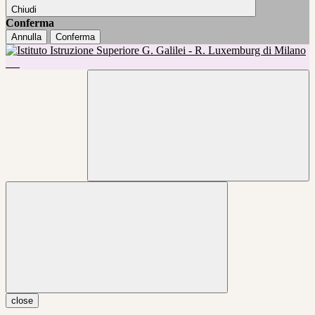
Chiudi
Conferma
Annulla
Conferma
close