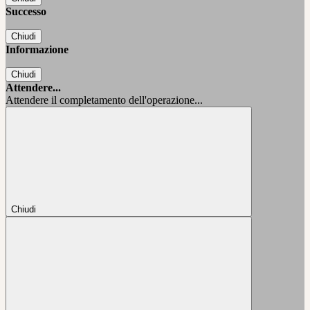
Successo
Chiudi
Informazione
Chiudi
Attendere...
Attendere il completamento dell'operazione...
Chiudi