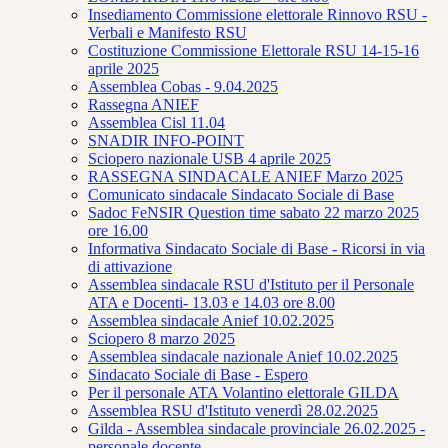
Insediamento Commissione elettorale Rinnovo RSU -
Verbali e Manifesto RSU
Costituzione Commissione Elettorale RSU 14-15-16
aprile 2025
Assemblea Cobas - 9.04.2025
Rassegna ANIEF
Assemblea Cisl 11.04
SNADIR INFO-POINT
Sciopero nazionale USB 4 aprile 2025
RASSEGNA SINDACALE ANIEF Marzo 2025
Comunicato sindacale Sindacato Sociale di Base
Sadoc FeNSIR Question time sabato 22 marzo 2025
ore 16.00
Informativa Sindacato Sociale di Base - Ricorsi in via
di attivazione
Assemblea sindacale RSU d'Istituto per il Personale
ATA e Docenti- 13.03 e 14.03 ore 8.00
Assemblea sindacale Anief 10.02.2025
Sciopero 8 marzo 2025
Assemblea sindacale nazionale Anief 10.02.2025
Sindacato Sociale di Base - Espero
Per il personale ATA Volantino elettorale GILDA
Assemblea RSU d'Istituto venerdì 28.02.2025
Gilda - Assemblea sindacale provinciale 26.02.2025 -
personale docente