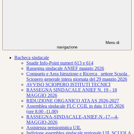
Menu di
navigazione
Bacheca sindacale
Snadir Info-Point numeri 613 e 614
Rassegna sindacale ANIEF maggio 2026
Comparto e Area Istruzione e Ricerca_ settore Scuola_
Sciopero generale intera giornata del 29 maggio 2026
AVVISO SCIOPERO ISTITUTI TECNICI
RASSEGNA SINDACALE ANIEF N. 19 - 18
MAGGIO 2026
RIDUZIONE ORGANICO ATA AS 2026-2027
Assemblea sindacale FLC CGIL in data 11.05.2026
(ore 8.00 -11.00)
RASSEGNA-SINDACALE-ANIEF-N.-17---4-
MAGGIO-2026
Assistenza pensionistica UIL
Indizione assemblea sindacale regionale UIL SCUOLA