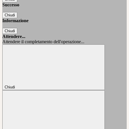
Successo
Chiudi
Informazione
Chiudi
Attendere...
Attendere il completamento dell'operazione...
Chiudi