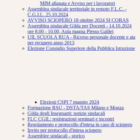
MIM allagata e Avviso per i lavoratori
Assemblea sindacale territoriale in remoto F.L.C. -
C.G.I.L. 25.10.2024
AVVISO SCIOPERO 18 ottobre 2024 SI COBAS
Assemblea sindacale Gilda per Docenti - 14.10.2024
ore 8.00 - 10.00, Aula magna Plesso Galilei
UIL SCUOLA RUA - Ricorso personale docente e ata
per recupero anno 2013
Elezione Consiglio Superiore della Pubblica Istruzione
Elezioni CSPI 7 maggio 2024
Formazione RSU - DSTA/TAS Milano e Monza
Gilda degli Insegnanti: notizie sindacali
FLC CGIL: registrazioni seminari e incontri
Regolamento e protocollo d'intesa in caso di sciopero
Invito per protocollo d'intesa sciopero
Assemblee sindacali - storico