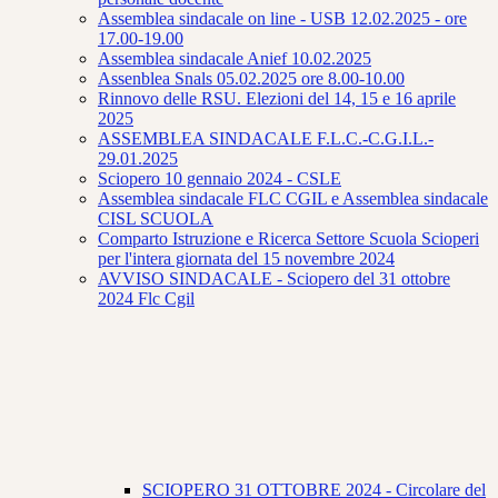
Assemblea sindacale on line - USB 12.02.2025 - ore
17.00-19.00
Assemblea sindacale Anief 10.02.2025
Assenblea Snals 05.02.2025 ore 8.00-10.00
Rinnovo delle RSU. Elezioni del 14, 15 e 16 aprile
2025
ASSEMBLEA SINDACALE F.L.C.-C.G.I.L.-
29.01.2025
Sciopero 10 gennaio 2024 - CSLE
Assemblea sindacale FLC CGIL e Assemblea sindacale
CISL SCUOLA
Comparto Istruzione e Ricerca Settore Scuola Scioperi
per l'intera giornata del 15 novembre 2024
AVVISO SINDACALE - Sciopero del 31 ottobre
2024 Flc Cgil
SCIOPERO 31 OTTOBRE 2024 - Circolare del