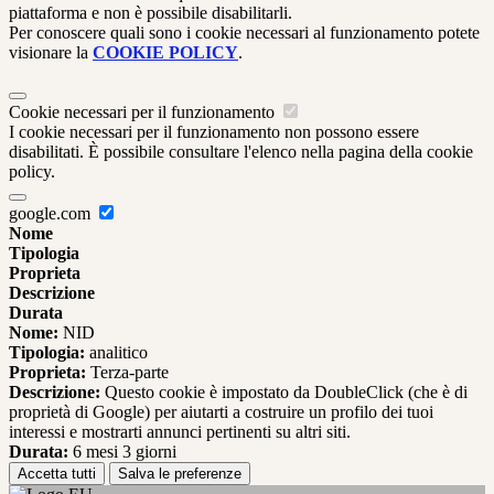
piattaforma e non è possibile disabilitarli.
Per conoscere quali sono i cookie necessari al funzionamento potete
visionare la
COOKIE POLICY
.
Cookie necessari per il funzionamento
I cookie necessari per il funzionamento non possono essere
disabilitati. È possibile consultare l'elenco nella pagina della cookie
policy.
google.com
Nome
Tipologia
Proprieta
Descrizione
Durata
Nome:
NID
Tipologia:
analitico
Proprieta:
Terza-parte
Descrizione:
Questo cookie è impostato da DoubleClick (che è di
proprietà di Google) per aiutarti a costruire un profilo dei tuoi
interessi e mostrarti annunci pertinenti su altri siti.
Durata:
6 mesi 3 giorni
Accetta tutti
Salva le preferenze