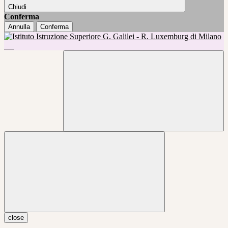
Chiudi
Conferma
Annulla
Conferma
close