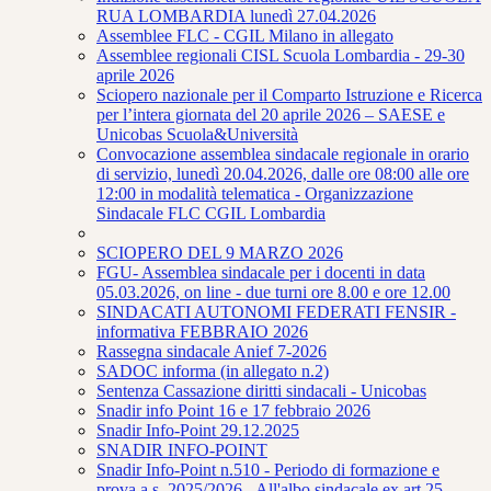
RUA LOMBARDIA lunedì 27.04.2026
Assemblee FLC - CGIL Milano in allegato
Assemblee regionali CISL Scuola Lombardia - 29-30
aprile 2026
Sciopero nazionale per il Comparto Istruzione e Ricerca
per l’intera giornata del 20 aprile 2026 – SAESE e
Unicobas Scuola&Università
Convocazione assemblea sindacale regionale in orario
di servizio, lunedì 20.04.2026, dalle ore 08:00 alle ore
12:00 in modalità telematica - Organizzazione
Sindacale FLC CGIL Lombardia
SCIOPERO DEL 9 MARZO 2026
FGU- Assemblea sindacale per i docenti in data
05.03.2026, on line - due turni ore 8.00 e ore 12.00
SINDACATI AUTONOMI FEDERATI FENSIR -
informativa FEBBRAIO 2026
Rassegna sindacale Anief 7-2026
SADOC informa (in allegato n.2)
Sentenza Cassazione diritti sindacali - Unicobas
Snadir info Point 16 e 17 febbraio 2026
Snadir Info-Point 29.12.2025
SNADIR INFO-POINT
Snadir Info-Point n.510 - Periodo di formazione e
prova a.s. 2025/2026 - All'albo sindacale ex art.25