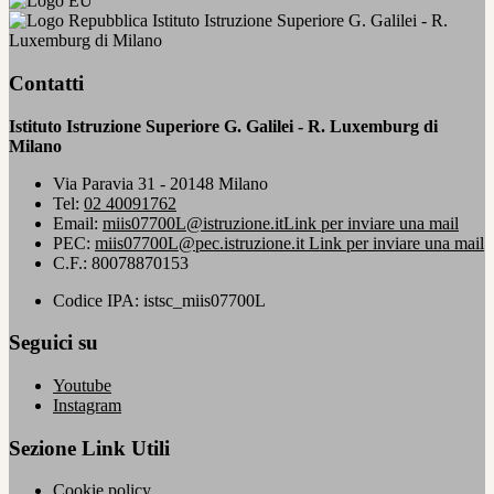
Istituto Istruzione Superiore G. Galilei - R.
Luxemburg di Milano
Contatti
Istituto Istruzione Superiore G. Galilei - R. Luxemburg di
Milano
Via Paravia 31 - 20148 Milano
Tel:
02 40091762
Email:
miis07700L@istruzione.it
Link per inviare una mail
PEC:
miis07700L@pec.istruzione.it
Link per inviare una mail
C.F.: 80078870153
Codice IPA: istsc_miis07700L
Seguici su
Youtube
Instagram
Sezione Link Utili
Cookie policy