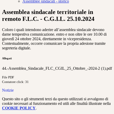
Assemblee sindacali - storico
Assemblea sindacale territoriale in
remoto F.L.C. - C.G.I.L. 25.10.2024
Coloro i quali intendono aderire all’assemblea sindacale devono
darne tempestiva comunicazione. entro e non oltre le ore 10.00 di
giovedì 24 ottobre 2024, direttamente in vicepresidenza.
Contestualmente, occorre comunicare la propria adesione tramite
segreteria digitale.
Allegati
44.-Assemblea_Sindacale_FLC_CGIL_25_Ottobre_-2024-2 (1).pdf
File PDF
Contatore click: 31
Notizie
Questo sito o gli strumenti terzi da questo utilizzati si avvalgono di
cookie necessari al funzionamento ed utili alle finalità illustrate nella
COOKIE POLICY
.