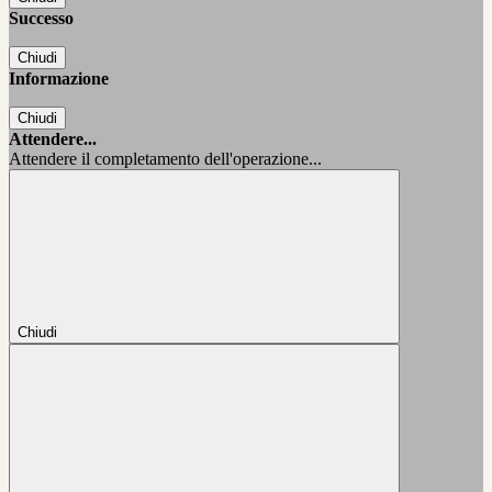
Successo
Chiudi
Informazione
Chiudi
Attendere...
Attendere il completamento dell'operazione...
Chiudi