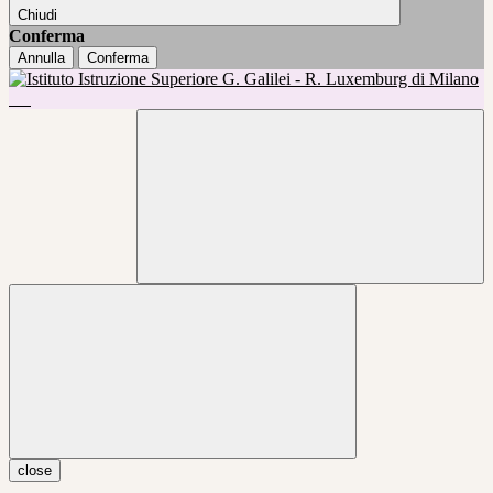
Chiudi
Conferma
Annulla
Conferma
close