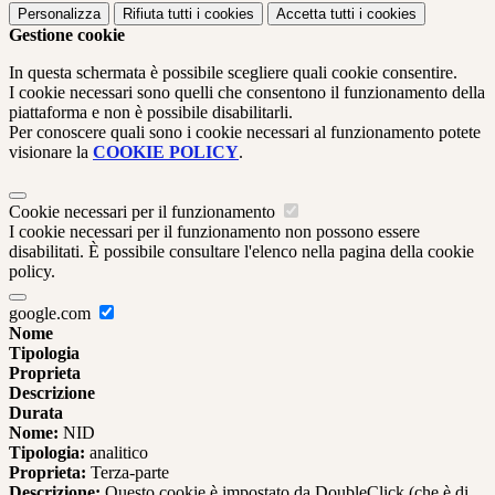
Personalizza
Rifiuta tutti
i cookies
Accetta tutti
i cookies
Gestione cookie
In questa schermata è possibile scegliere quali cookie consentire.
I cookie necessari sono quelli che consentono il funzionamento della
piattaforma e non è possibile disabilitarli.
Per conoscere quali sono i cookie necessari al funzionamento potete
visionare la
COOKIE POLICY
.
Cookie necessari per il funzionamento
I cookie necessari per il funzionamento non possono essere
disabilitati. È possibile consultare l'elenco nella pagina della cookie
policy.
google.com
Nome
Tipologia
Proprieta
Descrizione
Durata
Nome:
NID
Tipologia:
analitico
Proprieta:
Terza-parte
Descrizione:
Questo cookie è impostato da DoubleClick (che è di