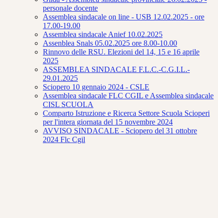
personale docente
Assemblea sindacale on line - USB 12.02.2025 - ore
17.00-19.00
Assemblea sindacale Anief 10.02.2025
Assenblea Snals 05.02.2025 ore 8.00-10.00
Rinnovo delle RSU. Elezioni del 14, 15 e 16 aprile
2025
ASSEMBLEA SINDACALE F.L.C.-C.G.I.L.-
29.01.2025
Sciopero 10 gennaio 2024 - CSLE
Assemblea sindacale FLC CGIL e Assemblea sindacale
CISL SCUOLA
Comparto Istruzione e Ricerca Settore Scuola Scioperi
per l'intera giornata del 15 novembre 2024
AVVISO SINDACALE - Sciopero del 31 ottobre
2024 Flc Cgil