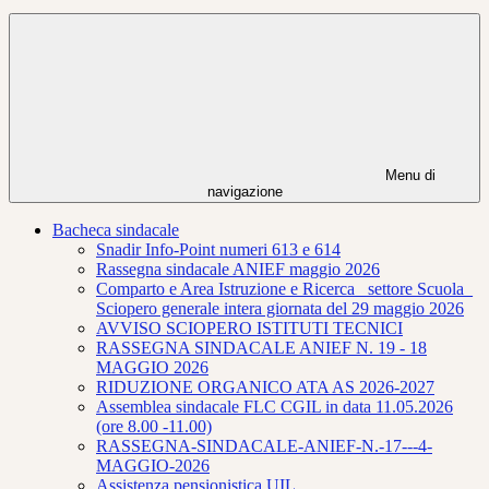
Menu di
navigazione
Bacheca sindacale
Snadir Info-Point numeri 613 e 614
Rassegna sindacale ANIEF maggio 2026
Comparto e Area Istruzione e Ricerca_ settore Scuola_
Sciopero generale intera giornata del 29 maggio 2026
AVVISO SCIOPERO ISTITUTI TECNICI
RASSEGNA SINDACALE ANIEF N. 19 - 18
MAGGIO 2026
RIDUZIONE ORGANICO ATA AS 2026-2027
Assemblea sindacale FLC CGIL in data 11.05.2026
(ore 8.00 -11.00)
RASSEGNA-SINDACALE-ANIEF-N.-17---4-
MAGGIO-2026
Assistenza pensionistica UIL