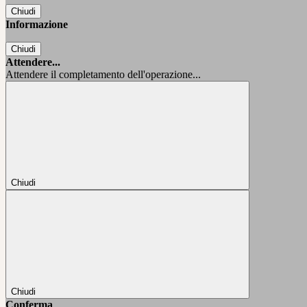
Chiudi
Informazione
Chiudi
Attendere...
Attendere il completamento dell'operazione...
Chiudi
Chiudi
Conferma