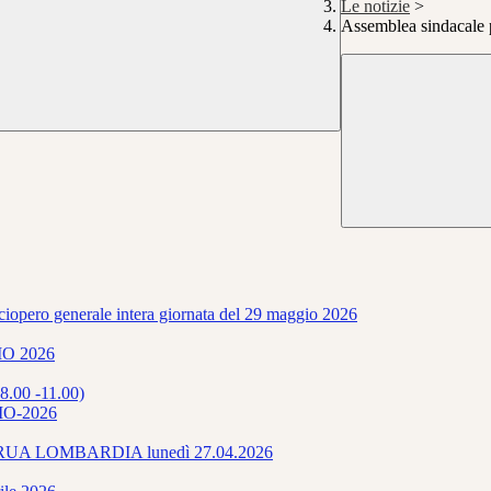
Le notizie
>
Assemblea sindacale p
ciopero generale intera giornata del 29 maggio 2026
O 2026
8.00 -11.00)
O-2026
LA RUA LOMBARDIA lunedì 27.04.2026