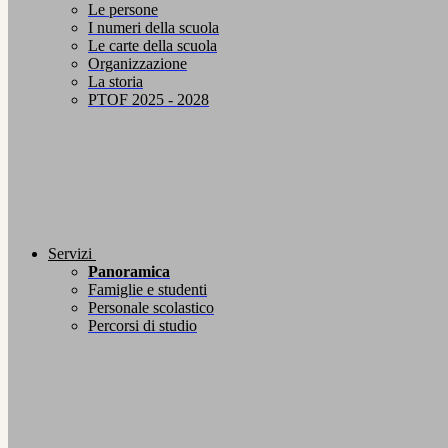
Le persone
I numeri della scuola
Le carte della scuola
Organizzazione
La storia
PTOF 2025 - 2028
Servizi
Panoramica
Famiglie e studenti
Personale scolastico
Percorsi di studio