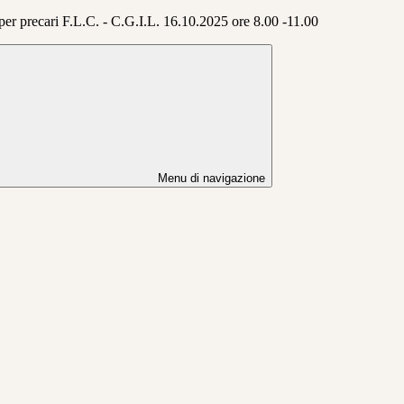
er precari F.L.C. - C.G.I.L. 16.10.2025 ore 8.00 -11.00
Menu di navigazione