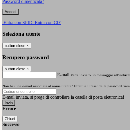
Password dimenticata?
-
Entra con SPID
Entra con CIE
Seleziona utente
button close
×
Recupero password
button close
×
E-mail
Verrà inviato un messaggio all'indirizz
Non hai una e-mail associata al nome utente? Effettua il reset della password tram
E-mail inviata, si prega di controllare la casella di posta elettronica!
Errore
Chiudi
Successo