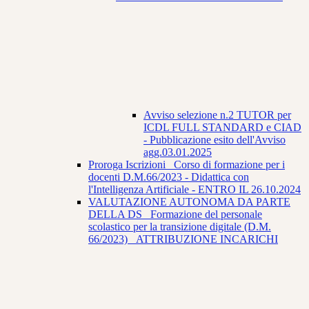
Avviso selezione n.2 TUTOR per
ICDL FULL STANDARD e CIAD
- Pubblicazione esito dell'Avviso
agg.03.01.2025
Proroga Iscrizioni_ Corso di formazione per i
docenti D.M.66/2023 - Didattica con
l'Intelligenza Artificiale - ENTRO IL 26.10.2024
VALUTAZIONE AUTONOMA DA PARTE
DELLA DS_ Formazione del personale
scolastico per la transizione digitale (D.M.
66/2023) _ATTRIBUZIONE INCARICHI