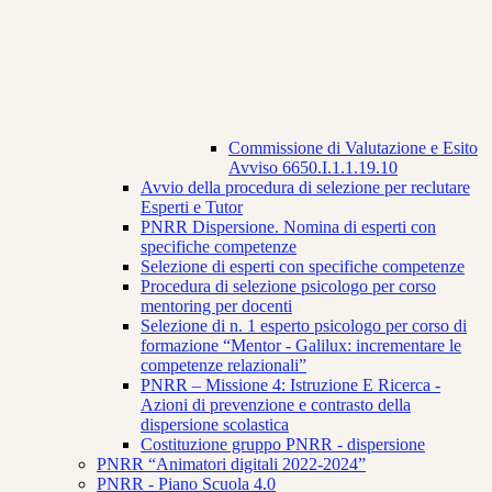
Commissione di Valutazione e Esito
Avviso 6650.I.1.1.19.10
Avvio della procedura di selezione per reclutare
Esperti e Tutor
PNRR Dispersione. Nomina di esperti con
specifiche competenze
Selezione di esperti con specifiche competenze
Procedura di selezione psicologo per corso
mentoring per docenti
Selezione di n. 1 esperto psicologo per corso di
formazione “Mentor - Galilux: incrementare le
competenze relazionali”
PNRR – Missione 4: Istruzione E Ricerca -
Azioni di prevenzione e contrasto della
dispersione scolastica
Costituzione gruppo PNRR - dispersione
PNRR “Animatori digitali 2022-2024”
PNRR - Piano Scuola 4.0