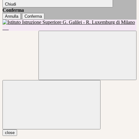
Chiudi
Conferma
Annulla
Conferma
close