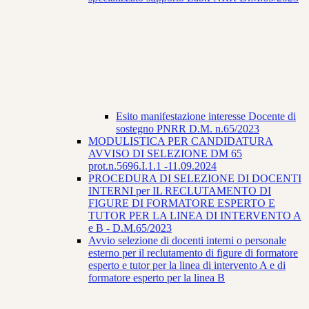
Esito manifestazione interesse Docente di
sostegno PNRR D.M. n.65/2023
MODULISTICA PER CANDIDATURA
AVVISO DI SELEZIONE DM 65
prot.n.5696.I.1.1 -11.09.2024
PROCEDURA DI SELEZIONE DI DOCENTI
INTERNI per IL RECLUTAMENTO DI
FIGURE DI FORMATORE ESPERTO E
TUTOR PER LA LINEA DI INTERVENTO A
e B - D.M.65/2023
Avvio selezione di docenti interni o personale
esterno per il reclutamento di figure di formatore
esperto e tutor per la linea di intervento A e di
formatore esperto per la linea B