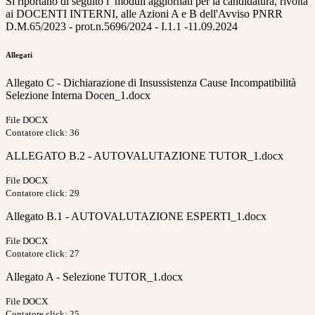
Si riportano di seguito i moduli aggiornati per la candidatura, rivolta
ai DOCENTI INTERNI, alle Azioni A e B dell'Avviso PNRR
D.M.65/2023 - prot.n.5696/2024 - I.1.1 -11.09.2024
Allegati
Allegato C - Dichiarazione di Insussistenza Cause Incompatibilità
Selezione Interna Docen_1.docx
File DOCX
Contatore click: 36
ALLEGATO B.2 - AUTOVALUTAZIONE TUTOR_1.docx
File DOCX
Contatore click: 29
Allegato B.1 - AUTOVALUTAZIONE ESPERTI_1.docx
File DOCX
Contatore click: 27
Allegato A - Selezione TUTOR_1.docx
File DOCX
Contatore click: 25