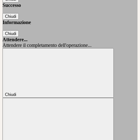
Successo
Chiudi
Informazione
Chiudi
Attendere...
Attendere il completamento dell'operazione...
Chiudi