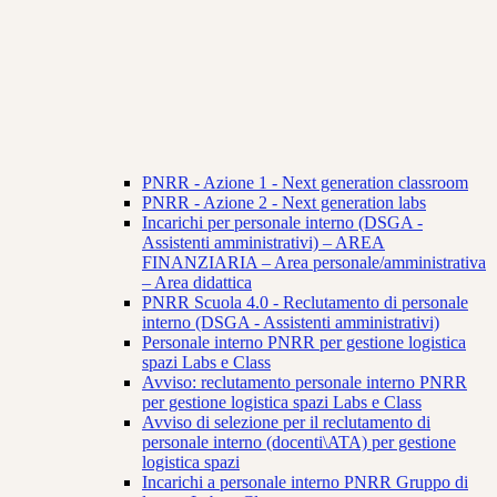
PNRR - Azione 1 - Next generation classroom
PNRR - Azione 2 - Next generation labs
Incarichi per personale interno (DSGA -
Assistenti amministrativi) – AREA
FINANZIARIA – Area personale/amministrativa
– Area didattica
PNRR Scuola 4.0 - Reclutamento di personale
interno (DSGA - Assistenti amministrativi)
Personale interno PNRR per gestione logistica
spazi Labs e Class
Avviso: reclutamento personale interno PNRR
per gestione logistica spazi Labs e Class
Avviso di selezione per il reclutamento di
personale interno (docenti\ATA) per gestione
logistica spazi
Incarichi a personale interno PNRR Gruppo di