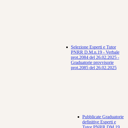
Selezione Esperti e Tutor
PNRR D.M.n.19 - Verbale
prot.2084 del 26.02.2025 -
Graduatorie provvisorie
prot.2085 del 26.02.2025
Pubblicate Graduatorie
definitive Esperti e
Tutor PNRR DM 19