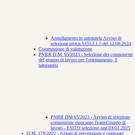
Annullamento in autotutela Avviso di
selezione prot.n.5355.I.1.1 del 12.08.2024
Commissione di valutazione
PNRR D.M. 65/2023 - Selezione dei componenti
del gruppo di lavoro per l'orientamento, il
tutoraggio
PNRR DM 65/2023 - Avviso di selezione
componente mancante Team\Gruppo di
lavoro - ESITO selezione agg.03.01.2025
D.M. 170/2022 - Azioni di prevenzione e contrasto