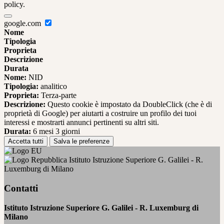
policy.
google.com
Nome
Tipologia
Proprieta
Descrizione
Durata
Nome:
NID
Tipologia:
analitico
Proprieta:
Terza-parte
Descrizione:
Questo cookie è impostato da DoubleClick (che è di
proprietà di Google) per aiutarti a costruire un profilo dei tuoi
interessi e mostrarti annunci pertinenti su altri siti.
Durata:
6 mesi 3 giorni
Accetta tutti
Salva le preferenze
Istituto Istruzione Superiore G. Galilei - R.
Luxemburg di Milano
Contatti
Istituto Istruzione Superiore G. Galilei - R. Luxemburg di
Milano