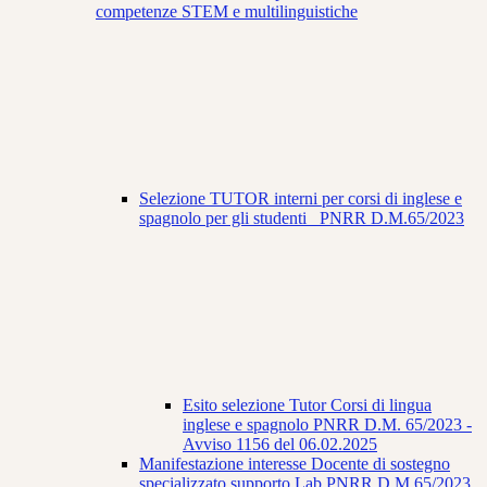
competenze STEM e multilinguistiche
Selezione TUTOR interni per corsi di inglese e
spagnolo per gli studenti_ PNRR D.M.65/2023
Esito selezione Tutor Corsi di lingua
inglese e spagnolo PNRR D.M. 65/2023 -
Avviso 1156 del 06.02.2025
Manifestazione interesse Docente di sostegno
specializzato supporto Lab.PNRR D.M.65/2023