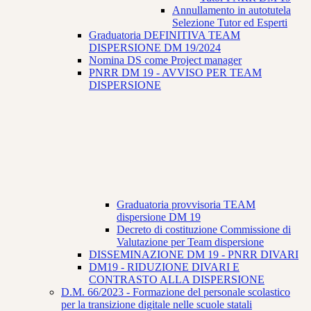
Annullamento in autotutela
Selezione Tutor ed Esperti
Graduatoria DEFINITIVA TEAM
DISPERSIONE DM 19/2024
Nomina DS come Project manager
PNRR DM 19 - AVVISO PER TEAM
DISPERSIONE
Graduatoria provvisoria TEAM
dispersione DM 19
Decreto di costituzione Commissione di
Valutazione per Team dispersione
DISSEMINAZIONE DM 19 - PNRR DIVARI
DM19 - RIDUZIONE DIVARI E
CONTRASTO ALLA DISPERSIONE
D.M. 66/2023 - Formazione del personale scolastico
per la transizione digitale nelle scuole statali