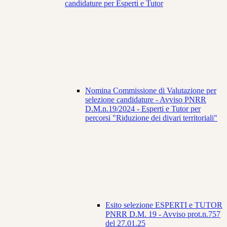
candidature per Esperti e Tutor
Nomina Commissione di Valutazione per
selezione candidature - Avviso PNRR
D.M.n.19/2024 - Esperti e Tutor per
percorsi "Riduzione dei divari territoriali"
Esito selezione ESPERTI e TUTOR
PNRR D.M. 19 - Avviso prot.n.757
del 27.01.25