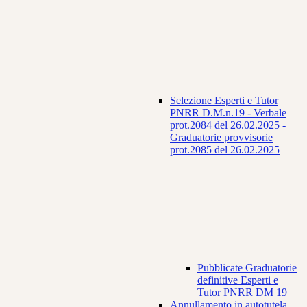
Selezione Esperti e Tutor
PNRR D.M.n.19 - Verbale
prot.2084 del 26.02.2025 -
Graduatorie provvisorie
prot.2085 del 26.02.2025
Pubblicate Graduatorie
definitive Esperti e
Tutor PNRR DM 19
Annullamento in autotutela