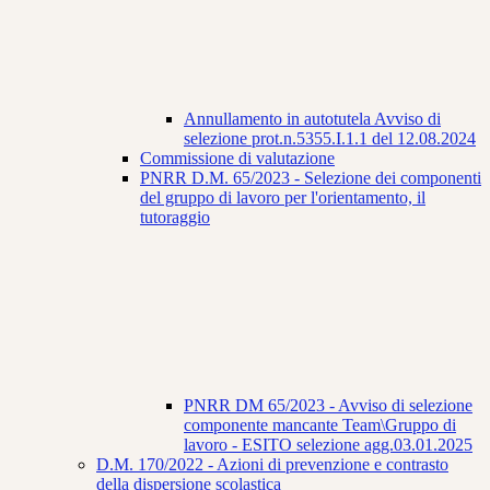
Annullamento in autotutela Avviso di
selezione prot.n.5355.I.1.1 del 12.08.2024
Commissione di valutazione
PNRR D.M. 65/2023 - Selezione dei componenti
del gruppo di lavoro per l'orientamento, il
tutoraggio
PNRR DM 65/2023 - Avviso di selezione
componente mancante Team\Gruppo di
lavoro - ESITO selezione agg.03.01.2025
D.M. 170/2022 - Azioni di prevenzione e contrasto
della dispersione scolastica