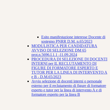
Esito manifestazione interesse Docente di
sostegno PNRR D.M. n.65/2023
MODULISTICA PER CANDIDATURA
AVVISO DI SELEZIONE DM 65
prot.n.5696.I.1.1 -11.09.2024
PROCEDURA DI SELEZIONE DI DOCENTI
INTERNI per IL RECLUTAMENTO DI
FIGURE DI FORMATORE ESPERTO E
TUTOR PER LA LINEA DI INTERVENTO A
e B - D.M.65/2023
Avvio selezione di docenti interni o personale
esterno per il reclutamento di figure di formatore
esperto e tutor per la linea di intervento A e di
formatore esperto per la linea B