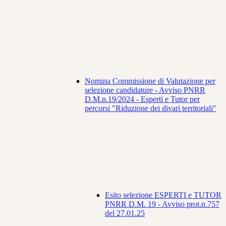
Nomina Commissione di Valutazione per
selezione candidature - Avviso PNRR
D.M.n.19/2024 - Esperti e Tutor per
percorsi "Riduzione dei divari territoriali"
Esito selezione ESPERTI e TUTOR
PNRR D.M. 19 - Avviso prot.n.757
del 27.01.25