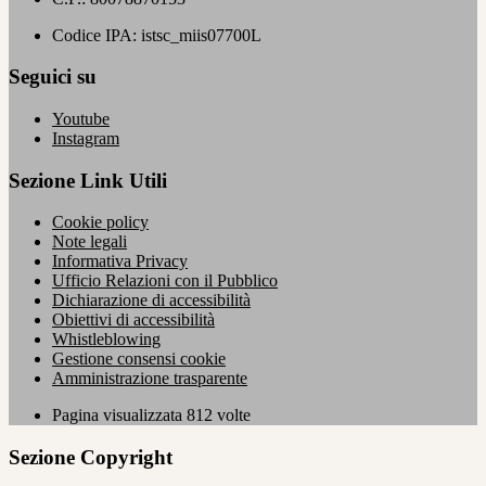
Codice IPA: istsc_miis07700L
Seguici su
Youtube
Instagram
Sezione Link Utili
Cookie policy
Note legali
Informativa Privacy
Ufficio Relazioni con il Pubblico
Dichiarazione di accessibilità
Obiettivi di accessibilità
Whistleblowing
Gestione consensi cookie
Amministrazione trasparente
Pagina visualizzata
812
volte
Sezione Copyright