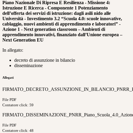
Piano Nazionale Di Ripresa E Resilienza - Missione 4:
Istruzione E Ricerca - Componente 1 Potenziamento
dell’offerta dei servizi di istruzione: dagli asili nido alle
Università - Investimento 3.2 “Scuola 4.0: scuole innovative,
cablaggio, nuovi ambienti di apprendimento e laboratori” -
Azione 1 - Next generation classroom – Ambienti di
apprendimento innovativi, finanziato dall’Unione europea –
Next Generation EU
In allegato:
decreto di assunzione in bilancio
disseminazione
Allegati
FIRMATO_DECRETO_ASSUNZIONE_IN_BILANCIO_PNRR_Piano_Sc
File PDF
Contatore click: 59
FIRMATO_DISSEMINAZIONE_PNRR_Piano_Scuola_4.0_Azione_1_N
File PDF
Contatore click: 48