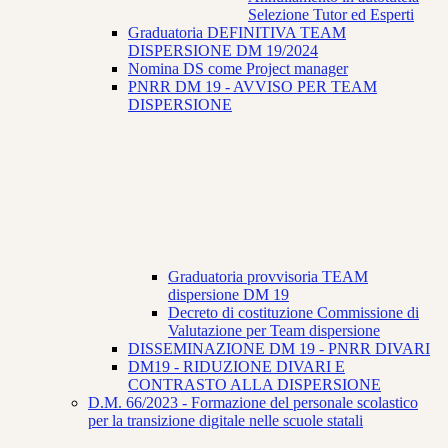
Selezione Tutor ed Esperti
Graduatoria DEFINITIVA TEAM
DISPERSIONE DM 19/2024
Nomina DS come Project manager
PNRR DM 19 - AVVISO PER TEAM
DISPERSIONE
Graduatoria provvisoria TEAM
dispersione DM 19
Decreto di costituzione Commissione di
Valutazione per Team dispersione
DISSEMINAZIONE DM 19 - PNRR DIVARI
DM19 - RIDUZIONE DIVARI E
CONTRASTO ALLA DISPERSIONE
D.M. 66/2023 - Formazione del personale scolastico
per la transizione digitale nelle scuole statali