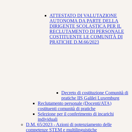
ATTESTATO DI VALUTAZIONE
AUTONOMA DA PARTE DELLA
DIRIGENTE SCOLASTICA PER IL
RECLUTAMENTO DI PERSONALE
COSTITUENTE LE COMUNITÀ DI
PRATICHE D.M.66/2023
Decreto di costituzione Comunità di
pratiche IIS Galilei Luxemburg
Reclutamento personale (Docenti/ATA)
costituenti comunità di pratiche
Selezione per il conferimento di incarichi
individuali
D.M. 65/2023 - Azioni di potenziamento delle
competenze STEM e multilinguistiche