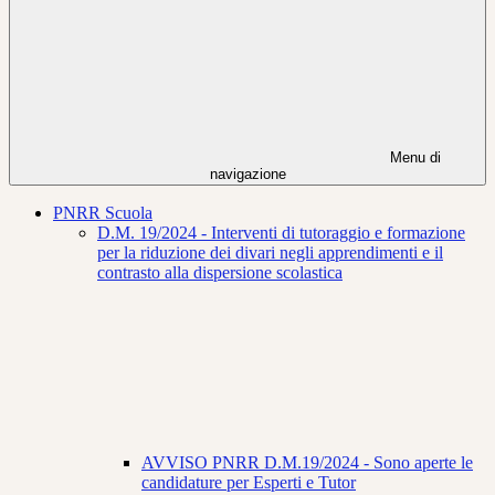
Menu di
navigazione
PNRR Scuola
D.M. 19/2024 - Interventi di tutoraggio e formazione
per la riduzione dei divari negli apprendimenti e il
contrasto alla dispersione scolastica
AVVISO PNRR D.M.19/2024 - Sono aperte le
candidature per Esperti e Tutor