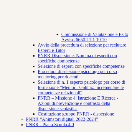
Commissione di Valutazione e Esito
Avviso 6650.I.1.1.19.10
Avvio della procedura di selezione per reclutare
Esperti e Tutor
PNRR Dispersione. Nomina di esperti con
specifiche competenze
Selezione di esperti con specifiche competenze
Procedura di selezione psicologo per corso
mentoring per docenti
Selezione di n. 1 esperto psicologo per corso di
formazione “Mentor - Galilux: incrementare le
competenze relazionali”
PNRR – Missione 4: Istruzione E Ricerca -
Azioni di prevenzione e contrasto della
dispersione scolastica
Costituzione gruppo PNRR - dispersione
PNRR “Animatori digitali 2022-2024”
PNRR - Piano Scuola 4.0