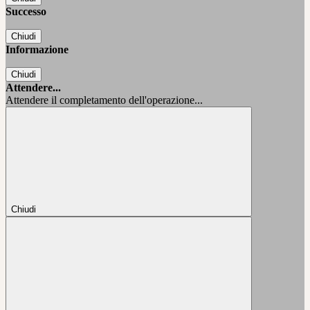
Successo
Chiudi
Informazione
Chiudi
Attendere...
Attendere il completamento dell'operazione...
Chiudi