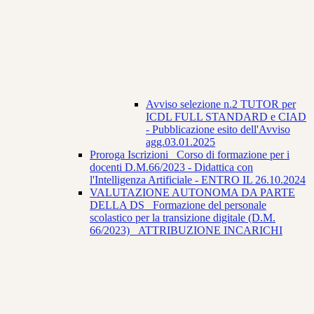
Avviso selezione n.2 TUTOR per
ICDL FULL STANDARD e CIAD
- Pubblicazione esito dell'Avviso
agg.03.01.2025
Proroga Iscrizioni_ Corso di formazione per i
docenti D.M.66/2023 - Didattica con
l'Intelligenza Artificiale - ENTRO IL 26.10.2024
VALUTAZIONE AUTONOMA DA PARTE
DELLA DS_ Formazione del personale
scolastico per la transizione digitale (D.M.
66/2023) _ATTRIBUZIONE INCARICHI