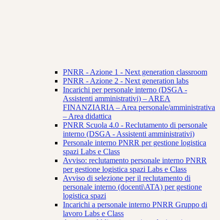
PNRR - Azione 1 - Next generation classroom
PNRR - Azione 2 - Next generation labs
Incarichi per personale interno (DSGA -
Assistenti amministrativi) – AREA
FINANZIARIA – Area personale/amministrativa
– Area didattica
PNRR Scuola 4.0 - Reclutamento di personale
interno (DSGA - Assistenti amministrativi)
Personale interno PNRR per gestione logistica
spazi Labs e Class
Avviso: reclutamento personale interno PNRR
per gestione logistica spazi Labs e Class
Avviso di selezione per il reclutamento di
personale interno (docenti\ATA) per gestione
logistica spazi
Incarichi a personale interno PNRR Gruppo di
lavoro Labs e Class