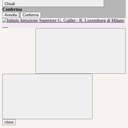
Chiudi
Conferma
Annulla
Conferma
close