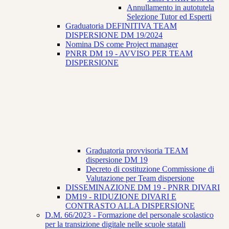
Annullamento in autotutela
Selezione Tutor ed Esperti
Graduatoria DEFINITIVA TEAM
DISPERSIONE DM 19/2024
Nomina DS come Project manager
PNRR DM 19 - AVVISO PER TEAM
DISPERSIONE
Graduatoria provvisoria TEAM
dispersione DM 19
Decreto di costituzione Commissione di
Valutazione per Team dispersione
DISSEMINAZIONE DM 19 - PNRR DIVARI
DM19 - RIDUZIONE DIVARI E
CONTRASTO ALLA DISPERSIONE
D.M. 66/2023 - Formazione del personale scolastico
per la transizione digitale nelle scuole statali