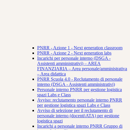
PNRR - Azione 1 - Next generation classroom
PNRR - Azione 2 - Next generation labs
Incarichi per personale interno (DSGA -
Assistenti amministrativi) – AREA
FINANZIARIA – Area personale/amministrativa
– Area didattica
PNRR Scuola 4.0 - Reclutamento di personale
interno (DSGA - Assistenti amministrativi)
Personale interno PNRR per gestione logistica
spazi Labs e Class
Avviso: reclutamento personale interno PNRR
per gestione logistica spazi Labs e Class
Avviso di selezione per il reclutamento di
personale interno (docenti\ATA) per gestione
logistica spazi
Incarichi a personale interno PNRR Gruppo di