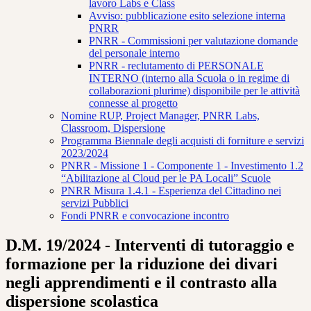
lavoro Labs e Class
Avviso: pubblicazione esito selezione interna
PNRR
PNRR - Commissioni per valutazione domande
del personale interno
PNRR - reclutamento di PERSONALE
INTERNO (interno alla Scuola o in regime di
collaborazioni plurime) disponibile per le attività
connesse al progetto
Nomine RUP, Project Manager, PNRR Labs,
Classroom, Dispersione
Programma Biennale degli acquisti di forniture e servizi
2023/2024
PNRR - Missione 1 - Componente 1 - Investimento 1.2
“Abilitazione al Cloud per le PA Locali” Scuole
PNRR Misura 1.4.1 - Esperienza del Cittadino nei
servizi Pubblici
Fondi PNRR e convocazione incontro
D.M. 19/2024 - Interventi di tutoraggio e
formazione per la riduzione dei divari
negli apprendimenti e il contrasto alla
dispersione scolastica