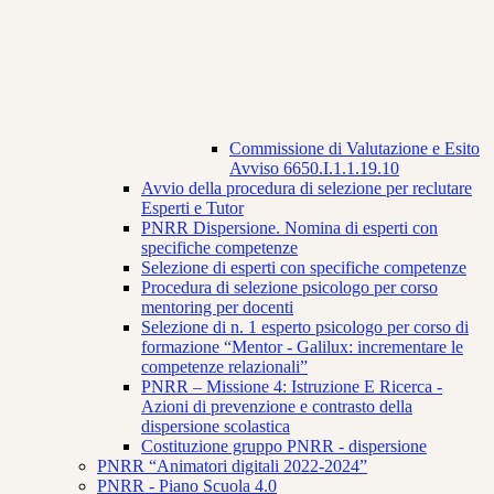
Commissione di Valutazione e Esito
Avviso 6650.I.1.1.19.10
Avvio della procedura di selezione per reclutare
Esperti e Tutor
PNRR Dispersione. Nomina di esperti con
specifiche competenze
Selezione di esperti con specifiche competenze
Procedura di selezione psicologo per corso
mentoring per docenti
Selezione di n. 1 esperto psicologo per corso di
formazione “Mentor - Galilux: incrementare le
competenze relazionali”
PNRR – Missione 4: Istruzione E Ricerca -
Azioni di prevenzione e contrasto della
dispersione scolastica
Costituzione gruppo PNRR - dispersione
PNRR “Animatori digitali 2022-2024”
PNRR - Piano Scuola 4.0