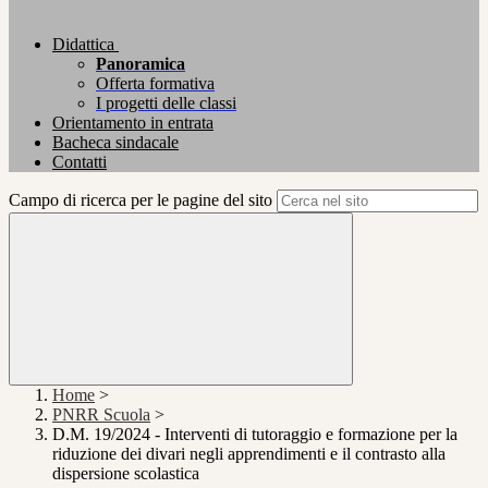
Didattica
Panoramica
Offerta formativa
I progetti delle classi
Orientamento in entrata
Bacheca sindacale
Contatti
Campo di ricerca per le pagine del sito
Home
>
PNRR Scuola
>
D.M. 19/2024 - Interventi di tutoraggio e formazione per la
riduzione dei divari negli apprendimenti e il contrasto alla
dispersione scolastica