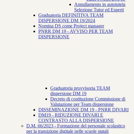
Annullamento in autotutela
Selezione Tutor ed Esperti
Graduatoria DEFINITIVA TEAM
DISPERSIONE DM 19/2024
Nomina DS come Project manager
PNRR DM 19 - AVVISO PER TEAM
DISPERSIONE
Graduatoria provvisoria TEAM
dispersione DM 19
Decreto di costituzione Commissione di
Valutazione per Team dispersione
DISSEMINAZIONE DM 19 - PNRR DIVARI
DM19 - RIDUZIONE DIVARI E
CONTRASTO ALLA DISPERSIONE
D.M. 66/2023 - Formazione del personale scolastico
per la transizione digitale nelle scuole statali