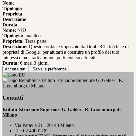
Nome
Tipologia
Proprieta
Descrizione
Durata
Nome:
NID
Tipologia:
analitico
Proprieta:
Terza-parte
Descrizione:
Questo cookie è impostato da DoubleClick (che è di
proprietà di Google) per aiutarti a costruire un profilo dei tuoi
interessi e mostrarti annunci pertinenti su altri siti.
Durata:
6 mesi 3 giorni
Accetta tutti
Salva le preferenze
Istituto Istruzione Superiore G. Galilei - R.
Luxemburg di Milano
Contatti
Istituto Istruzione Superiore G. Galilei - R. Luxemburg di
Milano
Via Paravia 31 - 20148 Milano
Tel:
02 40091762