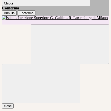
Chiudi
Conferma
Annulla
Conferma
close