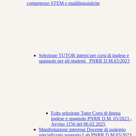
competenze STEM e multilinguistiche
Selezione TUTOR interni per corsi di inglese e
spagnolo per gli studenti_ PNRR D.M.65/2023
Esito selezione Tutor Corsi di lingua
inglese e spagnolo PNRR D.M. 65/2023 -
Avviso 1156 del 06.02.2025
Manifestazione interesse Docente di sostegno
specializzato supporto Lab.PNRR D.M.65/2023