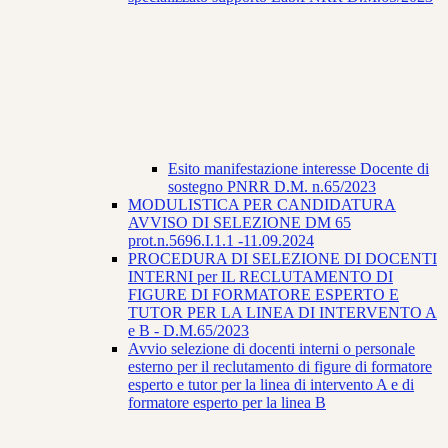
Esito manifestazione interesse Docente di
sostegno PNRR D.M. n.65/2023
MODULISTICA PER CANDIDATURA
AVVISO DI SELEZIONE DM 65
prot.n.5696.I.1.1 -11.09.2024
PROCEDURA DI SELEZIONE DI DOCENTI
INTERNI per IL RECLUTAMENTO DI
FIGURE DI FORMATORE ESPERTO E
TUTOR PER LA LINEA DI INTERVENTO A
e B - D.M.65/2023
Avvio selezione di docenti interni o personale
esterno per il reclutamento di figure di formatore
esperto e tutor per la linea di intervento A e di
formatore esperto per la linea B