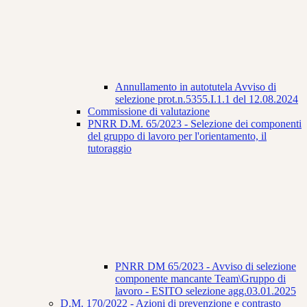
Annullamento in autotutela Avviso di
selezione prot.n.5355.I.1.1 del 12.08.2024
Commissione di valutazione
PNRR D.M. 65/2023 - Selezione dei componenti
del gruppo di lavoro per l'orientamento, il
tutoraggio
PNRR DM 65/2023 - Avviso di selezione
componente mancante Team\Gruppo di
lavoro - ESITO selezione agg.03.01.2025
D.M. 170/2022 - Azioni di prevenzione e contrasto