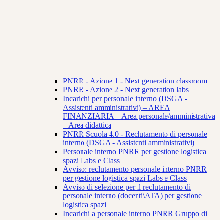
PNRR - Azione 1 - Next generation classroom
PNRR - Azione 2 - Next generation labs
Incarichi per personale interno (DSGA -
Assistenti amministrativi) – AREA
FINANZIARIA – Area personale/amministrativa
– Area didattica
PNRR Scuola 4.0 - Reclutamento di personale
interno (DSGA - Assistenti amministrativi)
Personale interno PNRR per gestione logistica
spazi Labs e Class
Avviso: reclutamento personale interno PNRR
per gestione logistica spazi Labs e Class
Avviso di selezione per il reclutamento di
personale interno (docenti\ATA) per gestione
logistica spazi
Incarichi a personale interno PNRR Gruppo di