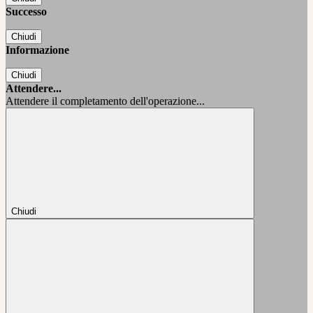
Successo
Chiudi
Informazione
Chiudi
Attendere...
Attendere il completamento dell'operazione...
Chiudi