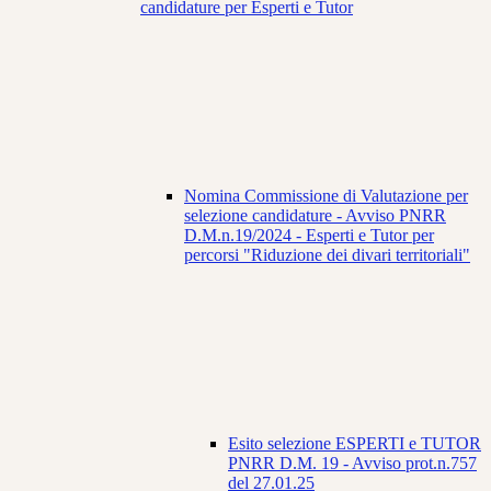
candidature per Esperti e Tutor
Nomina Commissione di Valutazione per
selezione candidature - Avviso PNRR
D.M.n.19/2024 - Esperti e Tutor per
percorsi "Riduzione dei divari territoriali"
Esito selezione ESPERTI e TUTOR
PNRR D.M. 19 - Avviso prot.n.757
del 27.01.25