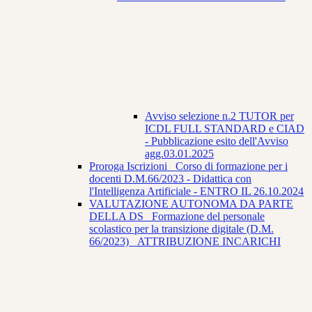
Avviso selezione n.2 TUTOR per
ICDL FULL STANDARD e CIAD
- Pubblicazione esito dell'Avviso
agg.03.01.2025
Proroga Iscrizioni_ Corso di formazione per i
docenti D.M.66/2023 - Didattica con
l'Intelligenza Artificiale - ENTRO IL 26.10.2024
VALUTAZIONE AUTONOMA DA PARTE
DELLA DS_ Formazione del personale
scolastico per la transizione digitale (D.M.
66/2023) _ATTRIBUZIONE INCARICHI