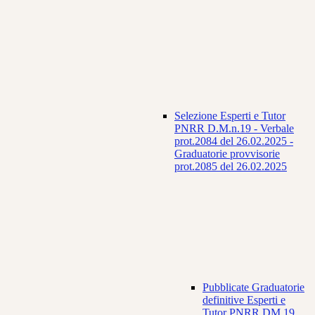
Selezione Esperti e Tutor
PNRR D.M.n.19 - Verbale
prot.2084 del 26.02.2025 -
Graduatorie provvisorie
prot.2085 del 26.02.2025
Pubblicate Graduatorie
definitive Esperti e
Tutor PNRR DM 19