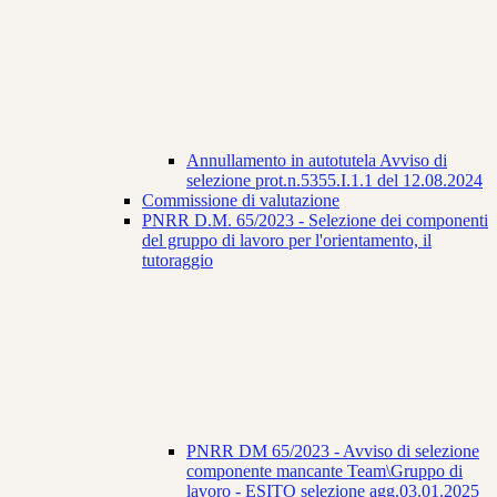
Annullamento in autotutela Avviso di
selezione prot.n.5355.I.1.1 del 12.08.2024
Commissione di valutazione
PNRR D.M. 65/2023 - Selezione dei componenti
del gruppo di lavoro per l'orientamento, il
tutoraggio
PNRR DM 65/2023 - Avviso di selezione
componente mancante Team\Gruppo di
lavoro - ESITO selezione agg.03.01.2025