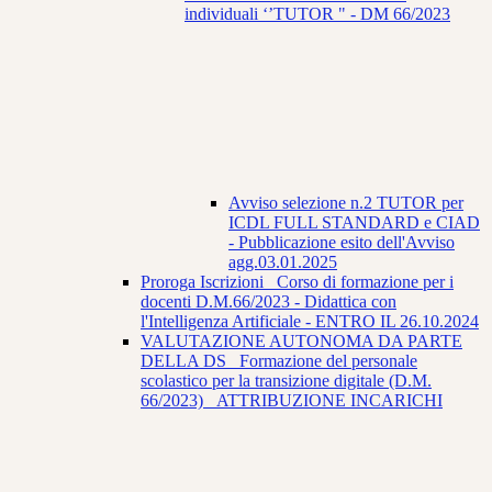
individuali ‘’TUTOR " - DM 66/2023
Avviso selezione n.2 TUTOR per
ICDL FULL STANDARD e CIAD
- Pubblicazione esito dell'Avviso
agg.03.01.2025
Proroga Iscrizioni_ Corso di formazione per i
docenti D.M.66/2023 - Didattica con
l'Intelligenza Artificiale - ENTRO IL 26.10.2024
VALUTAZIONE AUTONOMA DA PARTE
DELLA DS_ Formazione del personale
scolastico per la transizione digitale (D.M.
66/2023) _ATTRIBUZIONE INCARICHI