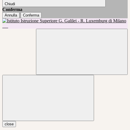
Chiudi
Conferma
Annulla
Conferma
close