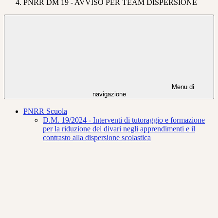
PNRR DM 19 - AVVISO PER TEAM DISPERSIONE
Menu di
navigazione
PNRR Scuola
D.M. 19/2024 - Interventi di tutoraggio e formazione
per la riduzione dei divari negli apprendimenti e il
contrasto alla dispersione scolastica