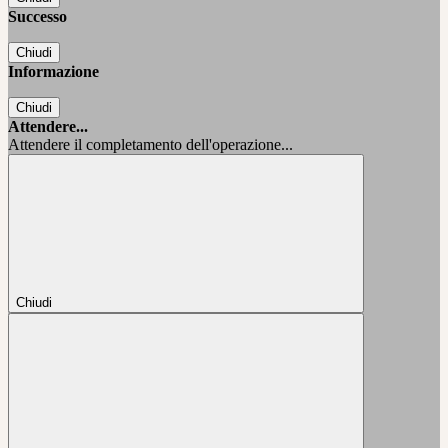
Successo
Chiudi
Informazione
Chiudi
Attendere...
Attendere il completamento dell'operazione...
Chiudi