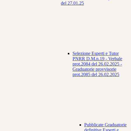
del 27.01.25
Selezione Esperti e Tutor
PNRR D.M.n.19 - Verbale
prot.2084 del 26.02.2025 -
Graduatorie provvisorie
prot.2085 del 26.02.2025
Pubblicate Graduatorie
definitive Esperti e