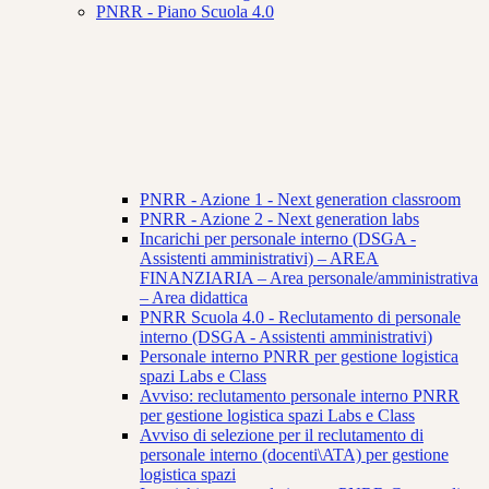
PNRR - Piano Scuola 4.0
PNRR - Azione 1 - Next generation classroom
PNRR - Azione 2 - Next generation labs
Incarichi per personale interno (DSGA -
Assistenti amministrativi) – AREA
FINANZIARIA – Area personale/amministrativa
– Area didattica
PNRR Scuola 4.0 - Reclutamento di personale
interno (DSGA - Assistenti amministrativi)
Personale interno PNRR per gestione logistica
spazi Labs e Class
Avviso: reclutamento personale interno PNRR
per gestione logistica spazi Labs e Class
Avviso di selezione per il reclutamento di
personale interno (docenti\ATA) per gestione
logistica spazi