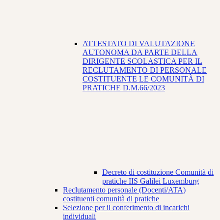
ATTESTATO DI VALUTAZIONE
AUTONOMA DA PARTE DELLA
DIRIGENTE SCOLASTICA PER IL
RECLUTAMENTO DI PERSONALE
COSTITUENTE LE COMUNITÀ DI
PRATICHE D.M.66/2023
Decreto di costituzione Comunità di
pratiche IIS Galilei Luxemburg
Reclutamento personale (Docenti/ATA)
costituenti comunità di pratiche
Selezione per il conferimento di incarichi
individuali