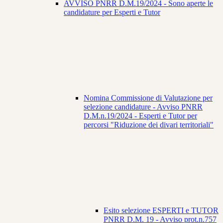
AVVISO PNRR D.M.19/2024 - Sono aperte le
candidature per Esperti e Tutor
Nomina Commissione di Valutazione per
selezione candidature - Avviso PNRR
D.M.n.19/2024 - Esperti e Tutor per
percorsi "Riduzione dei divari territoriali"
Esito selezione ESPERTI e TUTOR
PNRR D.M. 19 - Avviso prot.n.757