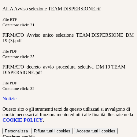
All.A Avviso selezione TEAM DISPERSIONE.rtf
File RTF
Contatore click: 21
FIRMATO_Avviso_unico_selezione_TEAM DISPERSIONE_DM
19 (3).pdf
File PDF
Contatore click: 25
FIRMATO_decreto_avvio_procedura_selettiva_DM 19 TEAM
DISPERSIONE.pdf
File PDF
Contatore click: 32
Notizie
Questo sito o gli strumenti terzi da questo utilizzati si avvalgono di
cookie necessari al funzionamento ed utili alle finalità illustrate nella
COOKIE POLICY
.
Personalizza
Rifiuta tutti
i cookies
Accetta tutti
i cookies
Gestione cookie