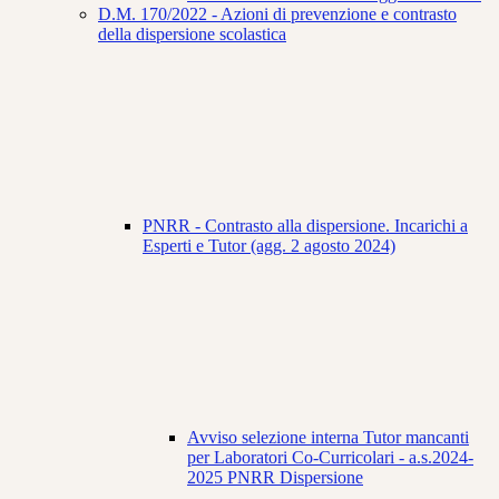
D.M. 170/2022 - Azioni di prevenzione e contrasto
della dispersione scolastica
PNRR - Contrasto alla dispersione. Incarichi a
Esperti e Tutor (agg. 2 agosto 2024)
Avviso selezione interna Tutor mancanti
per Laboratori Co-Curricolari - a.s.2024-
2025 PNRR Dispersione