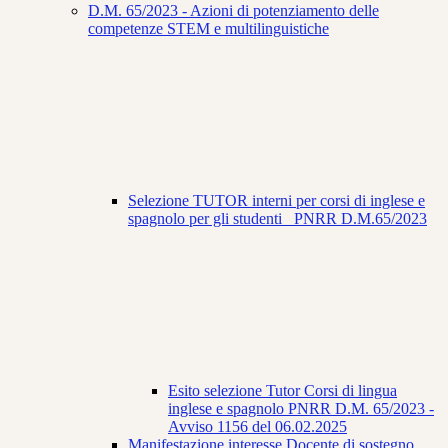
D.M. 65/2023 - Azioni di potenziamento delle
competenze STEM e multilinguistiche
Selezione TUTOR interni per corsi di inglese e
spagnolo per gli studenti_ PNRR D.M.65/2023
Esito selezione Tutor Corsi di lingua
inglese e spagnolo PNRR D.M. 65/2023 -
Avviso 1156 del 06.02.2025
Manifestazione interesse Docente di sostegno