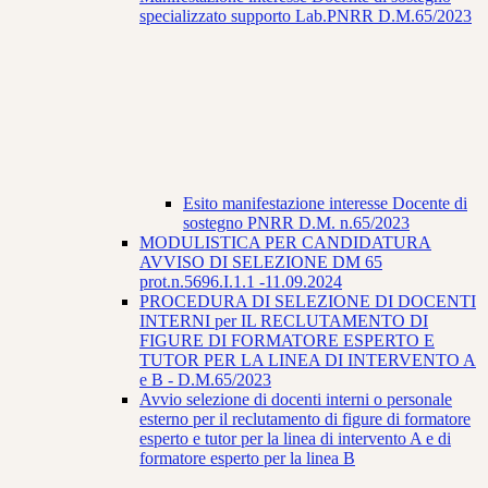
specializzato supporto Lab.PNRR D.M.65/2023
Esito manifestazione interesse Docente di
sostegno PNRR D.M. n.65/2023
MODULISTICA PER CANDIDATURA
AVVISO DI SELEZIONE DM 65
prot.n.5696.I.1.1 -11.09.2024
PROCEDURA DI SELEZIONE DI DOCENTI
INTERNI per IL RECLUTAMENTO DI
FIGURE DI FORMATORE ESPERTO E
TUTOR PER LA LINEA DI INTERVENTO A
e B - D.M.65/2023
Avvio selezione di docenti interni o personale
esterno per il reclutamento di figure di formatore
esperto e tutor per la linea di intervento A e di
formatore esperto per la linea B