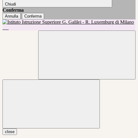
Chiudi
Conferma
Annulla
Conferma
close