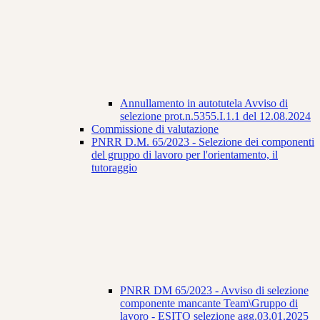
Annullamento in autotutela Avviso di
selezione prot.n.5355.I.1.1 del 12.08.2024
Commissione di valutazione
PNRR D.M. 65/2023 - Selezione dei componenti
del gruppo di lavoro per l'orientamento, il
tutoraggio
PNRR DM 65/2023 - Avviso di selezione
componente mancante Team\Gruppo di
lavoro - ESITO selezione agg.03.01.2025