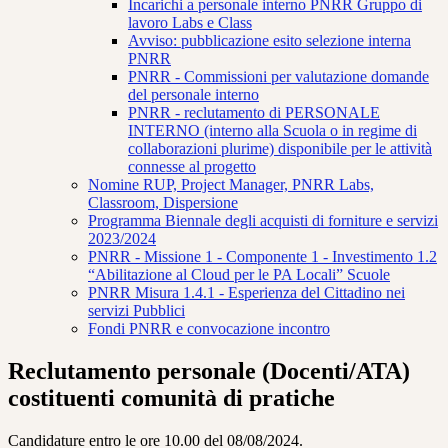
Incarichi a personale interno PNRR Gruppo di
lavoro Labs e Class
Avviso: pubblicazione esito selezione interna
PNRR
PNRR - Commissioni per valutazione domande
del personale interno
PNRR - reclutamento di PERSONALE
INTERNO (interno alla Scuola o in regime di
collaborazioni plurime) disponibile per le attività
connesse al progetto
Nomine RUP, Project Manager, PNRR Labs,
Classroom, Dispersione
Programma Biennale degli acquisti di forniture e servizi
2023/2024
PNRR - Missione 1 - Componente 1 - Investimento 1.2
“Abilitazione al Cloud per le PA Locali” Scuole
PNRR Misura 1.4.1 - Esperienza del Cittadino nei
servizi Pubblici
Fondi PNRR e convocazione incontro
Reclutamento personale (Docenti/ATA)
costituenti comunità di pratiche
Candidature entro le ore 10.00 del 08/08/2024.