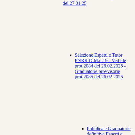
del 27.01.25
Selezione Esperti e Tutor
PNRR D.M.n.19 - Verbale
prot.2084 del 26.02.2025 -
Graduatorie provvisorie
prot.2085 del 26.02.2025
Pubblicate Graduatorie
definitive Esperti e