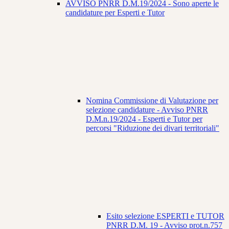
AVVISO PNRR D.M.19/2024 - Sono aperte le
candidature per Esperti e Tutor
Nomina Commissione di Valutazione per
selezione candidature - Avviso PNRR
D.M.n.19/2024 - Esperti e Tutor per
percorsi "Riduzione dei divari territoriali"
Esito selezione ESPERTI e TUTOR
PNRR D.M. 19 - Avviso prot.n.757