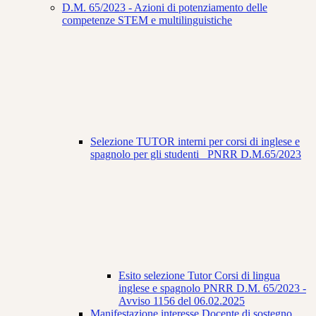
D.M. 65/2023 - Azioni di potenziamento delle
competenze STEM e multilinguistiche
Selezione TUTOR interni per corsi di inglese e
spagnolo per gli studenti_ PNRR D.M.65/2023
Esito selezione Tutor Corsi di lingua
inglese e spagnolo PNRR D.M. 65/2023 -
Avviso 1156 del 06.02.2025
Manifestazione interesse Docente di sostegno