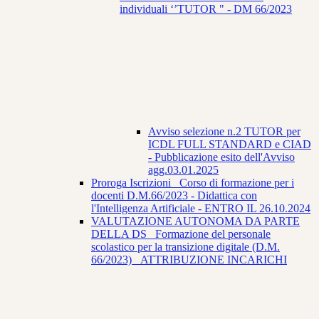
individuali ‘’TUTOR " - DM 66/2023
Avviso selezione n.2 TUTOR per
ICDL FULL STANDARD e CIAD
- Pubblicazione esito dell'Avviso
agg.03.01.2025
Proroga Iscrizioni_ Corso di formazione per i
docenti D.M.66/2023 - Didattica con
l'Intelligenza Artificiale - ENTRO IL 26.10.2024
VALUTAZIONE AUTONOMA DA PARTE
DELLA DS_ Formazione del personale
scolastico per la transizione digitale (D.M.
66/2023) _ATTRIBUZIONE INCARICHI