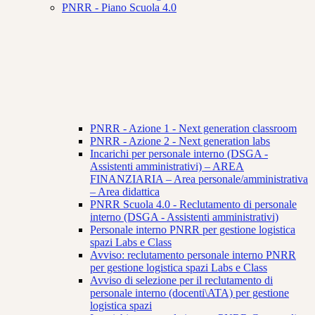
PNRR - Piano Scuola 4.0
PNRR - Azione 1 - Next generation classroom
PNRR - Azione 2 - Next generation labs
Incarichi per personale interno (DSGA -
Assistenti amministrativi) – AREA
FINANZIARIA – Area personale/amministrativa
– Area didattica
PNRR Scuola 4.0 - Reclutamento di personale
interno (DSGA - Assistenti amministrativi)
Personale interno PNRR per gestione logistica
spazi Labs e Class
Avviso: reclutamento personale interno PNRR
per gestione logistica spazi Labs e Class
Avviso di selezione per il reclutamento di
personale interno (docenti\ATA) per gestione
logistica spazi