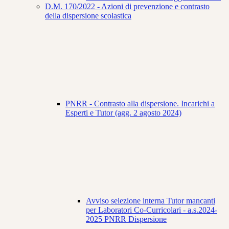
D.M. 170/2022 - Azioni di prevenzione e contrasto
della dispersione scolastica
PNRR - Contrasto alla dispersione. Incarichi a
Esperti e Tutor (agg. 2 agosto 2024)
Avviso selezione interna Tutor mancanti
per Laboratori Co-Curricolari - a.s.2024-
2025 PNRR Dispersione