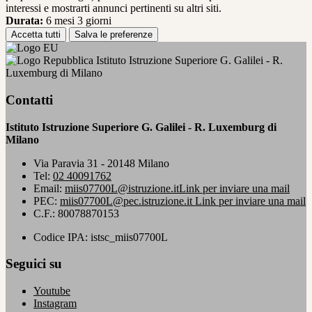
interessi e mostrarti annunci pertinenti su altri siti.
Durata:
6 mesi 3 giorni
Accetta tutti
Salva le preferenze
Istituto Istruzione Superiore G. Galilei - R.
Luxemburg di Milano
Contatti
Istituto Istruzione Superiore G. Galilei - R. Luxemburg di
Milano
Via Paravia 31 - 20148 Milano
Tel:
02 40091762
Email:
miis07700L@istruzione.it
Link per inviare una mail
PEC:
miis07700L@pec.istruzione.it
Link per inviare una mail
C.F.: 80078870153
Codice IPA: istsc_miis07700L
Seguici su
Youtube
Instagram