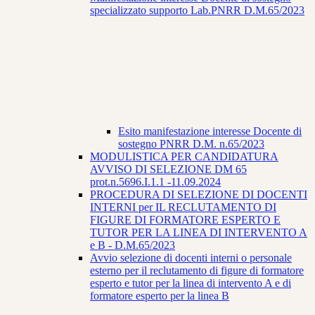
specializzato supporto Lab.PNRR D.M.65/2023
Esito manifestazione interesse Docente di
sostegno PNRR D.M. n.65/2023
MODULISTICA PER CANDIDATURA
AVVISO DI SELEZIONE DM 65
prot.n.5696.I.1.1 -11.09.2024
PROCEDURA DI SELEZIONE DI DOCENTI
INTERNI per IL RECLUTAMENTO DI
FIGURE DI FORMATORE ESPERTO E
TUTOR PER LA LINEA DI INTERVENTO A
e B - D.M.65/2023
Avvio selezione di docenti interni o personale
esterno per il reclutamento di figure di formatore
esperto e tutor per la linea di intervento A e di
formatore esperto per la linea B