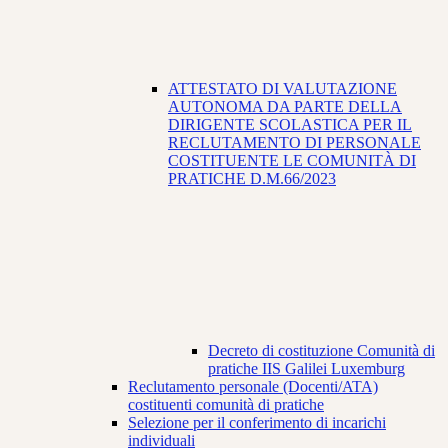
ATTESTATO DI VALUTAZIONE
AUTONOMA DA PARTE DELLA
DIRIGENTE SCOLASTICA PER IL
RECLUTAMENTO DI PERSONALE
COSTITUENTE LE COMUNITÀ DI
PRATICHE D.M.66/2023
Decreto di costituzione Comunità di
pratiche IIS Galilei Luxemburg
Reclutamento personale (Docenti/ATA)
costituenti comunità di pratiche
Selezione per il conferimento di incarichi
individuali