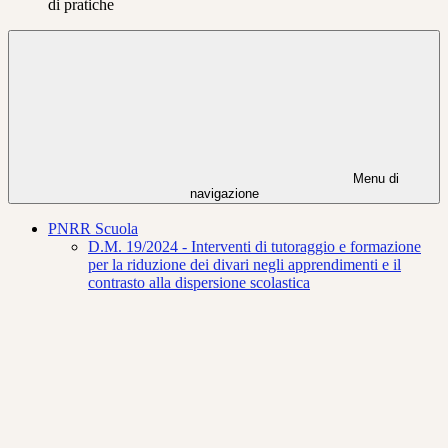
di pratiche
Menu di
navigazione
PNRR Scuola
D.M. 19/2024 - Interventi di tutoraggio e formazione
per la riduzione dei divari negli apprendimenti e il
contrasto alla dispersione scolastica