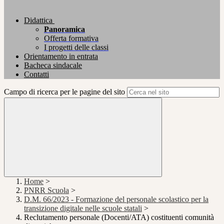
Didattica
Panoramica
Offerta formativa
I progetti delle classi
Orientamento in entrata
Bacheca sindacale
Contatti
Campo di ricerca per le pagine del sito
Home
>
PNRR Scuola
>
D.M. 66/2023 - Formazione del personale scolastico per la
transizione digitale nelle scuole statali
>
Reclutamento personale (Docenti/ATA) costituenti comunità