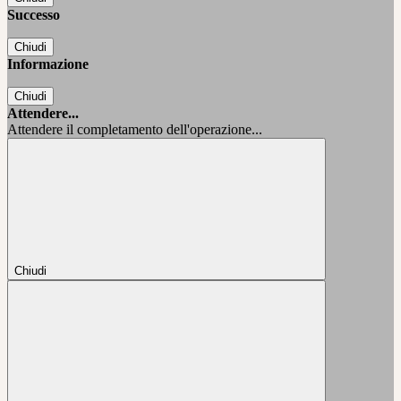
Successo
Chiudi
Informazione
Chiudi
Attendere...
Attendere il completamento dell'operazione...
Chiudi