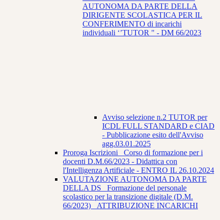
AUTONOMA DA PARTE DELLA
DIRIGENTE SCOLASTICA PER IL
CONFERIMENTO di incarichi
individuali ‘’TUTOR " - DM 66/2023
Avviso selezione n.2 TUTOR per
ICDL FULL STANDARD e CIAD
- Pubblicazione esito dell'Avviso
agg.03.01.2025
Proroga Iscrizioni_ Corso di formazione per i
docenti D.M.66/2023 - Didattica con
l'Intelligenza Artificiale - ENTRO IL 26.10.2024
VALUTAZIONE AUTONOMA DA PARTE
DELLA DS_ Formazione del personale
scolastico per la transizione digitale (D.M.
66/2023) _ATTRIBUZIONE INCARICHI