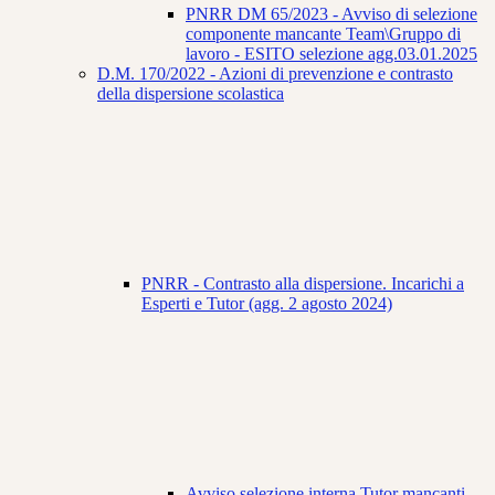
PNRR DM 65/2023 - Avviso di selezione
componente mancante Team\Gruppo di
lavoro - ESITO selezione agg.03.01.2025
D.M. 170/2022 - Azioni di prevenzione e contrasto
della dispersione scolastica
PNRR - Contrasto alla dispersione. Incarichi a
Esperti e Tutor (agg. 2 agosto 2024)
Avviso selezione interna Tutor mancanti