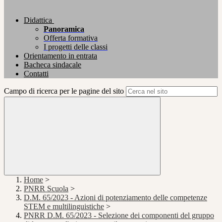
Didattica
Panoramica
Offerta formativa
I progetti delle classi
Orientamento in entrata
Bacheca sindacale
Contatti
Campo di ricerca per le pagine del sito
Home
>
PNRR Scuola
>
D.M. 65/2023 - Azioni di potenziamento delle competenze
STEM e multilinguistiche
>
PNRR D.M. 65/2023 - Selezione dei componenti del gruppo