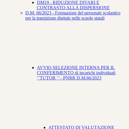
DM19 - RIDUZIONE DIVARI E
CONTRASTO ALLA DISPERSIONE
D.M. 66/2023 - Formazione del personale scolastico
per la transizione digitale nelle scuole statali
AVVIO SELEZIONE INTERNA PER IL
CONFERIMENTO di incarichi individuali
‘’TUTOR ‘’ - PNRR D.M.66/2023
ATTESTATO DI VALUTAZIONE