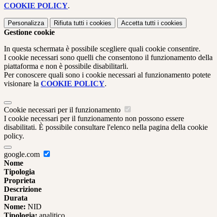
COOKIE POLICY
.
Personalizza
Rifiuta tutti
i cookies
Accetta tutti
i cookies
Gestione cookie
In questa schermata è possibile scegliere quali cookie consentire.
I cookie necessari sono quelli che consentono il funzionamento della
piattaforma e non è possibile disabilitarli.
Per conoscere quali sono i cookie necessari al funzionamento potete
visionare la
COOKIE POLICY
.
Cookie necessari per il funzionamento
I cookie necessari per il funzionamento non possono essere
disabilitati. È possibile consultare l'elenco nella pagina della cookie
policy.
google.com
Nome
Tipologia
Proprieta
Descrizione
Durata
Nome:
NID
Tipologia:
analitico