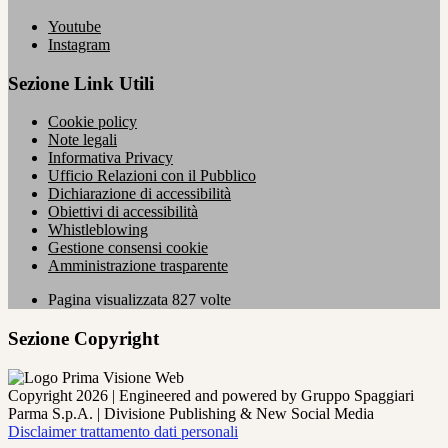
Youtube
Instagram
Sezione Link Utili
Cookie policy
Note legali
Informativa Privacy
Ufficio Relazioni con il Pubblico
Dichiarazione di accessibilità
Obiettivi di accessibilità
Whistleblowing
Gestione consensi cookie
Amministrazione trasparente
Pagina visualizzata
827
volte
Sezione Copyright
Copyright 2026 | Engineered and powered by Gruppo Spaggiari
Parma S.p.A. | Divisione Publishing & New Social Media
Disclaimer trattamento dati personali