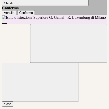
Chiudi
Conferma
Annulla
Conferma
close