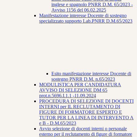
inglese e spagnolo PNRR D.M. 65/2023 -
Avviso 1156 del 06.02.2025
Manifestazione interesse Docente di sostegno
specializzato supporto Lab.PNRR D.M.65/2023
Esito manifestazione interesse Docente di
sostegno PNRR D.M. n.65/2023
MODULISTICA PER CANDIDATURA
AVVISO DI SELEZIONE DM 65
prot.n.5696.I.1.1 -11.09.2024
PROCEDURA DI SELEZIONE DI DOCENTI
INTERNI per IL RECLUTAMENTO DI
FIGURE DI FORMATORE ESPERTO E
TUTOR PER LA LINEA DI INTERVENTO A
e B - D.M.65/2023
Avvio selezione di docenti interni o personale
esterno per il reclutamento di figure di formatore