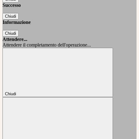
Successo
Chiudi
Informazione
Chiudi
Attendere...
Attendere il completamento dell'operazione...
Chiudi