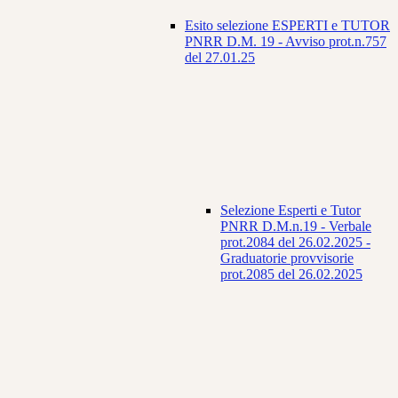
Esito selezione ESPERTI e TUTOR
PNRR D.M. 19 - Avviso prot.n.757
del 27.01.25
Selezione Esperti e Tutor
PNRR D.M.n.19 - Verbale
prot.2084 del 26.02.2025 -
Graduatorie provvisorie
prot.2085 del 26.02.2025