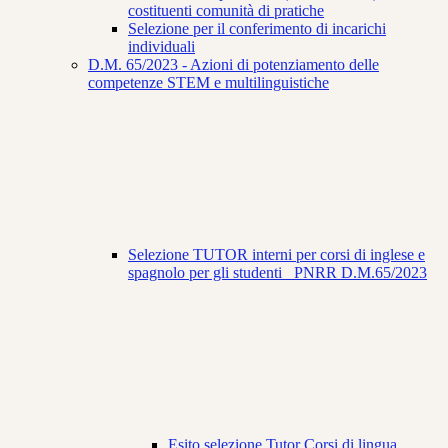
costituenti comunità di pratiche
Selezione per il conferimento di incarichi
individuali
D.M. 65/2023 - Azioni di potenziamento delle
competenze STEM e multilinguistiche
Selezione TUTOR interni per corsi di inglese e
spagnolo per gli studenti_ PNRR D.M.65/2023
Esito selezione Tutor Corsi di lingua