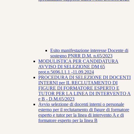
Esito manifestazione interesse Docente di
sostegno PNRR D.M. n.65/2023
MODULISTICA PER CANDIDATURA
AVVISO DI SELEZIONE DM 65
prot.n.5696.I.1.1 -11.09.2024
PROCEDURA DI SELEZIONE DI DOCENTI
INTERNI per IL RECLUTAMENTO DI
FIGURE DI FORMATORE ESPERTO E
TUTOR PER LA LINEA DI INTERVENTO A
e B - D.M.65/2023
Avvio selezione di docenti interni o personale
esterno per il reclutamento di figure di formatore
esperto e tutor per la linea di intervento A e di
formatore esperto per la linea B