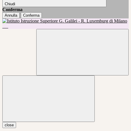
Chiudi
Conferma
Annulla
Conferma
close