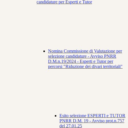
candidature per Esperti e Tutor
Nomina Commissione di Valutazione per
selezione candidature - Avviso PNRR
D.M.n.19/2024 - Esperti e Tutor per
percorsi "Riduzione dei divari territoriali"
Esito selezione ESPERTI e TUTOR
PNRR D.M. 19 - Avviso prot.n.757
del 27.01.25