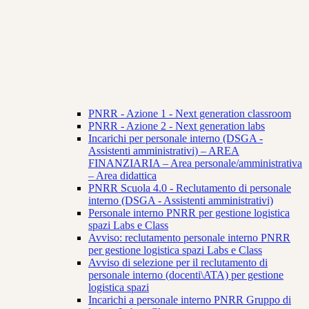
PNRR - Azione 1 - Next generation classroom
PNRR - Azione 2 - Next generation labs
Incarichi per personale interno (DSGA -
Assistenti amministrativi) – AREA
FINANZIARIA – Area personale/amministrativa
– Area didattica
PNRR Scuola 4.0 - Reclutamento di personale
interno (DSGA - Assistenti amministrativi)
Personale interno PNRR per gestione logistica
spazi Labs e Class
Avviso: reclutamento personale interno PNRR
per gestione logistica spazi Labs e Class
Avviso di selezione per il reclutamento di
personale interno (docenti\ATA) per gestione
logistica spazi
Incarichi a personale interno PNRR Gruppo di