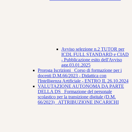
Avviso selezione n.2 TUTOR per
ICDL FULL STANDARD e CIAD
- Pubblicazione esito dell'Avviso
agg.03.01.2025
Proroga Iscrizioni_ Corso di formazione per i
docenti D.M.66/2023 - Didattica con
l'Intelligenza Artificiale - ENTRO IL 26.10.2024
VALUTAZIONE AUTONOMA DA PARTE
DELLA DS_ Formazione del personale
scolastico per la transizione digitale (D.M.
66/2023) _ATTRIBUZIONE INCARICHI