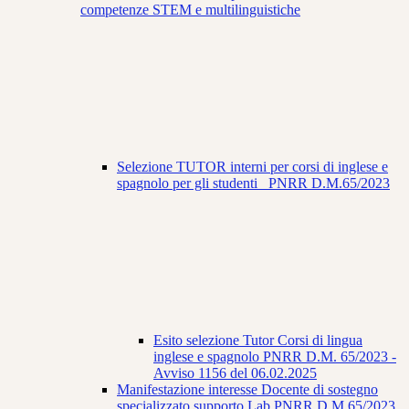
competenze STEM e multilinguistiche
Selezione TUTOR interni per corsi di inglese e
spagnolo per gli studenti_ PNRR D.M.65/2023
Esito selezione Tutor Corsi di lingua
inglese e spagnolo PNRR D.M. 65/2023 -
Avviso 1156 del 06.02.2025
Manifestazione interesse Docente di sostegno
specializzato supporto Lab.PNRR D.M.65/2023