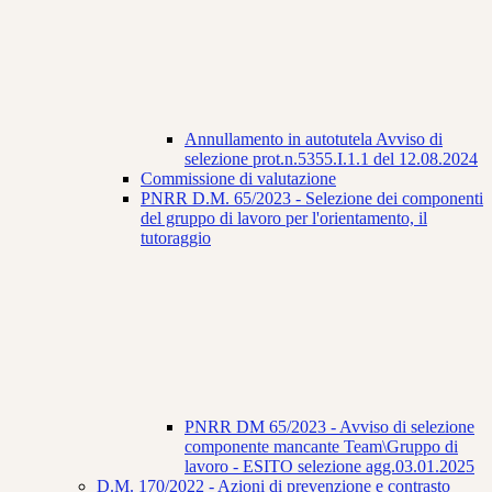
Annullamento in autotutela Avviso di
selezione prot.n.5355.I.1.1 del 12.08.2024
Commissione di valutazione
PNRR D.M. 65/2023 - Selezione dei componenti
del gruppo di lavoro per l'orientamento, il
tutoraggio
PNRR DM 65/2023 - Avviso di selezione
componente mancante Team\Gruppo di
lavoro - ESITO selezione agg.03.01.2025
D.M. 170/2022 - Azioni di prevenzione e contrasto