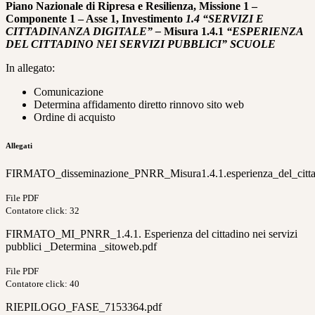
Piano Nazionale di Ripresa e Resilienza, Missione 1 –
Componente 1 – Asse 1, Investimento
1.4 “SERVIZI E
CITTADINANZA DIGITALE” –
Misura 1.4.1
“ESPERIENZA
DEL CITTADINO NEI SERVIZI PUBBLICI” SCUOLE
In allegato:
Comunicazione
Determina affidamento diretto rinnovo sito web
Ordine di acquisto
Allegati
FIRMATO_disseminazione_PNRR_Misura1.4.1.esperienza_del_cittadi
File PDF
Contatore click: 32
FIRMATO_MI_PNRR_1.4.1. Esperienza del cittadino nei servizi
pubblici _Determina _sitoweb.pdf
File PDF
Contatore click: 40
RIEPILOGO_FASE_7153364.pdf