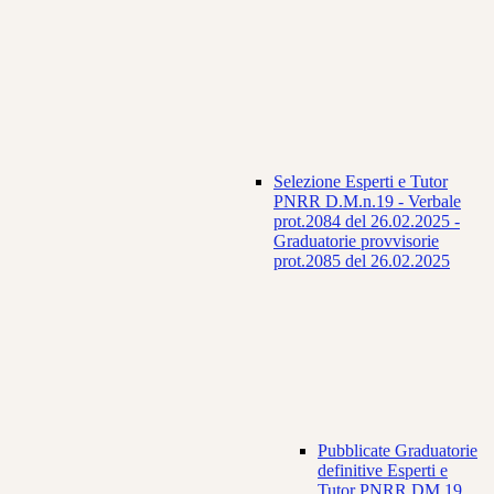
Selezione Esperti e Tutor
PNRR D.M.n.19 - Verbale
prot.2084 del 26.02.2025 -
Graduatorie provvisorie
prot.2085 del 26.02.2025
Pubblicate Graduatorie
definitive Esperti e
Tutor PNRR DM 19