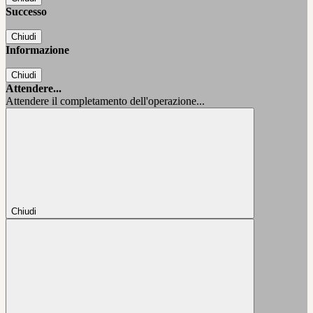
Successo
Chiudi
Informazione
Chiudi
Attendere...
Attendere il completamento dell'operazione...
Chiudi