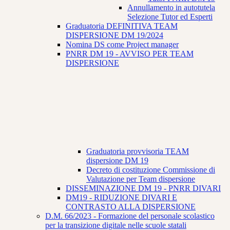
Annullamento in autotutela
Selezione Tutor ed Esperti
Graduatoria DEFINITIVA TEAM
DISPERSIONE DM 19/2024
Nomina DS come Project manager
PNRR DM 19 - AVVISO PER TEAM
DISPERSIONE
Graduatoria provvisoria TEAM
dispersione DM 19
Decreto di costituzione Commissione di
Valutazione per Team dispersione
DISSEMINAZIONE DM 19 - PNRR DIVARI
DM19 - RIDUZIONE DIVARI E
CONTRASTO ALLA DISPERSIONE
D.M. 66/2023 - Formazione del personale scolastico
per la transizione digitale nelle scuole statali