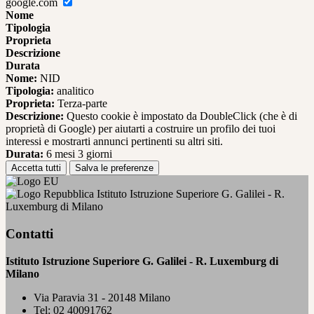
google.com
Nome
Tipologia
Proprieta
Descrizione
Durata
Nome:
NID
Tipologia:
analitico
Proprieta:
Terza-parte
Descrizione:
Questo cookie è impostato da DoubleClick (che è di
proprietà di Google) per aiutarti a costruire un profilo dei tuoi
interessi e mostrarti annunci pertinenti su altri siti.
Durata:
6 mesi 3 giorni
Accetta tutti
Salva le preferenze
Istituto Istruzione Superiore G. Galilei - R.
Luxemburg di Milano
Contatti
Istituto Istruzione Superiore G. Galilei - R. Luxemburg di
Milano
Via Paravia 31 - 20148 Milano
Tel:
02 40091762