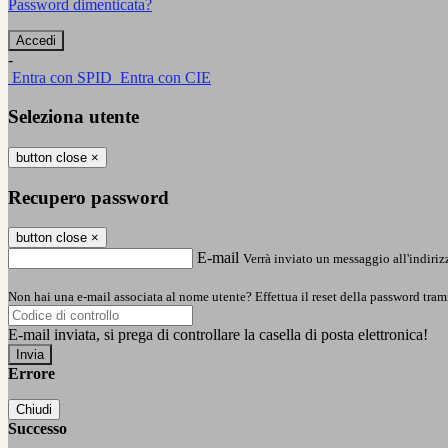
Password dimenticata?
-
Entra con SPID
Entra con CIE
Seleziona utente
button close
×
Recupero password
button close
×
E-mail
Verrà inviato un messaggio all'indirizz
Non hai una e-mail associata al nome utente? Effettua il reset della password tram
E-mail inviata, si prega di controllare la casella di posta elettronica!
Errore
Chiudi
Successo