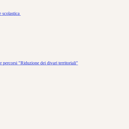
e scolastica
rcorsi "Riduzione dei divari territoriali"