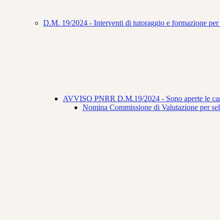
D.M. 19/2024 - Interventi di tutoraggio e formazione per l
AVVISO PNRR D.M.19/2024 - Sono aperte le cand
Nomina Commissione di Valutazione per selez