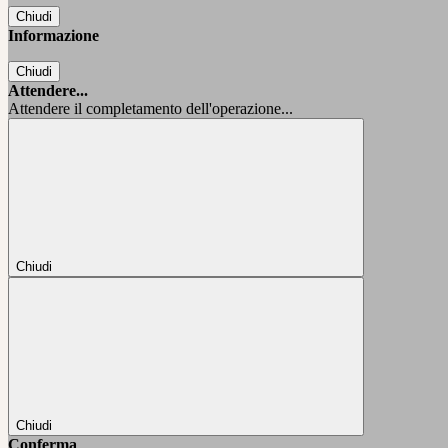
Chiudi
Informazione
Chiudi
Attendere...
Attendere il completamento dell'operazione...
Chiudi
Chiudi
Conferma