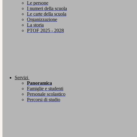
Le persone
I numeri della scuola
Le carte della scuola
Organizzazione
La storia
PTOF 2025 - 2028
Servizi
Panoramica
Famiglie e studenti
Personale scolastico
Percorsi di studio