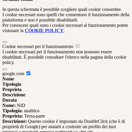
In questa schermata è possibile scegliere quali cookie consentire.
I cookie necessari sono quelli che consentono il funzionamento della
piattaforma e non è possibile disabilitarli.
Per conoscere quali sono i cookie necessari al funzionamento potete
visionare la
COOKIE POLICY
.
Cookie necessari per il funzionamento
I cookie necessari per il funzionamento non possono essere
disabilitati. È possibile consultare l'elenco nella pagina della cookie
policy.
google.com
Nome
Tipologia
Proprieta
Descrizione
Durata
Nome:
NID
Tipologia:
analitico
Proprieta:
Terza-parte
Descrizione:
Questo cookie è impostato da DoubleClick (che è di
proprietà di Google) per aiutarti a costruire un profilo dei tuoi
interessi e mostrarti annunci pertinenti su altri siti.