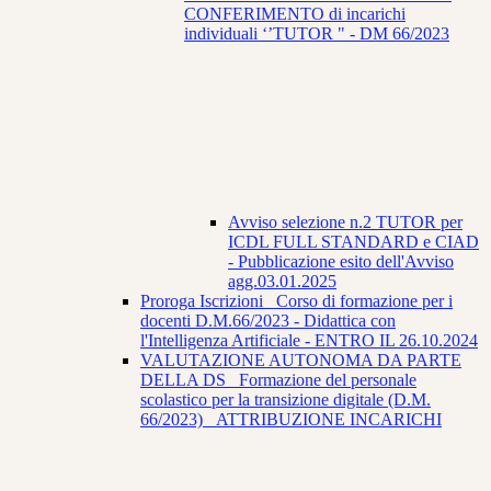
CONFERIMENTO di incarichi
individuali ‘’TUTOR " - DM 66/2023
Avviso selezione n.2 TUTOR per
ICDL FULL STANDARD e CIAD
- Pubblicazione esito dell'Avviso
agg.03.01.2025
Proroga Iscrizioni_ Corso di formazione per i
docenti D.M.66/2023 - Didattica con
l'Intelligenza Artificiale - ENTRO IL 26.10.2024
VALUTAZIONE AUTONOMA DA PARTE
DELLA DS_ Formazione del personale
scolastico per la transizione digitale (D.M.
66/2023) _ATTRIBUZIONE INCARICHI