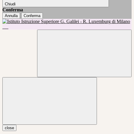
Chiudi
Conferma
Annulla
Conferma
close