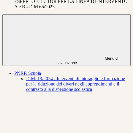
ESPERTO E TUTOR PER LA LINEA DI INTERVENTO
A e B - D.M.65/2023
Menu di
navigazione
PNRR Scuola
D.M. 19/2024 - Interventi di tutoraggio e formazione
per la riduzione dei divari negli apprendimenti e il
contrasto alla dispersione scolastica