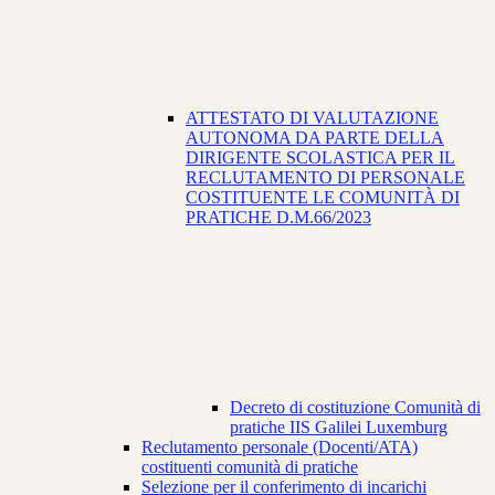
ATTESTATO DI VALUTAZIONE
AUTONOMA DA PARTE DELLA
DIRIGENTE SCOLASTICA PER IL
RECLUTAMENTO DI PERSONALE
COSTITUENTE LE COMUNITÀ DI
PRATICHE D.M.66/2023
Decreto di costituzione Comunità di
pratiche IIS Galilei Luxemburg
Reclutamento personale (Docenti/ATA)
costituenti comunità di pratiche
Selezione per il conferimento di incarichi