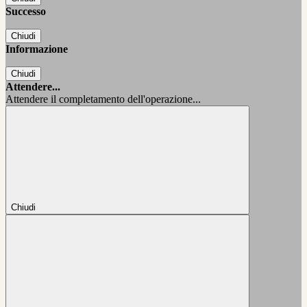
Successo
Chiudi
Informazione
Chiudi
Attendere...
Attendere il completamento dell'operazione...
Chiudi