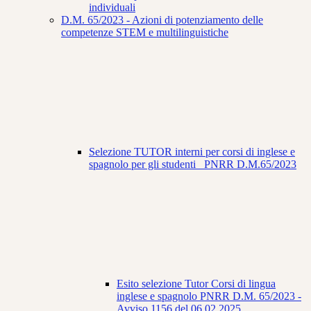
individuali
D.M. 65/2023 - Azioni di potenziamento delle
competenze STEM e multilinguistiche
Selezione TUTOR interni per corsi di inglese e
spagnolo per gli studenti_ PNRR D.M.65/2023
Esito selezione Tutor Corsi di lingua
inglese e spagnolo PNRR D.M. 65/2023 -
Avviso 1156 del 06.02.2025