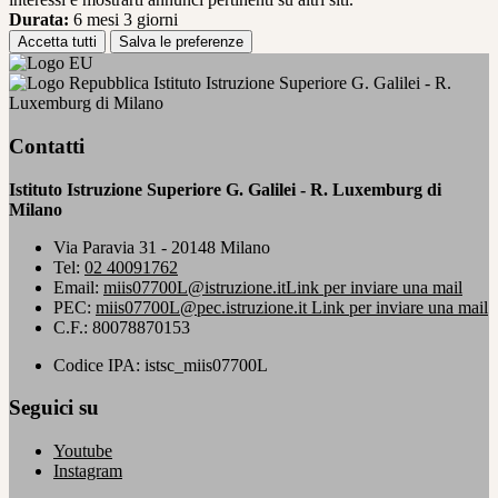
Durata:
6 mesi 3 giorni
Accetta tutti
Salva le preferenze
Istituto Istruzione Superiore G. Galilei - R.
Luxemburg di Milano
Contatti
Istituto Istruzione Superiore G. Galilei - R. Luxemburg di
Milano
Via Paravia 31 - 20148 Milano
Tel:
02 40091762
Email:
miis07700L@istruzione.it
Link per inviare una mail
PEC:
miis07700L@pec.istruzione.it
Link per inviare una mail
C.F.: 80078870153
Codice IPA: istsc_miis07700L
Seguici su
Youtube
Instagram