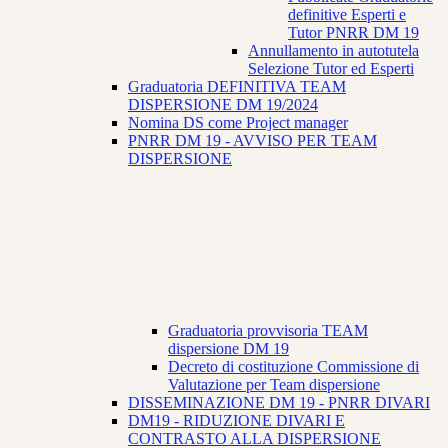
definitive Esperti e
Tutor PNRR DM 19
Annullamento in autotutela
Selezione Tutor ed Esperti
Graduatoria DEFINITIVA TEAM
DISPERSIONE DM 19/2024
Nomina DS come Project manager
PNRR DM 19 - AVVISO PER TEAM
DISPERSIONE
Graduatoria provvisoria TEAM
dispersione DM 19
Decreto di costituzione Commissione di
Valutazione per Team dispersione
DISSEMINAZIONE DM 19 - PNRR DIVARI
DM19 - RIDUZIONE DIVARI E
CONTRASTO ALLA DISPERSIONE