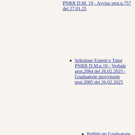
PNRR D.M. 19 - Avviso prot.n.757
del 27.01.25
Selezione Esperti e Tutor
PNRR D.M.n.19 - Verbale
prot.2084 del 26.02.2025 -
Graduatorie provvisorie
prot.2085 del 26.02.2025
Pubblicate Graduatorie