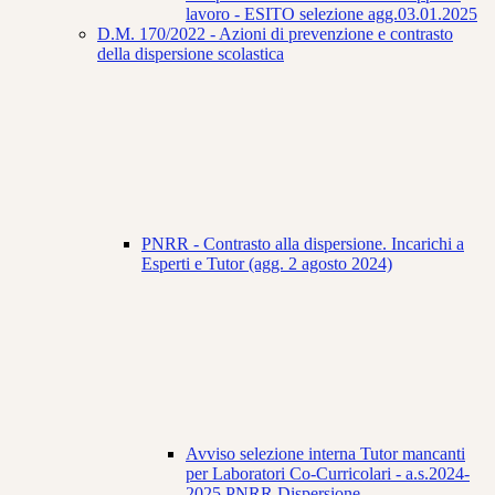
lavoro - ESITO selezione agg.03.01.2025
D.M. 170/2022 - Azioni di prevenzione e contrasto
della dispersione scolastica
PNRR - Contrasto alla dispersione. Incarichi a
Esperti e Tutor (agg. 2 agosto 2024)
Avviso selezione interna Tutor mancanti
per Laboratori Co-Curricolari - a.s.2024-
2025 PNRR Dispersione