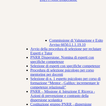
Commissione di Valutazione e Esito
Avviso 6650.I.1.1.19.10
Avvio della procedura di selezione per reclutare
Esperti e Tutor
PNRR Dispersione. Nomina di esperti con
specifiche competenze
Selezione di esperti con specifiche competenze
Procedura di selezione psicologo per corso
mentoring per docenti
Selezione di n. 1 esperto psicologo per corso di
formazione “Mentor - Galilux: incrementare le
competenze relazionali”
PNRR – Missione 4: Istruzione E Ricerca -
Azioni di prevenzione e contrasto della
dispersione scolastica
Costituzione gruppo PNRR - dispersione