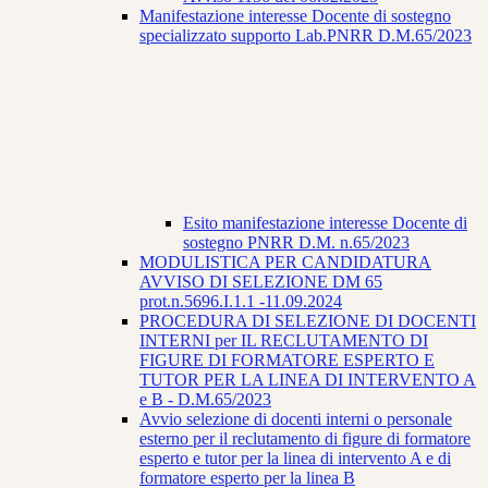
Manifestazione interesse Docente di sostegno
specializzato supporto Lab.PNRR D.M.65/2023
Esito manifestazione interesse Docente di
sostegno PNRR D.M. n.65/2023
MODULISTICA PER CANDIDATURA
AVVISO DI SELEZIONE DM 65
prot.n.5696.I.1.1 -11.09.2024
PROCEDURA DI SELEZIONE DI DOCENTI
INTERNI per IL RECLUTAMENTO DI
FIGURE DI FORMATORE ESPERTO E
TUTOR PER LA LINEA DI INTERVENTO A
e B - D.M.65/2023
Avvio selezione di docenti interni o personale
esterno per il reclutamento di figure di formatore
esperto e tutor per la linea di intervento A e di
formatore esperto per la linea B