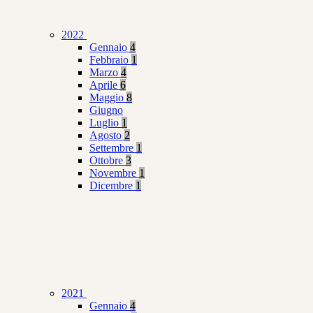
2022
Gennaio
4
Febbraio
1
Marzo
4
Aprile
6
Maggio
8
Giugno
Luglio
1
Agosto
2
Settembre
1
Ottobre
3
Novembre
1
Dicembre
1
2021
Gennaio
4