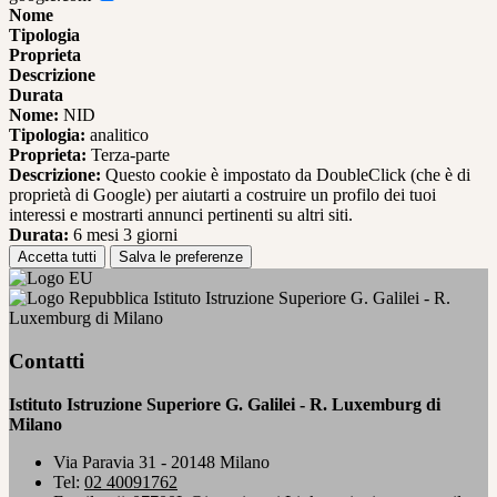
Nome
Tipologia
Proprieta
Descrizione
Durata
Nome:
NID
Tipologia:
analitico
Proprieta:
Terza-parte
Descrizione:
Questo cookie è impostato da DoubleClick (che è di
proprietà di Google) per aiutarti a costruire un profilo dei tuoi
interessi e mostrarti annunci pertinenti su altri siti.
Durata:
6 mesi 3 giorni
Accetta tutti
Salva le preferenze
Istituto Istruzione Superiore G. Galilei - R.
Luxemburg di Milano
Contatti
Istituto Istruzione Superiore G. Galilei - R. Luxemburg di
Milano
Via Paravia 31 - 20148 Milano
Tel:
02 40091762