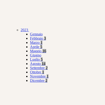
2023
Gennaio
Febbraio
3
Marzo
1
Aprile
5
Maggio
16
Giugno
Luglio
5
Agosto
14
Settembre
2
Ottobre
1
Novembre
1
Dicembre
2