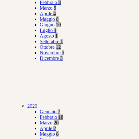
Febbraio
3
Marzo
5
Aprile
4
Maggio
8
Giugno
10
Luglio
1
Agosto
1
Settembre
1
Ottobre
12
Novembre
5
Dicembre
3
2020
Gennaio
7
Febbraio
18
Marzo
20
Aprile
2
Maggio
8