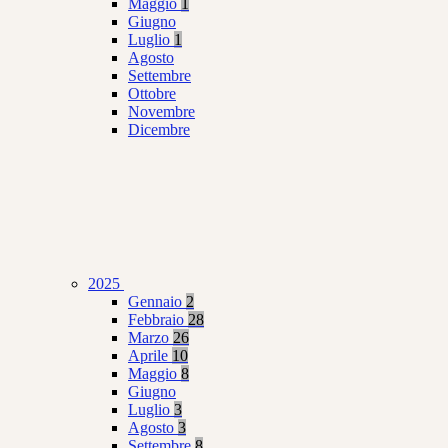
Maggio
1
Giugno
Luglio
1
Agosto
Settembre
Ottobre
Novembre
Dicembre
2025
Gennaio
2
Febbraio
28
Marzo
26
Aprile
10
Maggio
8
Giugno
Luglio
3
Agosto
3
Settembre
8