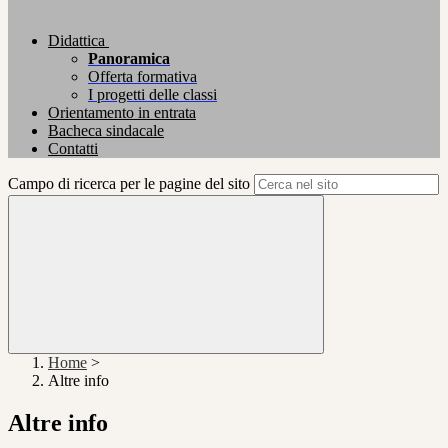
Didattica
Panoramica
Offerta formativa
I progetti delle classi
Orientamento in entrata
Bacheca sindacale
Contatti
Campo di ricerca per le pagine del sito
Home
>
Altre info
Altre info