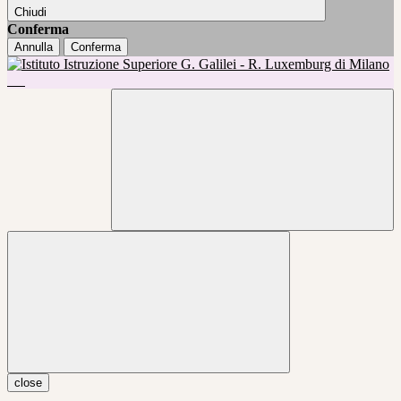
Chiudi
Conferma
Annulla
Conferma
close