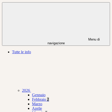
Menu di
navigazione
Tutte le info
2026
Gennaio
Febbraio
2
Marzo
Aprile