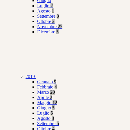
Giugno
Luglio
2
Agosto
1
Settembre
3
Ottobre
2
Novembre
27
Dicembre
5
2019
Gennaio
9
Febbraio
4
Marzo
20
Aprile
2
Maggio
12
Giugno
5
Luglio
5
Agosto
3
Settembre
5
Ottobre
4