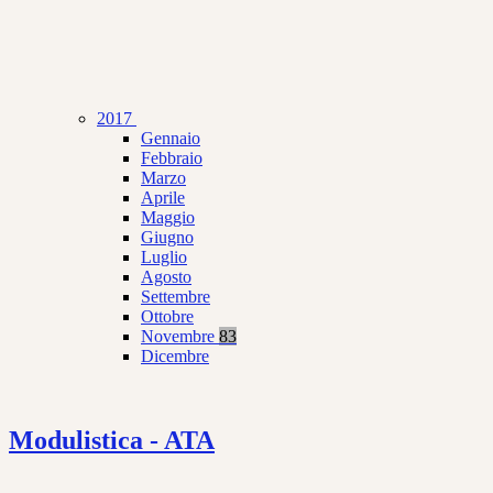
2017
Gennaio
Febbraio
Marzo
Aprile
Maggio
Giugno
Luglio
Agosto
Settembre
Ottobre
Novembre
83
Dicembre
Modulistica - ATA