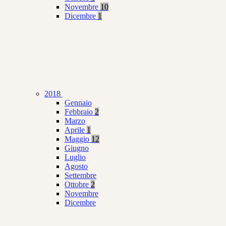
Novembre
10
Dicembre
1
2018
Gennaio
Febbraio
2
Marzo
Aprile
1
Maggio
12
Giugno
Luglio
Agosto
Settembre
Ottobre
2
Novembre
Dicembre