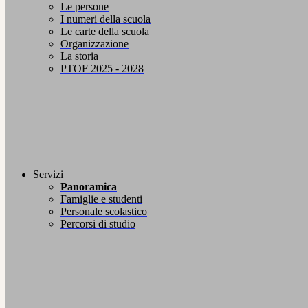
Le persone
I numeri della scuola
Le carte della scuola
Organizzazione
La storia
PTOF 2025 - 2028
Servizi
Panoramica
Famiglie e studenti
Personale scolastico
Percorsi di studio