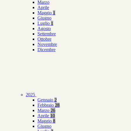
Marzo
Aprile
Maggio
1
Giugno
Luglio
1
Agosto
Settembre
Ottobre
Novembre
Dicembre
2025
Gennaio
2
Febbraio
28
Marzo
26
Aprile
10
Maggio
8
Giugno