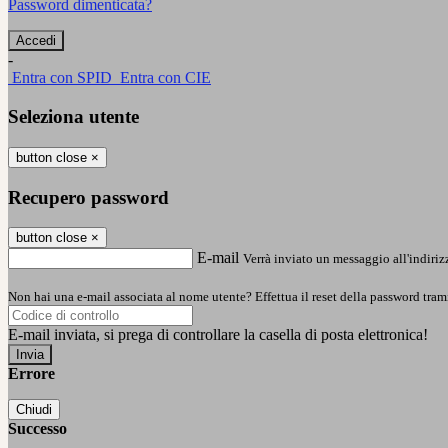
Password dimenticata?
-
Entra con SPID
Entra con CIE
Seleziona utente
button close
×
Recupero password
button close
×
E-mail
Verrà inviato un messaggio all'indirizz
Non hai una e-mail associata al nome utente? Effettua il reset della password tram
E-mail inviata, si prega di controllare la casella di posta elettronica!
Errore
Chiudi
Successo