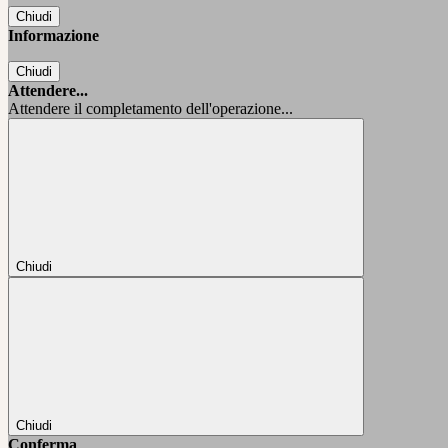
Chiudi
Informazione
Chiudi
Attendere...
Attendere il completamento dell'operazione...
Chiudi
Chiudi
Conferma