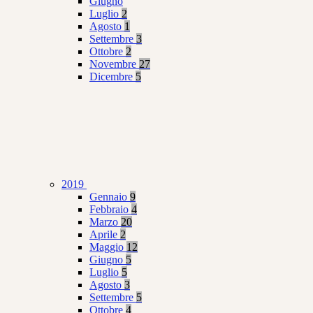
Giugno
Luglio
2
Agosto
1
Settembre
3
Ottobre
2
Novembre
27
Dicembre
5
2019
Gennaio
9
Febbraio
4
Marzo
20
Aprile
2
Maggio
12
Giugno
5
Luglio
5
Agosto
3
Settembre
5
Ottobre
4