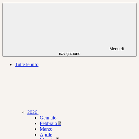
Menu di
navigazione
Tutte le info
2026
Gennaio
Febbraio
2
Marzo
Aprile