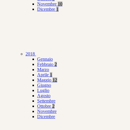
Novembre
10
Dicembre
1
2018
Gennaio
Febbraio
2
Marzo
Aprile
1
Maggio
12
Giugno
Luglio
Agosto
Settembre
Ottobre
2
Novembre
Dicembre