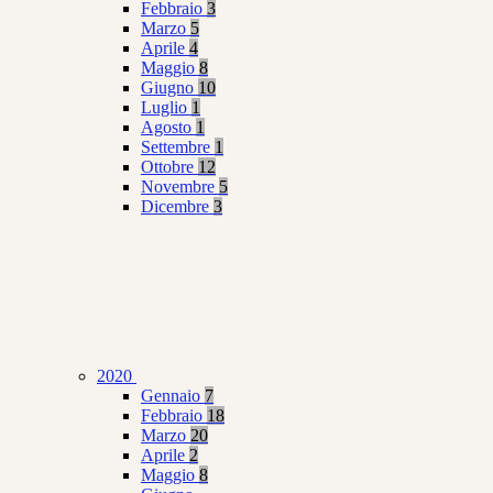
Febbraio
3
Marzo
5
Aprile
4
Maggio
8
Giugno
10
Luglio
1
Agosto
1
Settembre
1
Ottobre
12
Novembre
5
Dicembre
3
2020
Gennaio
7
Febbraio
18
Marzo
20
Aprile
2
Maggio
8