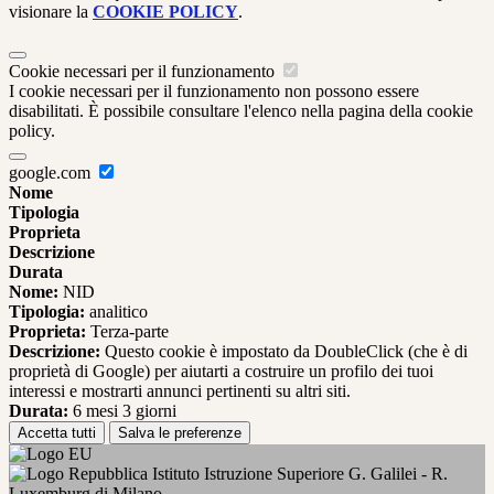
visionare la
COOKIE POLICY
.
Cookie necessari per il funzionamento
I cookie necessari per il funzionamento non possono essere
disabilitati. È possibile consultare l'elenco nella pagina della cookie
policy.
google.com
Nome
Tipologia
Proprieta
Descrizione
Durata
Nome:
NID
Tipologia:
analitico
Proprieta:
Terza-parte
Descrizione:
Questo cookie è impostato da DoubleClick (che è di
proprietà di Google) per aiutarti a costruire un profilo dei tuoi
interessi e mostrarti annunci pertinenti su altri siti.
Durata:
6 mesi 3 giorni
Accetta tutti
Salva le preferenze
Istituto Istruzione Superiore G. Galilei - R.
Luxemburg di Milano