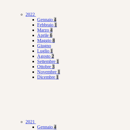
2022
Gennaio
4
Febbraio
1
Marzo
4
Aprile
6
Maggio
8
Giugno
Luglio
1
Agosto
2
Settembre
1
Ottobre
3
Novembre
1
Dicembre
1
2021
Gennaio
4