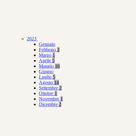
2023
Gennaio
Febbraio
3
Marzo
1
Aprile
5
Maggio
16
Giugno
Luglio
5
Agosto
14
Settembre
2
Ottobre
1
Novembre
1
Dicembre
2