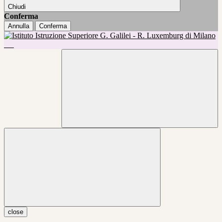
Chiudi
Conferma
Annulla
Conferma
close