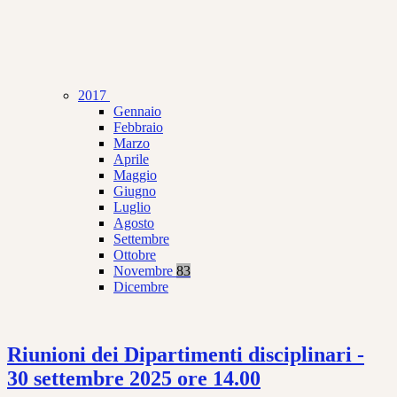
2017
Gennaio
Febbraio
Marzo
Aprile
Maggio
Giugno
Luglio
Agosto
Settembre
Ottobre
Novembre
83
Dicembre
Riunioni dei Dipartimenti disciplinari -
30 settembre 2025 ore 14.00