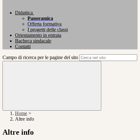
Didattica
Panoramica
Offerta formativa
I progetti delle classi
Orientamento in entrata
Bacheca sindacale
Contatti
Campo di ricerca per le pagine del sito
Home
>
Altre info
Altre info