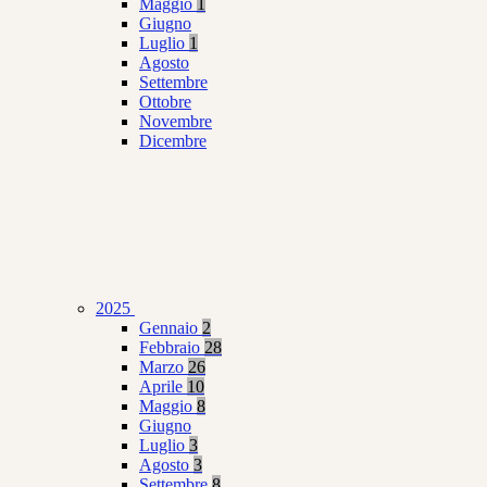
Maggio
1
Giugno
Luglio
1
Agosto
Settembre
Ottobre
Novembre
Dicembre
2025
Gennaio
2
Febbraio
28
Marzo
26
Aprile
10
Maggio
8
Giugno
Luglio
3
Agosto
3
Settembre
8