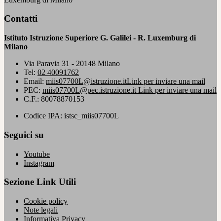
Contatti
Istituto Istruzione Superiore G. Galilei - R. Luxemburg di
Milano
Via Paravia 31 - 20148 Milano
Tel:
02 40091762
Email:
miis07700L@istruzione.it
Link per inviare una mail
PEC:
miis07700L@pec.istruzione.it
Link per inviare una mail
C.F.: 80078870153
Codice IPA: istsc_miis07700L
Seguici su
Youtube
Instagram
Sezione Link Utili
Cookie policy
Note legali
Informativa Privacy