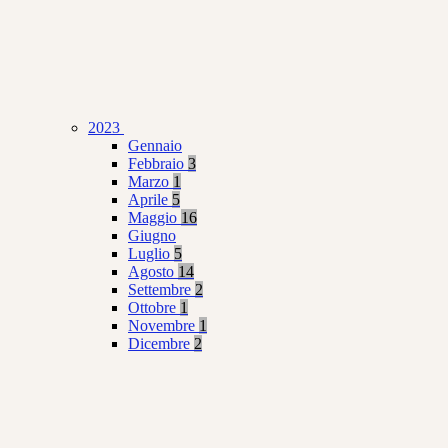
2023
Gennaio
Febbraio
3
Marzo
1
Aprile
5
Maggio
16
Giugno
Luglio
5
Agosto
14
Settembre
2
Ottobre
1
Novembre
1
Dicembre
2