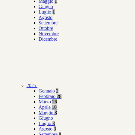
Maggio
1
Giugno
Luglio
1
Agosto
Settembre
Ottobre
Novembre
Dicembre
2025
Gennaio
2
Febbraio
28
Marzo
26
Aprile
10
Maggio
8
Giugno
Luglio
3
Agosto
3
Settembre
8