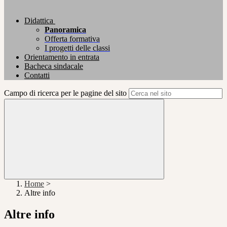
Didattica
Panoramica
Offerta formativa
I progetti delle classi
Orientamento in entrata
Bacheca sindacale
Contatti
Campo di ricerca per le pagine del sito
Home
>
Altre info
Altre info