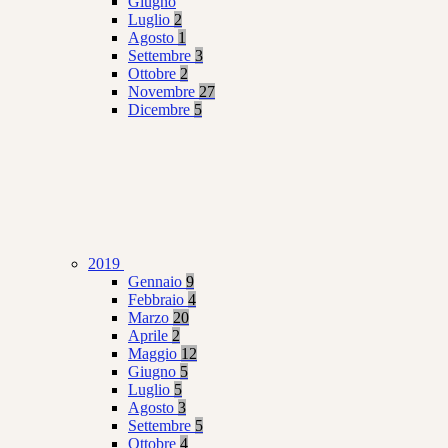
Giugno
Luglio
2
Agosto
1
Settembre
3
Ottobre
2
Novembre
27
Dicembre
5
2019
Gennaio
9
Febbraio
4
Marzo
20
Aprile
2
Maggio
12
Giugno
5
Luglio
5
Agosto
3
Settembre
5
Ottobre
4