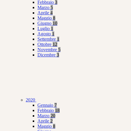
Febbraio
3
Marzo
5
Aprile
4
Maggio
8
Giugno
10
Luglio
1
Agosto
1
Settembre
1
Ottobre
12
Novembre
5
Dicembre
3
2020
Gennaio
7
Febbraio
18
Marzo
20
Aprile
2
Maggio
8