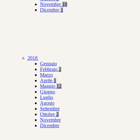
Novembre
10
Dicembre
1
2018
Gennaio
Febbraio
2
Marzo
Aprile
1
Maggio
12
Giugno
Luglio
Agosto
Settembre
Ottobre
2
Novembre
Dicembre