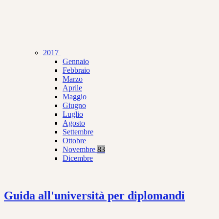
2017
Gennaio
Febbraio
Marzo
Aprile
Maggio
Giugno
Luglio
Agosto
Settembre
Ottobre
Novembre
83
Dicembre
Guida all'università per diplomandi