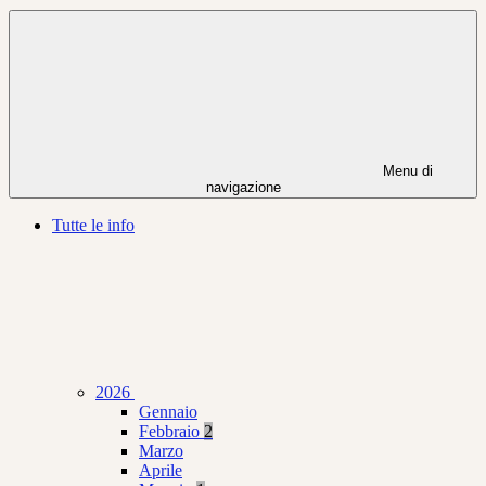
Menu di
navigazione
Tutte le info
2026
Gennaio
Febbraio
2
Marzo
Aprile