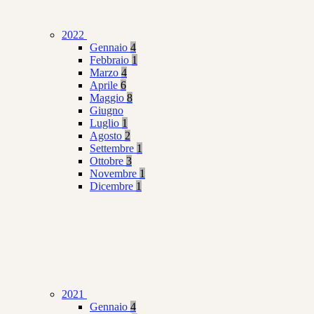
2022
Gennaio
4
Febbraio
1
Marzo
4
Aprile
6
Maggio
8
Giugno
Luglio
1
Agosto
2
Settembre
1
Ottobre
3
Novembre
1
Dicembre
1
2021
Gennaio
4