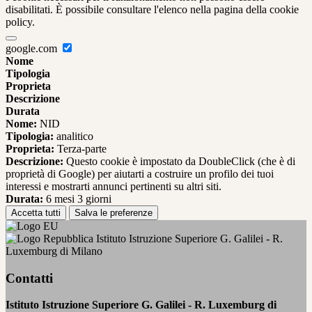
disabilitati. È possibile consultare l'elenco nella pagina della cookie
policy.
google.com
Nome
Tipologia
Proprieta
Descrizione
Durata
Nome:
NID
Tipologia:
analitico
Proprieta:
Terza-parte
Descrizione:
Questo cookie è impostato da DoubleClick (che è di
proprietà di Google) per aiutarti a costruire un profilo dei tuoi
interessi e mostrarti annunci pertinenti su altri siti.
Durata:
6 mesi 3 giorni
Accetta tutti
Salva le preferenze
Istituto Istruzione Superiore G. Galilei - R.
Luxemburg di Milano
Contatti
Istituto Istruzione Superiore G. Galilei - R. Luxemburg di