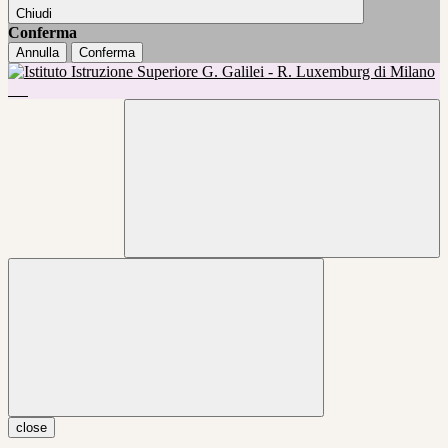
Chiudi
Conferma
Annulla
Conferma
close