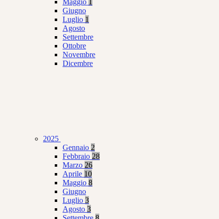
Maggio
1
Giugno
Luglio
1
Agosto
Settembre
Ottobre
Novembre
Dicembre
2025
Gennaio
2
Febbraio
28
Marzo
26
Aprile
10
Maggio
8
Giugno
Luglio
3
Agosto
3
Settembre
8