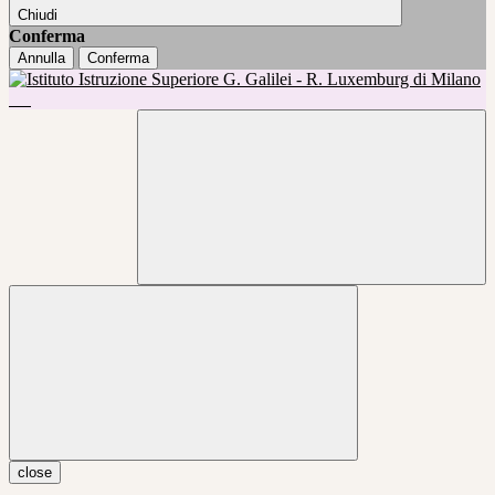
Chiudi
Conferma
Annulla
Conferma
close