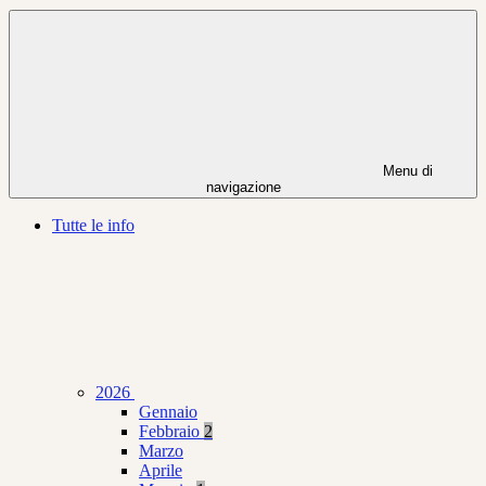
Menu di
navigazione
Tutte le info
2026
Gennaio
Febbraio
2
Marzo
Aprile