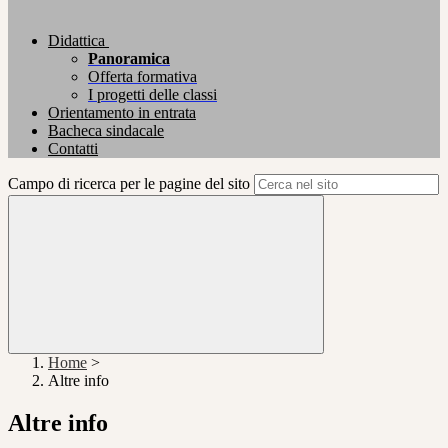
Didattica
Panoramica
Offerta formativa
I progetti delle classi
Orientamento in entrata
Bacheca sindacale
Contatti
Campo di ricerca per le pagine del sito
Home
>
Altre info
Altre info