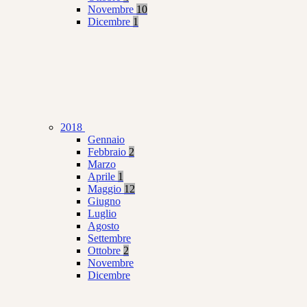
Novembre
10
Dicembre
1
2018
Gennaio
Febbraio
2
Marzo
Aprile
1
Maggio
12
Giugno
Luglio
Agosto
Settembre
Ottobre
2
Novembre
Dicembre