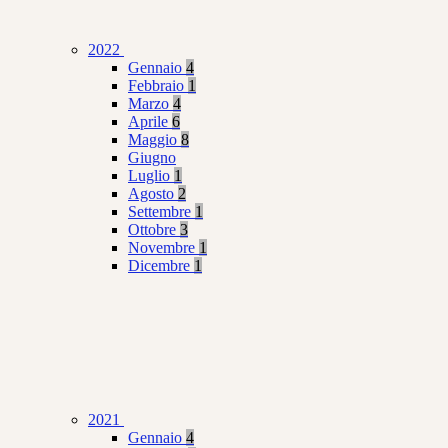
2022
Gennaio
4
Febbraio
1
Marzo
4
Aprile
6
Maggio
8
Giugno
Luglio
1
Agosto
2
Settembre
1
Ottobre
3
Novembre
1
Dicembre
1
2021
Gennaio
4