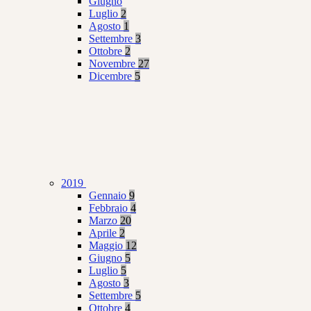
Giugno
Luglio
2
Agosto
1
Settembre
3
Ottobre
2
Novembre
27
Dicembre
5
2019
Gennaio
9
Febbraio
4
Marzo
20
Aprile
2
Maggio
12
Giugno
5
Luglio
5
Agosto
3
Settembre
5
Ottobre
4