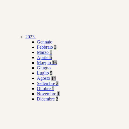
2023
Gennaio
Febbraio
3
Marzo
1
Aprile
5
Maggio
16
Giugno
Luglio
5
Agosto
14
Settembre
2
Ottobre
1
Novembre
1
Dicembre
2