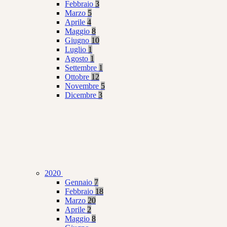
Febbraio
3
Marzo
5
Aprile
4
Maggio
8
Giugno
10
Luglio
1
Agosto
1
Settembre
1
Ottobre
12
Novembre
5
Dicembre
3
2020
Gennaio
7
Febbraio
18
Marzo
20
Aprile
2
Maggio
8