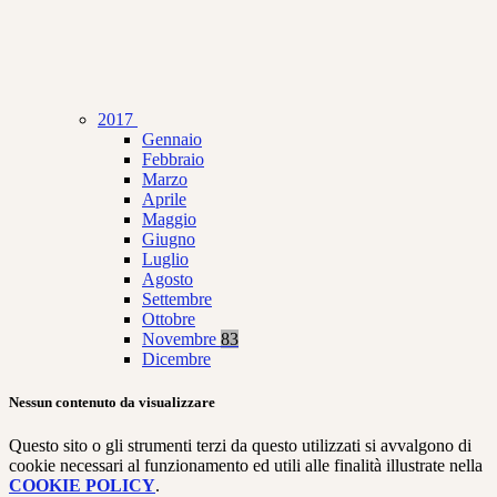
2017
Gennaio
Febbraio
Marzo
Aprile
Maggio
Giugno
Luglio
Agosto
Settembre
Ottobre
Novembre
83
Dicembre
Nessun contenuto da visualizzare
Questo sito o gli strumenti terzi da questo utilizzati si avvalgono di
cookie necessari al funzionamento ed utili alle finalità illustrate nella
COOKIE POLICY
.