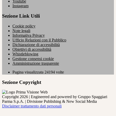
Youtube
Instagram
Sezione Link Utili
Cookie policy
Note legali
Informativa Privacy
Ufficio Relazioni con il Pubblico
Dichiarazione di accessibilità
Obiettivi di accessibilità
Whistleblowing
Gestione consensi cookie
Amministrazione trasparente
Pagina visualizzata
24194
volte
Sezione Copyright
Copyright 2026 | Engineered and powered by Gruppo Spaggiari
Parma S.p.A. | Divisione Publishing & New Social Media
Disclaimer trattamento dati personali