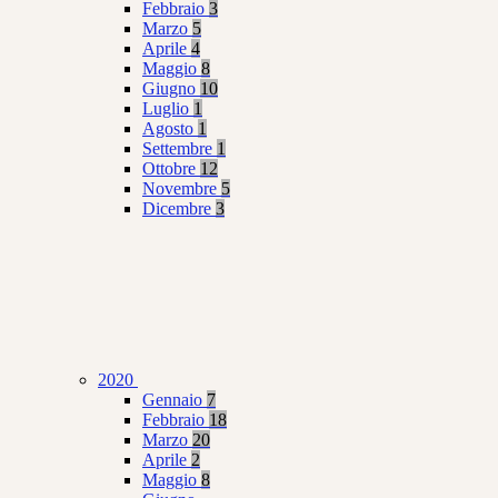
Febbraio
3
Marzo
5
Aprile
4
Maggio
8
Giugno
10
Luglio
1
Agosto
1
Settembre
1
Ottobre
12
Novembre
5
Dicembre
3
2020
Gennaio
7
Febbraio
18
Marzo
20
Aprile
2
Maggio
8