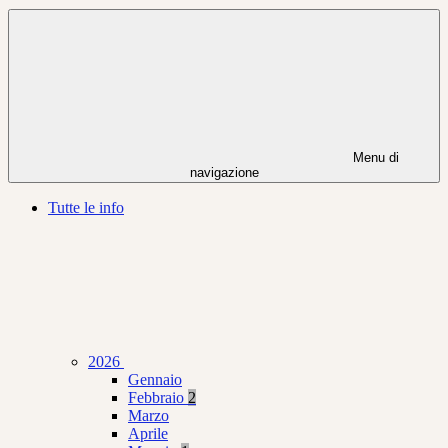
Menu di
navigazione
Tutte le info
2026
Gennaio
Febbraio
2
Marzo
Aprile