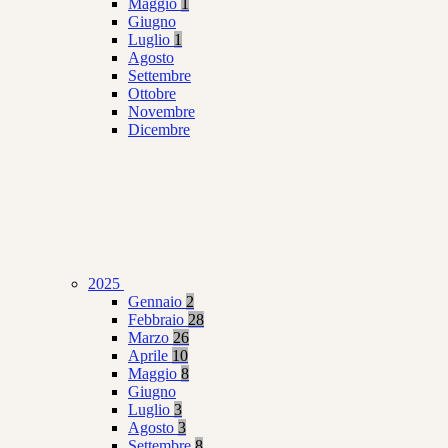
Maggio
1
Giugno
Luglio
1
Agosto
Settembre
Ottobre
Novembre
Dicembre
2025
Gennaio
2
Febbraio
28
Marzo
26
Aprile
10
Maggio
8
Giugno
Luglio
3
Agosto
3
Settembre
8