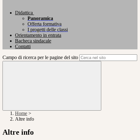
Didattica
Panoramica
Offerta formativa
I progetti delle classi
Orientamento in entrata
Bacheca sindacale
Contatti
Campo di ricerca per le pagine del sito
Home
>
Altre info
Altre info