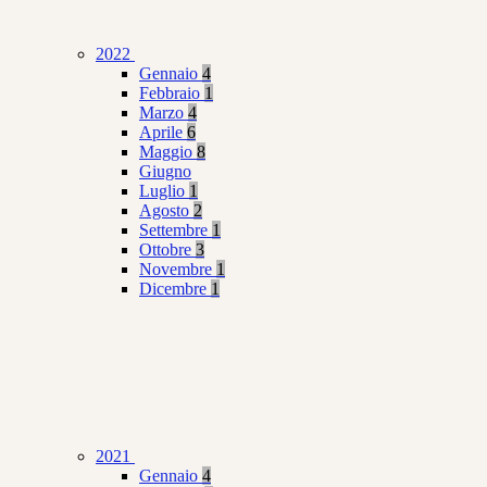
2022
Gennaio
4
Febbraio
1
Marzo
4
Aprile
6
Maggio
8
Giugno
Luglio
1
Agosto
2
Settembre
1
Ottobre
3
Novembre
1
Dicembre
1
2021
Gennaio
4