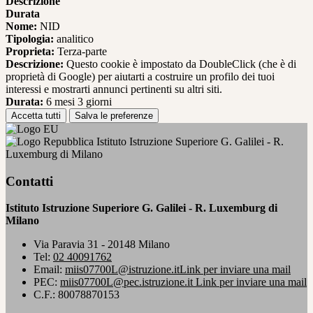
Descrizione
Durata
Nome:
NID
Tipologia:
analitico
Proprieta:
Terza-parte
Descrizione:
Questo cookie è impostato da DoubleClick (che è di
proprietà di Google) per aiutarti a costruire un profilo dei tuoi
interessi e mostrarti annunci pertinenti su altri siti.
Durata:
6 mesi 3 giorni
Accetta tutti
Salva le preferenze
Istituto Istruzione Superiore G. Galilei - R.
Luxemburg di Milano
Contatti
Istituto Istruzione Superiore G. Galilei - R. Luxemburg di
Milano
Via Paravia 31 - 20148 Milano
Tel:
02 40091762
Email:
miis07700L@istruzione.it
Link per inviare una mail
PEC:
miis07700L@pec.istruzione.it
Link per inviare una mail
C.F.: 80078870153