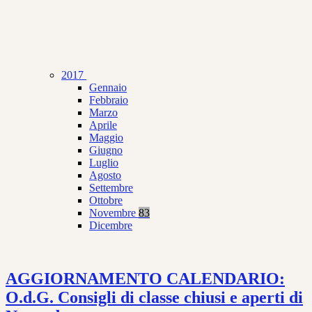
2017
Gennaio
Febbraio
Marzo
Aprile
Maggio
Giugno
Luglio
Agosto
Settembre
Ottobre
Novembre
83
Dicembre
AGGIORNAMENTO CALENDARIO:
O.d.G. Consigli di classe chiusi e aperti di