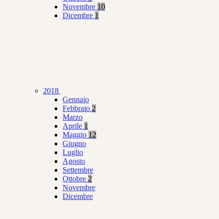
Novembre
10
Dicembre
1
2018
Gennaio
Febbraio
2
Marzo
Aprile
1
Maggio
12
Giugno
Luglio
Agosto
Settembre
Ottobre
2
Novembre
Dicembre