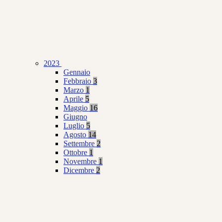
2023
Gennaio
Febbraio
3
Marzo
1
Aprile
5
Maggio
16
Giugno
Luglio
5
Agosto
14
Settembre
2
Ottobre
1
Novembre
1
Dicembre
2