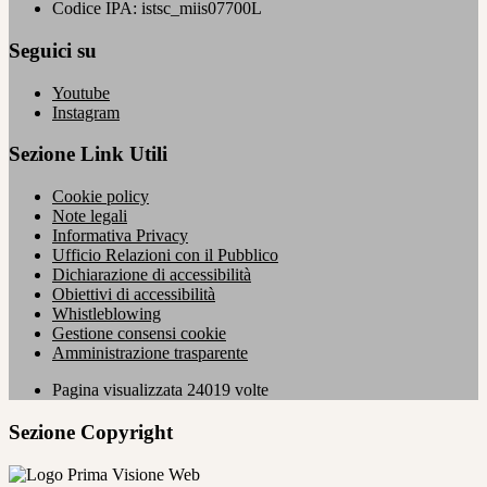
Codice IPA: istsc_miis07700L
Seguici su
Youtube
Instagram
Sezione Link Utili
Cookie policy
Note legali
Informativa Privacy
Ufficio Relazioni con il Pubblico
Dichiarazione di accessibilità
Obiettivi di accessibilità
Whistleblowing
Gestione consensi cookie
Amministrazione trasparente
Pagina visualizzata
24019
volte
Sezione Copyright