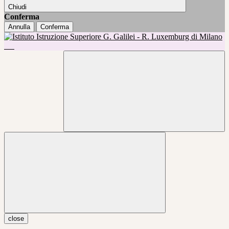
Chiudi
Conferma
Annulla
Conferma
close