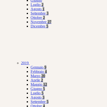
Giugno
Luglio
2
Agosto
1
Settembre
3
Ottobre
2
Novembre
27
Dicembre
5
2019
Gennaio
9
Febbraio
4
Marzo
20
Aprile
2
Maggio
12
Giugno
5
Luglio
5
Agosto
3
Settembre
5
Ottobre
4