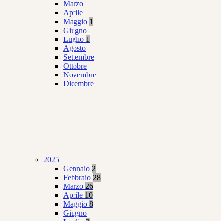
Marzo
Aprile
Maggio
1
Giugno
Luglio
1
Agosto
Settembre
Ottobre
Novembre
Dicembre
2025
Gennaio
2
Febbraio
28
Marzo
26
Aprile
10
Maggio
8
Giugno