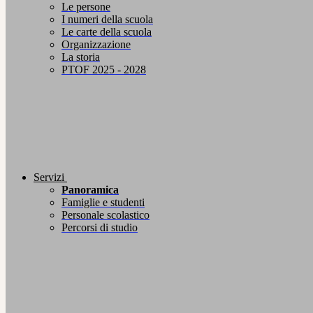
Le persone
I numeri della scuola
Le carte della scuola
Organizzazione
La storia
PTOF 2025 - 2028
Servizi
Panoramica
Famiglie e studenti
Personale scolastico
Percorsi di studio