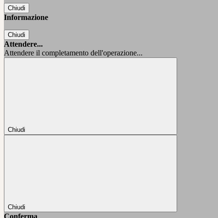
Chiudi
Informazione
Chiudi
Attendere...
Attendere il completamento dell'operazione...
Chiudi
Chiudi
Conferma