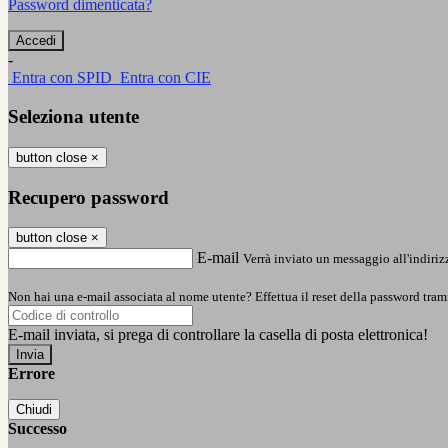
Password dimenticata?
-
Entra con SPID
Entra con CIE
Seleziona utente
button close
×
Recupero password
button close
×
E-mail
Verrà inviato un messaggio all'indirizz
Non hai una e-mail associata al nome utente? Effettua il reset della password tram
E-mail inviata, si prega di controllare la casella di posta elettronica!
Errore
Chiudi
Successo