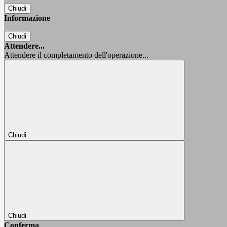
Chiudi
Informazione
Chiudi
Attendere...
Attendere il completamento dell'operazione...
Chiudi
Chiudi
Conferma