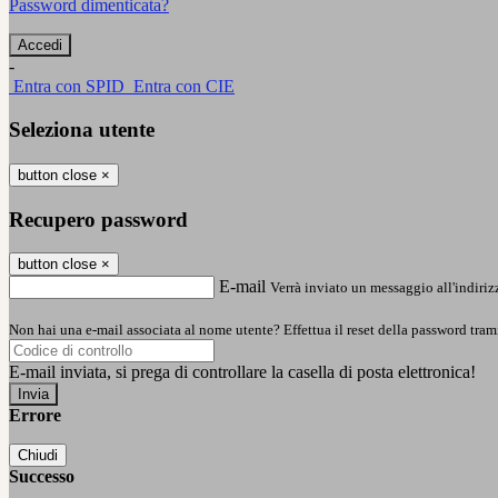
Password dimenticata?
-
Entra con SPID
Entra con CIE
Seleziona utente
button close
×
Recupero password
button close
×
E-mail
Verrà inviato un messaggio all'indirizz
Non hai una e-mail associata al nome utente? Effettua il reset della password tram
E-mail inviata, si prega di controllare la casella di posta elettronica!
Errore
Chiudi
Successo