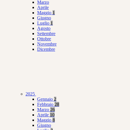
Marzo
Aprile
Maggio
1
Giugno
Luglio
1
Agosto
Settembre
Ottobre
Novembre
Dicembre
2025
Gennaio
2
Febbraio
28
Marzo
26
Aprile
10
Maggio
8
Giugno