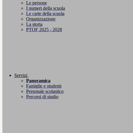
Le persone
I numeri della scuola
Le carte della scuola
Organizzazione
La storia
PTOF 2025 - 2028
Servizi
Panoramica
Famiglie e studenti
Personale scolastico
Percorsi di studio