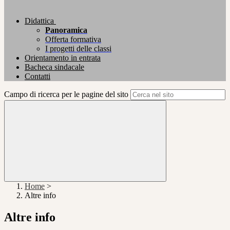
Didattica
Panoramica
Offerta formativa
I progetti delle classi
Orientamento in entrata
Bacheca sindacale
Contatti
Campo di ricerca per le pagine del sito
Home
>
Altre info
Altre info