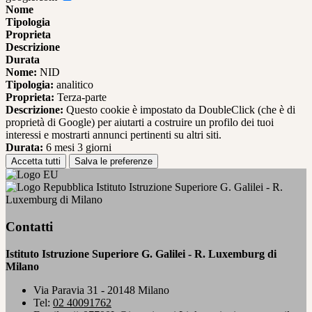
Nome
Tipologia
Proprieta
Descrizione
Durata
Nome:
NID
Tipologia:
analitico
Proprieta:
Terza-parte
Descrizione:
Questo cookie è impostato da DoubleClick (che è di
proprietà di Google) per aiutarti a costruire un profilo dei tuoi
interessi e mostrarti annunci pertinenti su altri siti.
Durata:
6 mesi 3 giorni
Accetta tutti
Salva le preferenze
Istituto Istruzione Superiore G. Galilei - R.
Luxemburg di Milano
Contatti
Istituto Istruzione Superiore G. Galilei - R. Luxemburg di
Milano
Via Paravia 31 - 20148 Milano
Tel:
02 40091762