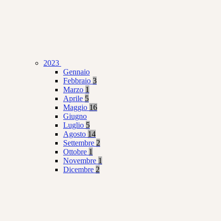
2023
Gennaio
Febbraio
3
Marzo
1
Aprile
5
Maggio
16
Giugno
Luglio
5
Agosto
14
Settembre
2
Ottobre
1
Novembre
1
Dicembre
2