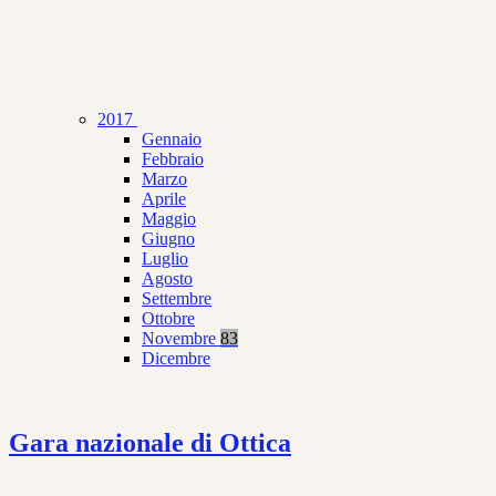
2017
Gennaio
Febbraio
Marzo
Aprile
Maggio
Giugno
Luglio
Agosto
Settembre
Ottobre
Novembre
83
Dicembre
Gara nazionale di Ottica