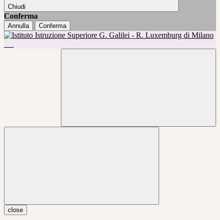
Chiudi
Conferma
Annulla
Conferma
close