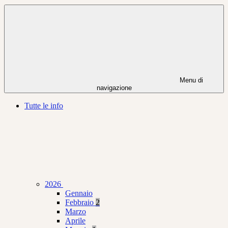
Menu di
navigazione
Tutte le info
2026
Gennaio
Febbraio
2
Marzo
Aprile