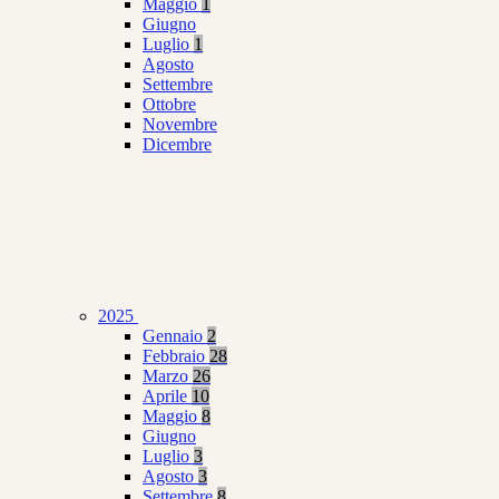
Maggio
1
Giugno
Luglio
1
Agosto
Settembre
Ottobre
Novembre
Dicembre
2025
Gennaio
2
Febbraio
28
Marzo
26
Aprile
10
Maggio
8
Giugno
Luglio
3
Agosto
3
Settembre
8