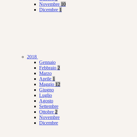
Novembre
10
Dicembre
1
2018
Gennaio
Febbraio
2
Marzo
Aprile
1
Maggio
12
Giugno
Luglio
Agosto
Settembre
Ottobre
2
Novembre
Dicembre