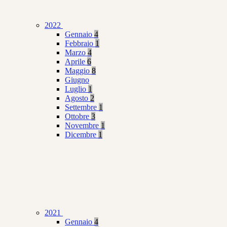
2022
Gennaio
4
Febbraio
1
Marzo
4
Aprile
6
Maggio
8
Giugno
Luglio
1
Agosto
2
Settembre
1
Ottobre
3
Novembre
1
Dicembre
1
2021
Gennaio
4