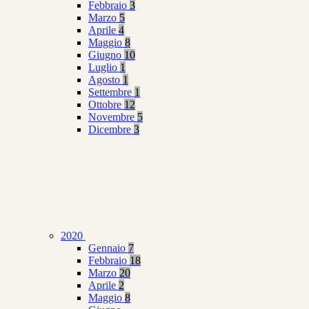
Febbraio
3
Marzo
5
Aprile
4
Maggio
8
Giugno
10
Luglio
1
Agosto
1
Settembre
1
Ottobre
12
Novembre
5
Dicembre
3
2020
Gennaio
7
Febbraio
18
Marzo
20
Aprile
2
Maggio
8