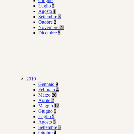
Giugno
Luglio
2
Agosto
1
Settembre
3
Ottobre
2
Novembre
27
Dicembre
5
2019
Gennaio
9
Febbraio
4
Marzo
20
Aprile
2
Maggio
12
Giugno
5
Luglio
5
Agosto
3
Settembre
5
Ottobre
4