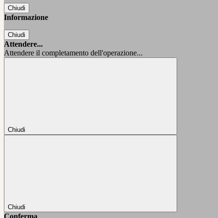
Chiudi
Informazione
Chiudi
Attendere...
Attendere il completamento dell'operazione...
Chiudi
Chiudi
Conferma