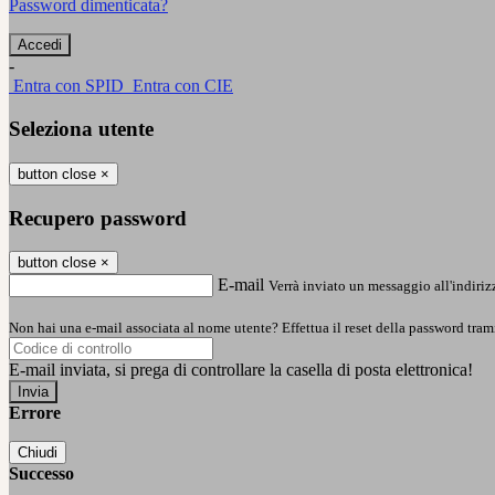
Password dimenticata?
-
Entra con SPID
Entra con CIE
Seleziona utente
button close
×
Recupero password
button close
×
E-mail
Verrà inviato un messaggio all'indirizz
Non hai una e-mail associata al nome utente? Effettua il reset della password tram
E-mail inviata, si prega di controllare la casella di posta elettronica!
Errore
Chiudi
Successo