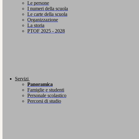
Le persone
I numeri della scuola
Le carte della scuola
Organizzazione
La storia
PTOF 2025 - 2028
Servizi
Panoramica
Famiglie e studenti
Personale scolastico
Percorsi di studio