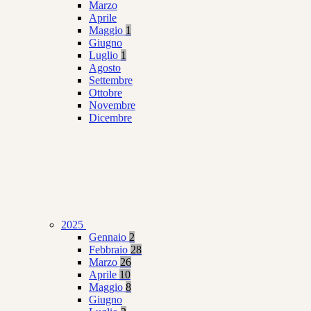
Marzo
Aprile
Maggio
1
Giugno
Luglio
1
Agosto
Settembre
Ottobre
Novembre
Dicembre
2025
Gennaio
2
Febbraio
28
Marzo
26
Aprile
10
Maggio
8
Giugno