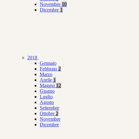
Novembre
10
Dicembre
1
2018
Gennaio
Febbraio
2
Marzo
Aprile
1
Maggio
12
Giugno
Luglio
Agosto
Settembre
Ottobre
2
Novembre
Dicembre