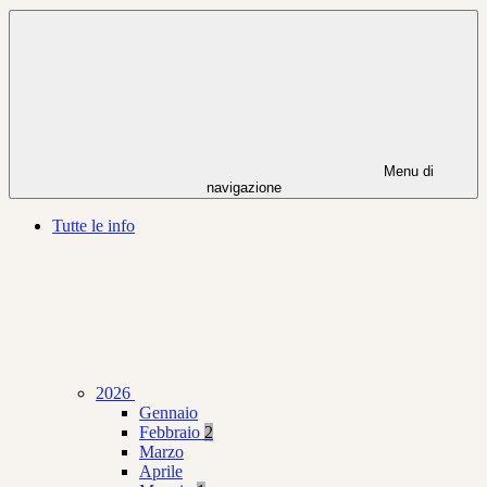
Menu di
navigazione
Tutte le info
2026
Gennaio
Febbraio
2
Marzo
Aprile