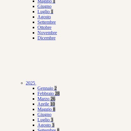
Maggio
1
Giugno
Luglio
1
Agosto
Settembre
Ottobre
Novembre
Dicembre
2025
Gennaio
2
Febbraio
28
Marzo
26
Aprile
10
Maggio
8
Giugno
Luglio
3
Agosto
3
Settembre
8