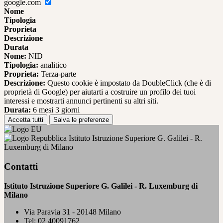
google.com
Nome
Tipologia
Proprieta
Descrizione
Durata
Nome:
NID
Tipologia:
analitico
Proprieta:
Terza-parte
Descrizione:
Questo cookie è impostato da DoubleClick (che è di
proprietà di Google) per aiutarti a costruire un profilo dei tuoi
interessi e mostrarti annunci pertinenti su altri siti.
Durata:
6 mesi 3 giorni
Accetta tutti
Salva le preferenze
Istituto Istruzione Superiore G. Galilei - R.
Luxemburg di Milano
Contatti
Istituto Istruzione Superiore G. Galilei - R. Luxemburg di
Milano
Via Paravia 31 - 20148 Milano
Tel:
02 40091762