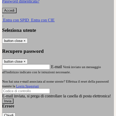
Password dimenticata?
-
Entra con SPID
Entra con CIE
Seleziona utente
button close
×
Recupero password
button close
×
E-mail
Verrà inviato un messaggio
all'indirizzo indicato con le istruzioni necessarie.
Non hai una e-mail associata al nome utente? Effettua il reset della password
tramite la
Login Spaggiari
E-mail inviata, si prega di controllare la casella di posta elettronica!
Errore
Chiudi