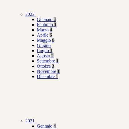
2022
Gennaio
4
Febbraio
1
Marzo
4
Aprile
6
Maggio
8
Giugno
Luglio
1
Agosto
2
Settembre
1
Ottobre
3
Novembre
1
Dicembre
1
2021
Gennaio
4