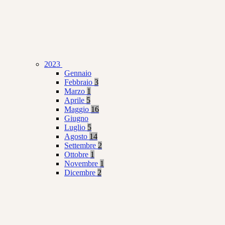
2023
Gennaio
Febbraio
3
Marzo
1
Aprile
5
Maggio
16
Giugno
Luglio
5
Agosto
14
Settembre
2
Ottobre
1
Novembre
1
Dicembre
2