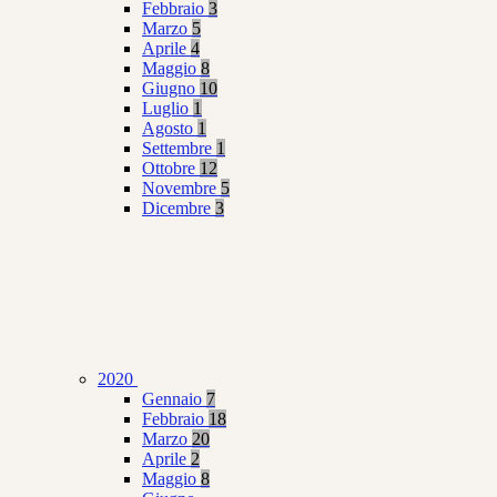
Febbraio
3
Marzo
5
Aprile
4
Maggio
8
Giugno
10
Luglio
1
Agosto
1
Settembre
1
Ottobre
12
Novembre
5
Dicembre
3
2020
Gennaio
7
Febbraio
18
Marzo
20
Aprile
2
Maggio
8