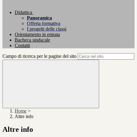
Didattica
Panoramica
Offerta formativa
I progetti delle classi
Orientamento in entrata
Bacheca sindacale
Contatti
Campo di ricerca per le pagine del sito
Home
>
Altre info
Altre info