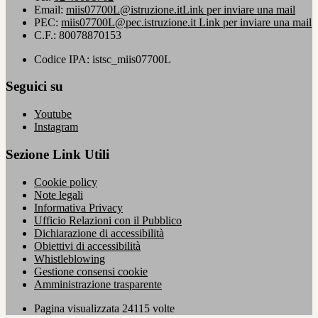
Email:
miis07700L@istruzione.it
Link per inviare una mail
PEC:
miis07700L@pec.istruzione.it
Link per inviare una mail
C.F.: 80078870153
Codice IPA: istsc_miis07700L
Seguici su
Youtube
Instagram
Sezione Link Utili
Cookie policy
Note legali
Informativa Privacy
Ufficio Relazioni con il Pubblico
Dichiarazione di accessibilità
Obiettivi di accessibilità
Whistleblowing
Gestione consensi cookie
Amministrazione trasparente
Pagina visualizzata
24115
volte