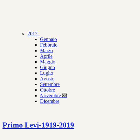
2017
Gennaio
Febbraio
Marzo
Aprile
Maggio
Giugno
Luglio
Agosto
Settembre
Ottobre
Novembre
83
Dicembre
Primo Levi-1919-2019