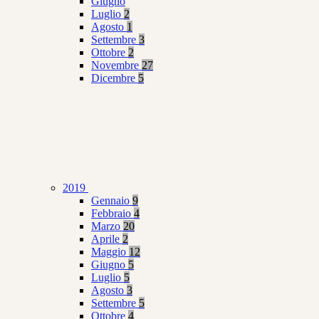
Giugno
Luglio
2
Agosto
1
Settembre
3
Ottobre
2
Novembre
27
Dicembre
5
2019
Gennaio
9
Febbraio
4
Marzo
20
Aprile
2
Maggio
12
Giugno
5
Luglio
5
Agosto
3
Settembre
5
Ottobre
4