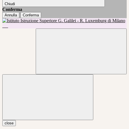
Chiudi
Conferma
Annulla
Conferma
close