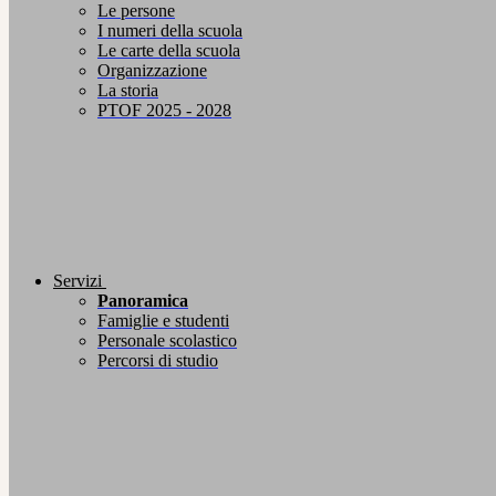
Le persone
I numeri della scuola
Le carte della scuola
Organizzazione
La storia
PTOF 2025 - 2028
Servizi
Panoramica
Famiglie e studenti
Personale scolastico
Percorsi di studio