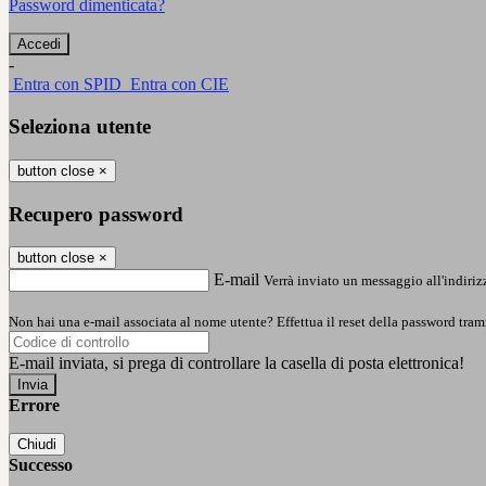
Password dimenticata?
-
Entra con SPID
Entra con CIE
Seleziona utente
button close
×
Recupero password
button close
×
E-mail
Verrà inviato un messaggio all'indirizz
Non hai una e-mail associata al nome utente? Effettua il reset della password tram
E-mail inviata, si prega di controllare la casella di posta elettronica!
Errore
Chiudi
Successo