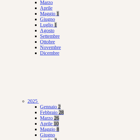
Marzo
Aprile
Maggio
1
Giugno
Luglio
1
Agosto
Settembre
Ottobre
Novembre
Dicembre
2025
Gennaio
2
Febbraio
28
Marzo
26
Aprile
10
Maggio
8
Giugno