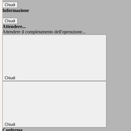
Chiudi
Informazione
Chiudi
Attendere...
Attendere il completamento dell'operazione...
Chiudi
Chiudi
Conferma